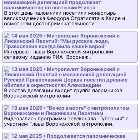
монашеской делегацией продолжает
паломничество по святыням Египта
В этот день паломники посетили монастырь
великомученика Феодора Стратилата в Каире и
осмотрели достопримечательности.
14 мая 2025 • Митрополит Воронежский и
Лискинский Леонтий: "Мы русские люди,
Православие всегда было нашей верой"
Интервью Главы Воронежской митрополии
сетевому изданию РИА "Воронеж".
13 мая 2025 • Митрополит Воронежский и
Лискинский Леонтий с монашеской делегацией
Русской Православной Церкви посетил древние
обители в окрестностях Александрии
В состав делегации входит группа паломников
Воронежской митрополии.
13 мая 2025 • "Вечер вместе" с митрополитом
Воронежским и Лискинским Леонтием
Видеозапись программы телеканала "Губерния" с
участием Главы Воронежской митрополии.
12 мая 2025 • Продолжается паломническая