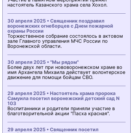
настоятель Казанского храма села Хохол.
30 апреля 2025 • Священник поздравил
воронежских огнеборцев с Днем пожарной
охраны России
Торжественное собрание состоялось в актовом
зале Главного управления МЧС России по
Воронежской области.
30 апреля 2025 • "Мы рядом"
Более двух лет при нововоронежском храме во
имя Архангела Михаила действует волонтерское
движение для помощи бойцам СВО.
29 апреля 2025 • Настоятель храма пророка
Самуила посетил воронежский детский сад N
103
Воспитанники и родители приняли участие в
благотворительной акции "Пасха красная".
29 апреля 2025 • Священник посетил