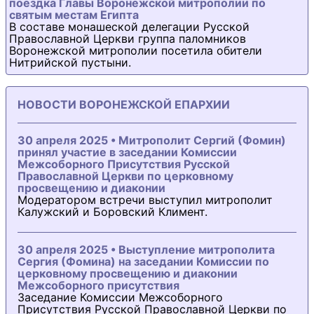
поездка Главы Воронежской митрополии по
святым местам Египта
В составе монашеской делегации Русской
Православной Церкви группа паломников
Воронежской митрополии посетила обители
Нитрийской пустыни.
НОВОСТИ ВОРОНЕЖСКОЙ ЕПАРХИИ
30 апреля 2025 • Митрополит Сергий (Фомин)
принял участие в заседании Комиссии
Межсоборного Присутствия Русской
Православной Церкви по церковному
просвещению и диаконии
Модератором встречи выступил митрополит
Калужский и Боровский Климент.
30 апреля 2025 • Выступление митрополита
Сергия (Фомина) на заседании Комиссии по
церковному просвещению и диаконии
Межсоборного присутствия
Заседание Комиссии Межсоборного
Присутствия Русской Православной Церкви по