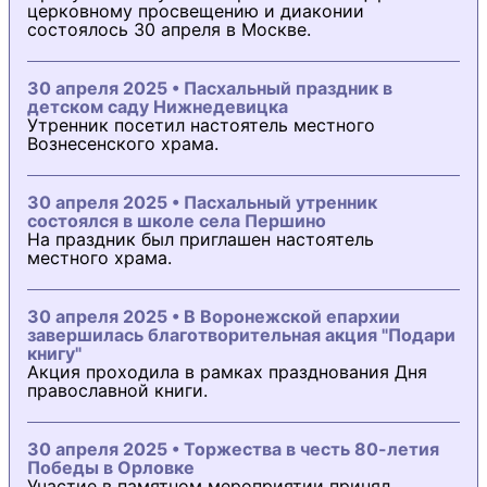
церковному просвещению и диаконии
состоялось 30 апреля в Москве.
30 апреля 2025 • Пасхальный праздник в
детском саду Нижнедевицка
Утренник посетил настоятель местного
Вознесенского храма.
30 апреля 2025 • Пасхальный утренник
состоялся в школе села Першино
На праздник был приглашен настоятель
местного храма.
30 апреля 2025 • В Воронежской епархии
завершилась благотворительная акция "Подари
книгу"
Акция проходила в рамках празднования Дня
православной книги.
30 апреля 2025 • Торжества в честь 80-летия
Победы в Орловке
Участие в памятном мероприятии принял