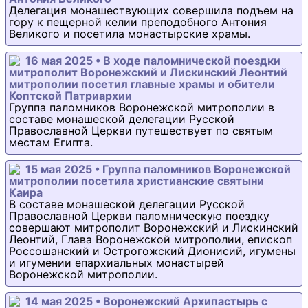
Делегация монашествующих совершила подъем на
гору к пещерной келии преподобного Антония
Великого и посетила монастырские храмы.
16 мая 2025 • В ходе паломнической поездки
митрополит Воронежский и Лискинский Леонтий
митрополии посетил главные храмы и обители
Коптской Патриархии
Группа паломников Воронежской митрополии в
составе монашеской делегации Русской
Православной Церкви путешествует по святым
местам Египта.
15 мая 2025 • Группа паломников Воронежской
митрополии посетила христианские святыни
Каира
В составе монашеской делегации Русской
Православной Церкви паломническую поездку
совершают митрополит Воронежский и Лискинский
Леонтий, Глава Воронежской митрополии, епископ
Россошанский и Острогожский Дионисий, игумены
и игумении епархиальных монастырей
Воронежской митрополии.
14 мая 2025 • Воронежский Архипастырь с