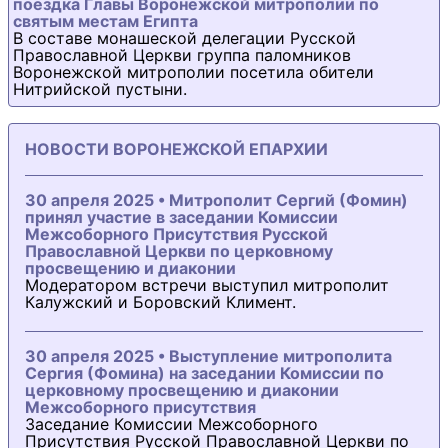
поездка Главы Воронежской митрополии по
святым местам Египта
В составе монашеской делегации Русской
Православной Церкви группа паломников
Воронежской митрополии посетила обители
Нитрийской пустыни.
НОВОСТИ ВОРОНЕЖСКОЙ ЕПАРХИИ
30 апреля 2025 • Митрополит Сергий (Фомин)
принял участие в заседании Комиссии
Межсоборного Присутствия Русской
Православной Церкви по церковному
просвещению и диаконии
Модератором встречи выступил митрополит
Калужский и Боровский Климент.
30 апреля 2025 • Выступление митрополита
Сергия (Фомина) на заседании Комиссии по
церковному просвещению и диаконии
Межсоборного присутствия
Заседание Комиссии Межсоборного
Присутствия Русской Православной Церкви по