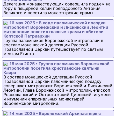
Делегация монашествующих совершила подъем на
гору к пещерной келии преподобного Антония
Великого и посетила монастырские храмы.
16 мая 2025 • В ходе паломнической поездки
митрополит Воронежский и Лискинский Леонтий
митрополии посетил главные храмы и обители
Коптской Патриархии
Группа паломников Воронежской митрополии в
составе монашеской делегации Русской
Православной Церкви путешествует по святым
местам Египта.
15 мая 2025 • Группа паломников Воронежской
митрополии посетила христианские святыни
Каира
В составе монашеской делегации Русской
Православной Церкви паломническую поездку
совершают митрополит Воронежский и Лискинский
Леонтий, Глава Воронежской митрополии, епископ
Россошанский и Острогожский Дионисий, игумены
и игумении епархиальных монастырей
Воронежской митрополии.
14 мая 2025 • Воронежский Архипастырь с