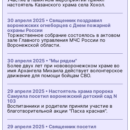
настоятель Казанского храма села Хохол.
30 апреля 2025 • Священник поздравил
воронежских огнеборцев с Днем пожарной
охраны России
Торжественное собрание состоялось в актовом
зале Главного управления МЧС России по
Воронежской области.
30 апреля 2025 • "Мы рядом"
Более двух лет при нововоронежском храме во
имя Архангела Михаила действует волонтерское
движение для помощи бойцам СВО.
29 апреля 2025 • Настоятель храма пророка
Самуила посетил воронежский детский сад N
103
Воспитанники и родители приняли участие в
благотворительной акции "Пасха красная".
29 апреля 2025 • Священник посетил