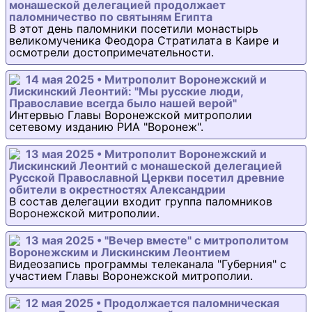
монашеской делегацией продолжает
паломничество по святыням Египта
В этот день паломники посетили монастырь
великомученика Феодора Стратилата в Каире и
осмотрели достопримечательности.
14 мая 2025 • Митрополит Воронежский и
Лискинский Леонтий: "Мы русские люди,
Православие всегда было нашей верой"
Интервью Главы Воронежской митрополии
сетевому изданию РИА "Воронеж".
13 мая 2025 • Митрополит Воронежский и
Лискинский Леонтий с монашеской делегацией
Русской Православной Церкви посетил древние
обители в окрестностях Александрии
В состав делегации входит группа паломников
Воронежской митрополии.
13 мая 2025 • "Вечер вместе" с митрополитом
Воронежским и Лискинским Леонтием
Видеозапись программы телеканала "Губерния" с
участием Главы Воронежской митрополии.
12 мая 2025 • Продолжается паломническая