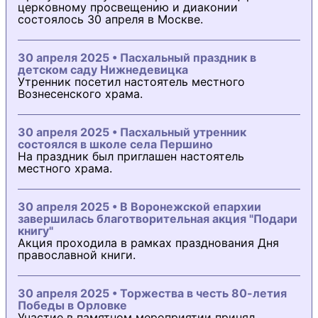
церковному просвещению и диаконии
состоялось 30 апреля в Москве.
30 апреля 2025 • Пасхальный праздник в
детском саду Нижнедевицка
Утренник посетил настоятель местного
Вознесенского храма.
30 апреля 2025 • Пасхальный утренник
состоялся в школе села Першино
На праздник был приглашен настоятель
местного храма.
30 апреля 2025 • В Воронежской епархии
завершилась благотворительная акция "Подари
книгу"
Акция проходила в рамках празднования Дня
православной книги.
30 апреля 2025 • Торжества в честь 80-летия
Победы в Орловке
Участие в памятном мероприятии принял