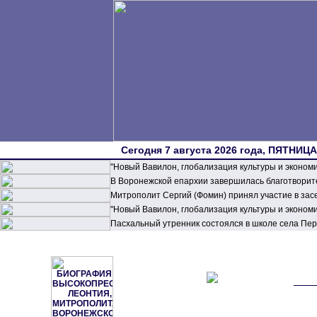
Сегодня 7 августа 2026 года, ПЯТНИЦА,
"Новый Вавилон, глобализация культуры и эконом
В Воронежской епархии завершилась благотворите
Митрополит Сергий (Фомин) принял участие в зас
"Новый Вавилон, глобализация культуры и эконом
Пасхальный утренник состоялся в школе села П