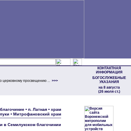
КОНТАКТНАЯ
ИНФОРМАЦИЯ
БОГОСЛУЖЕБНЫЕ
о церковному просвещению ...
>>>
УКАЗАНИЯ
на 8 августа
(26 июля ст.)
лагочиние • п. Латная • храм
илуки • Митрофановский храм
ти в Семилукском благочинии