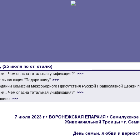
 (25 июля по ст. стилю)
ики... Чем опасна тотальная унификация?"
>>>
льная акция "Подари книгу"
>>>
едании Комиссии Межсоборного Присутствия Русской Православной Церкви п
ики... Чем опасна тотальная унификация?"
>>>
ершино
>>>
7 июля 2023 г • ВОРОНЕЖСКАЯ ЕПАРХИЯ • Семилукское б
Живоначальной Троицы • г. Сем
День семьи, любви и вернос