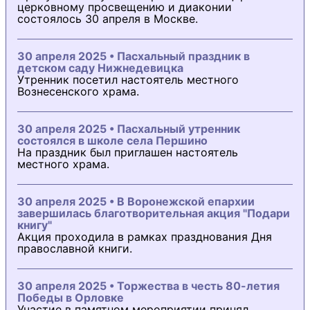
церковному просвещению и диаконии
состоялось 30 апреля в Москве.
30 апреля 2025 • Пасхальный праздник в
детском саду Нижнедевицка
Утренник посетил настоятель местного
Вознесенского храма.
30 апреля 2025 • Пасхальный утренник
состоялся в школе села Першино
На праздник был приглашен настоятель
местного храма.
30 апреля 2025 • В Воронежской епархии
завершилась благотворительная акция "Подари
книгу"
Акция проходила в рамках празднования Дня
православной книги.
30 апреля 2025 • Торжества в честь 80-летия
Победы в Орловке
Участие в памятном мероприятии принял