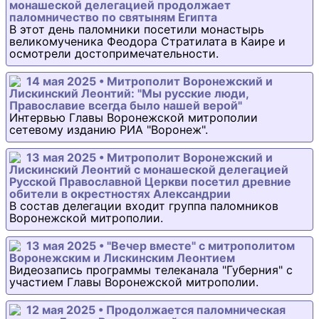
монашеской делегацией продолжает
паломничество по святыням Египта
В этот день паломники посетили монастырь
великомученика Феодора Стратилата в Каире и
осмотрели достопримечательности.
14 мая 2025 • Митрополит Воронежский и
Лискинский Леонтий: "Мы русские люди,
Православие всегда было нашей верой"
Интервью Главы Воронежской митрополии
сетевому изданию РИА "Воронеж".
13 мая 2025 • Митрополит Воронежский и
Лискинский Леонтий с монашеской делегацией
Русской Православной Церкви посетил древние
обители в окрестностях Александрии
В состав делегации входит группа паломников
Воронежской митрополии.
13 мая 2025 • "Вечер вместе" с митрополитом
Воронежским и Лискинским Леонтием
Видеозапись программы телеканала "Губерния" с
участием Главы Воронежской митрополии.
12 мая 2025 • Продолжается паломническая