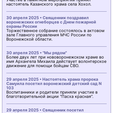
настоятель Казанского храма села Хохол.
30 апреля 2025 • Священник поздравил
воронежских огнеборцев с Днем пожарной
охраны России
Торжественное собрание состоялось в актовом
зале Главного управления МЧС России по
Воронежской области.
30 апреля 2025 • "Мы рядом"
Более двух лет при нововоронежском храме во
имя Архангела Михаила действует волонтерское
движение для помощи бойцам СВО.
29 апреля 2025 • Настоятель храма пророка
Самуила посетил воронежский детский сад N
103
Воспитанники и родители приняли участие в
благотворительной акции "Пасха красная".
29 апреля 2025 • Священник посетил