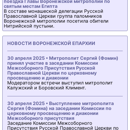
поездка Главы Воронежской митрополии по
святым местам Египта
В составе монашеской делегации Русской
Православной Церкви группа паломников
Воронежской митрополии посетила обители
Нитрийской пустыни.
НОВОСТИ ВОРОНЕЖСКОЙ ЕПАРХИИ
30 апреля 2025 • Митрополит Сергий (Фомин)
принял участие в заседании Комиссии
Межсоборного Присутствия Русской
Православной Церкви по церковному
просвещению и диаконии
Модератором встречи выступил митрополит
Калужский и Боровский Климент.
30 апреля 2025 • Выступление митрополита
Сергия (Фомина) на заседании Комиссии по
церковному просвещению и диаконии
Межсоборного присутствия
Заседание Комиссии Межсоборного
Присутствия Русской Православной Церкви по