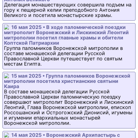
Делегация монашествующих совершила подъем на
гору к пещерной келии преподобного Антония
Великого и посетила монастырские храмы.
16 мая 2025 • В ходе паломнической поездки
митрополит Воронежский и Лискинский Леонтий
митрополии посетил главные храмы и обители
Коптской Патриархии
Группа паломников Воронежской митрополии в
составе монашеской делегации Русской
Православной Церкви путешествует по святым
местам Египта.
15 мая 2025 • Группа паломников Воронежской
митрополии посетила христианские святыни
Каира
В составе монашеской делегации Русской
Православной Церкви паломническую поездку
совершают митрополит Воронежский и Лискинский
Леонтий, Глава Воронежской митрополии, епископ
Россошанский и Острогожский Дионисий, игумены
и игумении епархиальных монастырей
Воронежской митрополии.
14 мая 2025 • Воронежский Архипастырь с