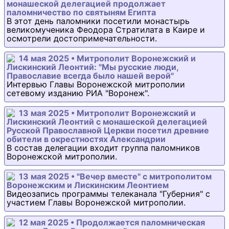
монашеской делегацией продолжает
паломничество по святыням Египта
В этот день паломники посетили монастырь
великомученика Феодора Стратилата в Каире и
осмотрели достопримечательности.
14 мая 2025 • Митрополит Воронежский и
Лискинский Леонтий: "Мы русские люди,
Православие всегда было нашей верой"
Интервью Главы Воронежской митрополии
сетевому изданию РИА "Воронеж".
13 мая 2025 • Митрополит Воронежский и
Лискинский Леонтий с монашеской делегацией
Русской Православной Церкви посетил древние
обители в окрестностях Александрии
В состав делегации входит группа паломников
Воронежской митрополии.
13 мая 2025 • "Вечер вместе" с митрополитом
Воронежским и Лискинским Леонтием
Видеозапись программы телеканала "Губерния" с
участием Главы Воронежской митрополии.
12 мая 2025 • Продолжается паломническая