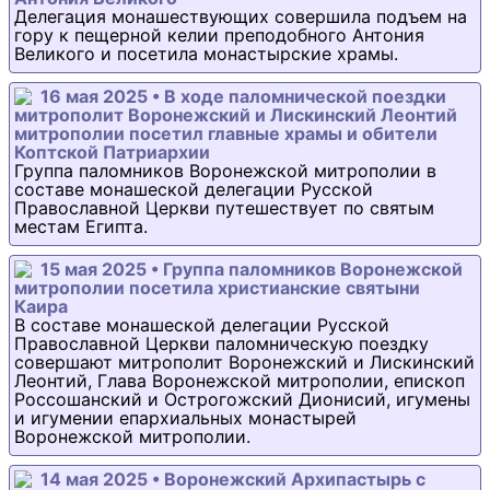
Делегация монашествующих совершила подъем на
гору к пещерной келии преподобного Антония
Великого и посетила монастырские храмы.
16 мая 2025 • В ходе паломнической поездки
митрополит Воронежский и Лискинский Леонтий
митрополии посетил главные храмы и обители
Коптской Патриархии
Группа паломников Воронежской митрополии в
составе монашеской делегации Русской
Православной Церкви путешествует по святым
местам Египта.
15 мая 2025 • Группа паломников Воронежской
митрополии посетила христианские святыни
Каира
В составе монашеской делегации Русской
Православной Церкви паломническую поездку
совершают митрополит Воронежский и Лискинский
Леонтий, Глава Воронежской митрополии, епископ
Россошанский и Острогожский Дионисий, игумены
и игумении епархиальных монастырей
Воронежской митрополии.
14 мая 2025 • Воронежский Архипастырь с