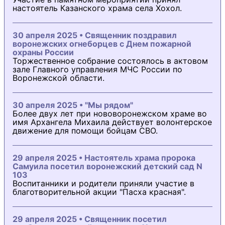
настоятель Казанского храма села Хохол.
30 апреля 2025 • Священник поздравил
воронежских огнеборцев с Днем пожарной
охраны России
Торжественное собрание состоялось в актовом
зале Главного управления МЧС России по
Воронежской области.
30 апреля 2025 • "Мы рядом"
Более двух лет при нововоронежском храме во
имя Архангела Михаила действует волонтерское
движение для помощи бойцам СВО.
29 апреля 2025 • Настоятель храма пророка
Самуила посетил воронежский детский сад N
103
Воспитанники и родители приняли участие в
благотворительной акции "Пасха красная".
29 апреля 2025 • Священник посетил