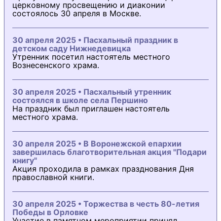
церковному просвещению и диаконии
состоялось 30 апреля в Москве.
30 апреля 2025 • Пасхальный праздник в
детском саду Нижнедевицка
Утренник посетил настоятель местного
Вознесенского храма.
30 апреля 2025 • Пасхальный утренник
состоялся в школе села Першино
На праздник был приглашен настоятель
местного храма.
30 апреля 2025 • В Воронежской епархии
завершилась благотворительная акция "Подари
книгу"
Акция проходила в рамках празднования Дня
православной книги.
30 апреля 2025 • Торжества в честь 80-летия
Победы в Орловке
Участие в памятном мероприятии принял