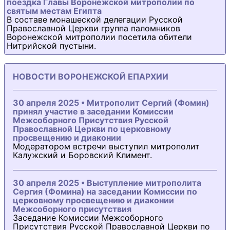
поездка Главы Воронежской митрополии по
святым местам Египта
В составе монашеской делегации Русской
Православной Церкви группа паломников
Воронежской митрополии посетила обители
Нитрийской пустыни.
НОВОСТИ ВОРОНЕЖСКОЙ ЕПАРХИИ
30 апреля 2025 • Митрополит Сергий (Фомин)
принял участие в заседании Комиссии
Межсоборного Присутствия Русской
Православной Церкви по церковному
просвещению и диаконии
Модератором встречи выступил митрополит
Калужский и Боровский Климент.
30 апреля 2025 • Выступление митрополита
Сергия (Фомина) на заседании Комиссии по
церковному просвещению и диаконии
Межсоборного присутствия
Заседание Комиссии Межсоборного
Присутствия Русской Православной Церкви по