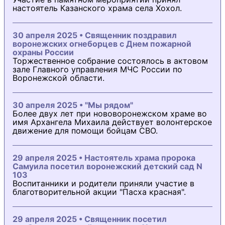
настоятель Казанского храма села Хохол.
30 апреля 2025 • Священник поздравил
воронежских огнеборцев с Днем пожарной
охраны России
Торжественное собрание состоялось в актовом
зале Главного управления МЧС России по
Воронежской области.
30 апреля 2025 • "Мы рядом"
Более двух лет при нововоронежском храме во
имя Архангела Михаила действует волонтерское
движение для помощи бойцам СВО.
29 апреля 2025 • Настоятель храма пророка
Самуила посетил воронежский детский сад N
103
Воспитанники и родители приняли участие в
благотворительной акции "Пасха красная".
29 апреля 2025 • Священник посетил