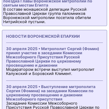
поездка Главы Воронежской митрополии по
святым местам Египта
В составе монашеской делегации Русской
Православной Церкви группа паломников
Воронежской митрополии посетила обители
Нитрийской пустыни.
НОВОСТИ ВОРОНЕЖСКОЙ ЕПАРХИИ
30 апреля 2025 • Митрополит Сергий (Фомин)
принял участие в заседании Комиссии
Межсоборного Присутствия Русской
Православной Церкви по церковному
просвещению и диаконии
Модератором встречи выступил митрополит
Калужский и Боровский Климент.
30 апреля 2025 • Выступление митрополита
Сергия (Фомина) на заседании Комиссии по
церковному просвещению и диаконии
Межсоборного присутствия
Заседание Комиссии Межсоборного
Присутствия Русской Православной Церкви по