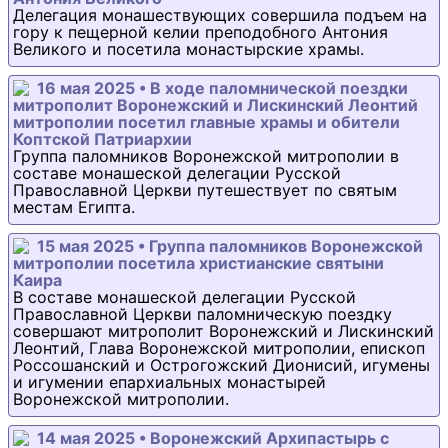
Делегация монашествующих совершила подъем на
гору к пещерной келии преподобного Антония
Великого и посетила монастырские храмы.
16 мая 2025 • В ходе паломнической поездки
митрополит Воронежский и Лискинский Леонтий
митрополии посетил главные храмы и обители
Коптской Патриархии
Группа паломников Воронежской митрополии в
составе монашеской делегации Русской
Православной Церкви путешествует по святым
местам Египта.
15 мая 2025 • Группа паломников Воронежской
митрополии посетила христианские святыни
Каира
В составе монашеской делегации Русской
Православной Церкви паломническую поездку
совершают митрополит Воронежский и Лискинский
Леонтий, Глава Воронежской митрополии, епископ
Россошанский и Острогожский Дионисий, игумены
и игумении епархиальных монастырей
Воронежской митрополии.
14 мая 2025 • Воронежский Архипастырь с