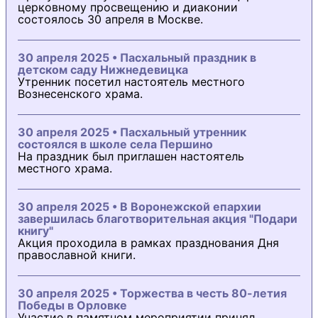
церковному просвещению и диаконии
состоялось 30 апреля в Москве.
30 апреля 2025 • Пасхальный праздник в
детском саду Нижнедевицка
Утренник посетил настоятель местного
Вознесенского храма.
30 апреля 2025 • Пасхальный утренник
состоялся в школе села Першино
На праздник был приглашен настоятель
местного храма.
30 апреля 2025 • В Воронежской епархии
завершилась благотворительная акция "Подари
книгу"
Акция проходила в рамках празднования Дня
православной книги.
30 апреля 2025 • Торжества в честь 80-летия
Победы в Орловке
Участие в памятном мероприятии принял