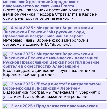
монашеской делегацией продолжает
паломничество по святыням Египта
В этот день паломники посетили монастырь
великомученика Феодора Стратилата в Каире и
осмотрели достопримечательности.
14 мая 2025 • Митрополит Воронежский и
Лискинский Леонтий: "Мы русские люди,
Православие всегда было нашей верой"
Интервью Главы Воронежской митрополии
сетевому изданию РИА "Воронеж".
13 мая 2025 • Митрополит Воронежский и
Лискинский Леонтий с монашеской делегацией
Русской Православной Церкви посетил древние
обители в окрестностях Александрии
В состав делегации входит группа паломников
Воронежской митрополии.
13 мая 2025 • "Вечер вместе" с митрополитом
Воронежским и Лискинским Леонтием
Видеозапись программы телеканала "Губерния" с
участием Главы Воронежской митрополии.
12 мая 2025 • Продолжается паломническая