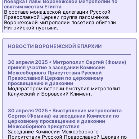
поездка Главы Воронежской митрополии по
святым местам Египта
В составе монашеской делегации Русской
Православной Церкви группа паломников
Воронежской митрополии посетила обители
Нитрийской пустыни.
НОВОСТИ ВОРОНЕЖСКОЙ ЕПАРХИИ
30 апреля 2025 • Митрополит Сергий (Фомин)
принял участие в заседании Комиссии
Межсоборного Присутствия Русской
Православной Церкви по церковному
просвещению и диаконии
Модератором встречи выступил митрополит
Калужский и Боровский Климент.
30 апреля 2025 • Выступление митрополита
Сергия (Фомина) на заседании Комиссии по
церковному просвещению и диаконии
Межсоборного присутствия
Заседание Комиссии Межсоборного
Присутствия Русской Православной Церкви по