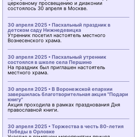
церковному просвещению и диаконии
состоялось 30 апреля в Москве.
30 апреля 2025 • Пасхальный праздник в
детском саду Нижнедевицка
Утренник посетил настоятель местного
Вознесенского храма.
30 апреля 2025 • Пасхальный утренник
состоялся в школе села Першино
На праздник был приглашен настоятель
местного храма.
30 апреля 2025 • В Воронежской епархии
завершилась благотворительная акция "Подари
книгу"
Акция проходила в рамках празднования Дня
православной книги.
30 апреля 2025 • Торжества в честь 80-летия
Победы в Орловке
Участие в памятном мероприятии принял