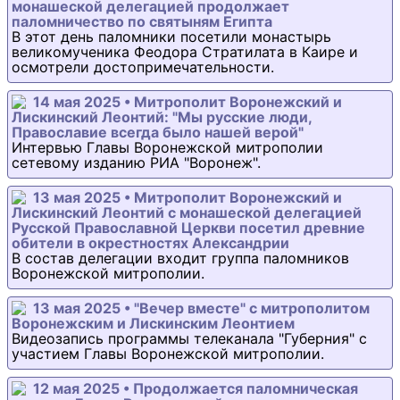
монашеской делегацией продолжает
паломничество по святыням Египта
В этот день паломники посетили монастырь
великомученика Феодора Стратилата в Каире и
осмотрели достопримечательности.
14 мая 2025 • Митрополит Воронежский и
Лискинский Леонтий: "Мы русские люди,
Православие всегда было нашей верой"
Интервью Главы Воронежской митрополии
сетевому изданию РИА "Воронеж".
13 мая 2025 • Митрополит Воронежский и
Лискинский Леонтий с монашеской делегацией
Русской Православной Церкви посетил древние
обители в окрестностях Александрии
В состав делегации входит группа паломников
Воронежской митрополии.
13 мая 2025 • "Вечер вместе" с митрополитом
Воронежским и Лискинским Леонтием
Видеозапись программы телеканала "Губерния" с
участием Главы Воронежской митрополии.
12 мая 2025 • Продолжается паломническая