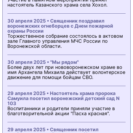
настоятель Казанского храма села Хохол.
30 апреля 2025 • Священник поздравил
воронежских огнеборцев с Днем пожарной
охраны России
Торжественное собрание состоялось в актовом
зале Главного управления МЧС России по
Воронежской области.
30 апреля 2025 • "Мы рядом"
Более двух лет при нововоронежском храме во
имя Архангела Михаила действует волонтерское
движение для помощи бойцам СВО.
29 апреля 2025 • Настоятель храма пророка
Самуила посетил воронежский детский сад N
103
Воспитанники и родители приняли участие в
благотворительной акции "Пасха красная".
29 апреля 2025 • Священник посетил