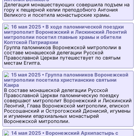
Делегация монашествующих совершила подъем на
гору к пещерной келии преподобного Антония
Великого и посетила монастырские храмы.
16 мая 2025 • В ходе паломнической поездки
митрополит Воронежский и Лискинский Леонтий
митрополии посетил главные храмы и обители
Коптской Патриархии
Группа паломников Воронежской митрополии в
составе монашеской делегации Русской
Православной Церкви путешествует по святым
местам Египта.
15 мая 2025 • Группа паломников Воронежской
митрополии посетила христианские святыни
Каира
В составе монашеской делегации Русской
Православной Церкви паломническую поездку
совершают митрополит Воронежский и Лискинский
Леонтий, Глава Воронежской митрополии, епископ
Россошанский и Острогожский Дионисий, игумены
и игумении епархиальных монастырей
Воронежской митрополии.
14 мая 2025 • Воронежский Архипастырь с