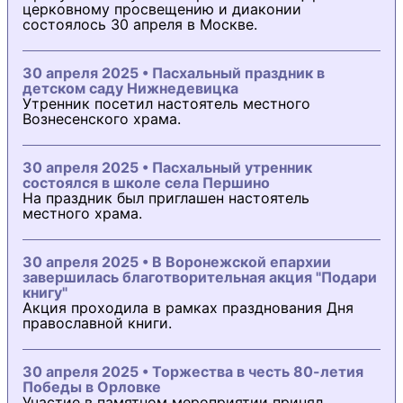
церковному просвещению и диаконии
состоялось 30 апреля в Москве.
30 апреля 2025 • Пасхальный праздник в
детском саду Нижнедевицка
Утренник посетил настоятель местного
Вознесенского храма.
30 апреля 2025 • Пасхальный утренник
состоялся в школе села Першино
На праздник был приглашен настоятель
местного храма.
30 апреля 2025 • В Воронежской епархии
завершилась благотворительная акция "Подари
книгу"
Акция проходила в рамках празднования Дня
православной книги.
30 апреля 2025 • Торжества в честь 80-летия
Победы в Орловке
Участие в памятном мероприятии принял