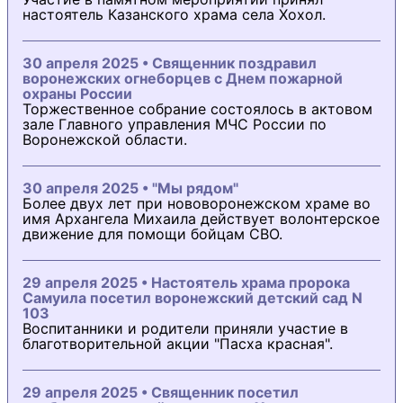
настоятель Казанского храма села Хохол.
30 апреля 2025 • Священник поздравил
воронежских огнеборцев с Днем пожарной
охраны России
Торжественное собрание состоялось в актовом
зале Главного управления МЧС России по
Воронежской области.
30 апреля 2025 • "Мы рядом"
Более двух лет при нововоронежском храме во
имя Архангела Михаила действует волонтерское
движение для помощи бойцам СВО.
29 апреля 2025 • Настоятель храма пророка
Самуила посетил воронежский детский сад N
103
Воспитанники и родители приняли участие в
благотворительной акции "Пасха красная".
29 апреля 2025 • Священник посетил