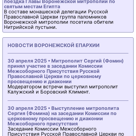
поездка Главы Воронежской митрополии по
святым местам Египта
В составе монашеской делегации Русской
Православной Церкви группа паломников
Воронежской митрополии посетила обители
Нитрийской пустыни.
НОВОСТИ ВОРОНЕЖСКОЙ ЕПАРХИИ
30 апреля 2025 • Митрополит Сергий (Фомин)
принял участие в заседании Комиссии
Межсоборного Присутствия Русской
Православной Церкви по церковному
просвещению и диаконии
Модератором встречи выступил митрополит
Калужский и Боровский Климент.
30 апреля 2025 • Выступление митрополита
Сергия (Фомина) на заседании Комиссии по
церковному просвещению и диаконии
Межсоборного присутствия
Заседание Комиссии Межсоборного
Присутствия Русской Православной Церкви по