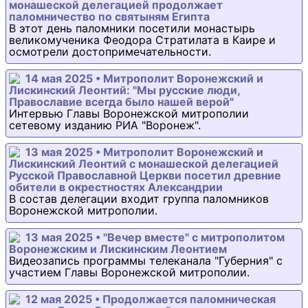
монашеской делегацией продолжает
паломничество по святыням Египта
В этот день паломники посетили монастырь
великомученика Феодора Стратилата в Каире и
осмотрели достопримечательности.
14 мая 2025 • Митрополит Воронежский и
Лискинский Леонтий: "Мы русские люди,
Православие всегда было нашей верой"
Интервью Главы Воронежской митрополии
сетевому изданию РИА "Воронеж".
13 мая 2025 • Митрополит Воронежский и
Лискинский Леонтий с монашеской делегацией
Русской Православной Церкви посетил древние
обители в окрестностях Александрии
В состав делегации входит группа паломников
Воронежской митрополии.
13 мая 2025 • "Вечер вместе" с митрополитом
Воронежским и Лискинским Леонтием
Видеозапись программы телеканала "Губерния" с
участием Главы Воронежской митрополии.
12 мая 2025 • Продолжается паломническая