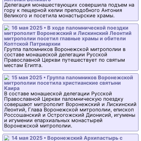
Делегация монашествующих совершила подъем на
гору к пещерной келии преподобного Антония
Великого и посетила монастырские храмы.
16 мая 2025 • В ходе паломнической поездки
митрополит Воронежский и Лискинский Леонтий
митрополии посетил главные храмы и обители
Коптской Патриархии
Группа паломников Воронежской митрополии в
составе монашеской делегации Русской
Православной Церкви путешествует по святым
местам Египта.
15 мая 2025 • Группа паломников Воронежской
митрополии посетила христианские святыни
Каира
В составе монашеской делегации Русской
Православной Церкви паломническую поездку
совершают митрополит Воронежский и Лискинский
Леонтий, Глава Воронежской митрополии, епископ
Россошанский и Острогожский Дионисий, игумены
и игумении епархиальных монастырей
Воронежской митрополии.
14 мая 2025 • Воронежский Архипастырь с