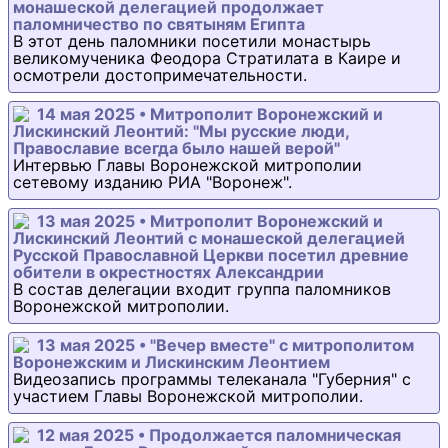
монашеской делегацией продолжает
паломничество по святыням Египта
В этот день паломники посетили монастырь
великомученика Феодора Стратилата в Каире и
осмотрели достопримечательности.
14 мая 2025 • Митрополит Воронежский и
Лискинский Леонтий: "Мы русские люди,
Православие всегда было нашей верой"
Интервью Главы Воронежской митрополии
сетевому изданию РИА "Воронеж".
13 мая 2025 • Митрополит Воронежский и
Лискинский Леонтий с монашеской делегацией
Русской Православной Церкви посетил древние
обители в окрестностях Александрии
В состав делегации входит группа паломников
Воронежской митрополии.
13 мая 2025 • "Вечер вместе" с митрополитом
Воронежским и Лискинским Леонтием
Видеозапись программы телеканала "Губерния" с
участием Главы Воронежской митрополии.
12 мая 2025 • Продолжается паломническая