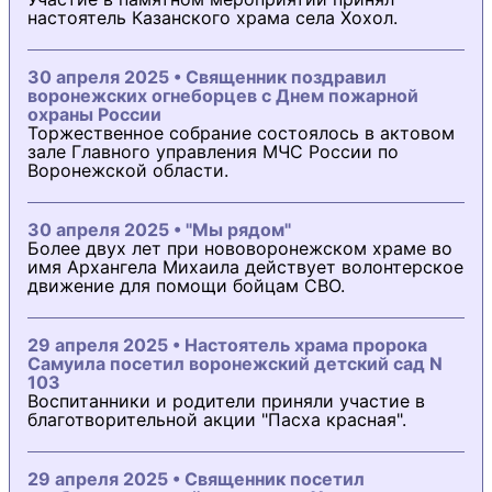
настоятель Казанского храма села Хохол.
30 апреля 2025 • Священник поздравил
воронежских огнеборцев с Днем пожарной
охраны России
Торжественное собрание состоялось в актовом
зале Главного управления МЧС России по
Воронежской области.
30 апреля 2025 • "Мы рядом"
Более двух лет при нововоронежском храме во
имя Архангела Михаила действует волонтерское
движение для помощи бойцам СВО.
29 апреля 2025 • Настоятель храма пророка
Самуила посетил воронежский детский сад N
103
Воспитанники и родители приняли участие в
благотворительной акции "Пасха красная".
29 апреля 2025 • Священник посетил