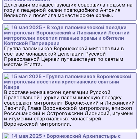
Делегация монашествующих совершила подъем на
гору к пещерной келии преподобного Антония
Великого и посетила монастырские храмы.
16 мая 2025 • В ходе паломнической поездки
митрополит Воронежский и Лискинский Леонтий
митрополии посетил главные храмы и обители
Коптской Патриархии
Группа паломников Воронежской митрополии в
составе монашеской делегации Русской
Православной Церкви путешествует по святым
местам Египта.
15 мая 2025 • Группа паломников Воронежской
митрополии посетила христианские святыни
Каира
В составе монашеской делегации Русской
Православной Церкви паломническую поездку
совершают митрополит Воронежский и Лискинский
Леонтий, Глава Воронежской митрополии, епископ
Россошанский и Острогожский Дионисий, игумены
и игумении епархиальных монастырей
Воронежской митрополии.
14 мая 2025 • Воронежский Архипастырь с