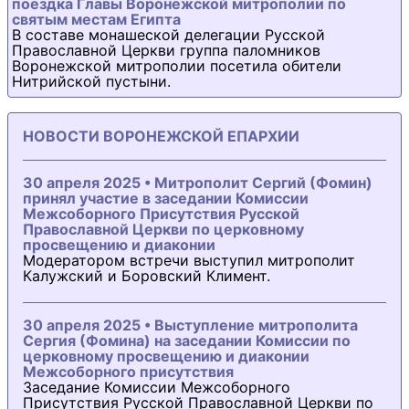
поездка Главы Воронежской митрополии по
святым местам Египта
В составе монашеской делегации Русской
Православной Церкви группа паломников
Воронежской митрополии посетила обители
Нитрийской пустыни.
НОВОСТИ ВОРОНЕЖСКОЙ ЕПАРХИИ
30 апреля 2025 • Митрополит Сергий (Фомин)
принял участие в заседании Комиссии
Межсоборного Присутствия Русской
Православной Церкви по церковному
просвещению и диаконии
Модератором встречи выступил митрополит
Калужский и Боровский Климент.
30 апреля 2025 • Выступление митрополита
Сергия (Фомина) на заседании Комиссии по
церковному просвещению и диаконии
Межсоборного присутствия
Заседание Комиссии Межсоборного
Присутствия Русской Православной Церкви по