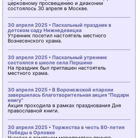
церковному просвещению и диаконии
состоялось 30 апреля в Москве.
30 апреля 2025 • Пасхальный праздник в
детском саду Нижнедевицка
Утренник посетил настоятель местного
Вознесенского храма.
30 апреля 2025 • Пасхальный утренник
состоялся в школе села Першино
На праздник был приглашен настоятель
местного храма.
30 апреля 2025 • В Воронежской епархии
завершилась благотворительная акция "Подари
книгу"
Акция проходила в рамках празднования Дня
православной книги.
30 апреля 2025 • Торжества в честь 80-летия
Победы в Орловке
Участие в памятном мероприятии принял