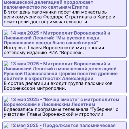
монашеской делегацией продолжает
паломничество по святыням Египта
В этот день паломники посетили монастырь
великомученика Феодора Стратилата в Каире и
осмотрели достопримечательности.
14 мая 2025 • Митрополит Воронежский и
Лискинский Леонтий: "Мы русские люди,
Православие всегда было нашей верой"
Интервью Главы Воронежской митрополии
сетевому изданию РИА "Воронеж".
13 мая 2025 • Митрополит Воронежский и
Лискинский Леонтий с монашеской делегацией
Русской Православной Церкви посетил древние
обители в окрестностях Александрии
В состав делегации входит группа паломников
Воронежской митрополии.
13 мая 2025 • "Вечер вместе" с митрополитом
Воронежским и Лискинским Леонтием
Видеозапись программы телеканала "Губерния" с
участием Главы Воронежской митрополии.
12 мая 2025 • Продолжается паломническая