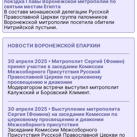
поездка Главы Воронежской митрополии по
святым местам Египта
В составе монашеской делегации Русской
Православной Церкви группа паломников
Воронежской митрополии посетила обители
Нитрийской пустыни.
НОВОСТИ ВОРОНЕЖСКОЙ ЕПАРХИИ
30 апреля 2025 • Митрополит Сергий (Фомин)
принял участие в заседании Комиссии
Межсоборного Присутствия Русской
Православной Церкви по церковному
просвещению и диаконии
Модератором встречи выступил митрополит
Калужский и Боровский Климент.
30 апреля 2025 • Выступление митрополита
Сергия (Фомина) на заседании Комиссии по
церковному просвещению и диаконии
Межсоборного присутствия
Заседание Комиссии Межсоборного
Присутствия Русской Православной Церкви по