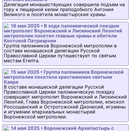
Делегация монашествующих совершила подъем на
гору к пещерной келии преподобного Антония
Великого и посетила монастырские храмы.
16 мая 2025 • В ходе паломнической поездки
митрополит Воронежский и Лискинский Леонтий
митрополии посетил главные храмы и обители
Коптской Патриархии
Группа паломников Воронежской митрополии в
составе монашеской делегации Русской
Православной Церкви путешествует по святым
местам Египта.
15 мая 2025 • Группа паломников Воронежской
митрополии посетила христианские святыни
Каира
В составе монашеской делегации Русской
Православной Церкви паломническую поездку
совершают митрополит Воронежский и Лискинский
Леонтий, Глава Воронежской митрополии, епископ
Россошанский и Острогожский Дионисий, игумены
и игумении епархиальных монастырей
Воронежской митрополии.
14 мая 2025 • Воронежский Архипастырь с