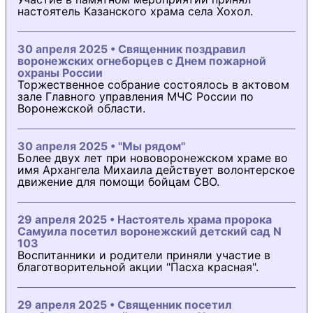
настоятель Казанского храма села Хохол.
30 апреля 2025 • Священник поздравил
воронежских огнеборцев с Днем пожарной
охраны России
Торжественное собрание состоялось в актовом
зале Главного управления МЧС России по
Воронежской области.
30 апреля 2025 • "Мы рядом"
Более двух лет при нововоронежском храме во
имя Архангела Михаила действует волонтерское
движение для помощи бойцам СВО.
29 апреля 2025 • Настоятель храма пророка
Самуила посетил воронежский детский сад N
103
Воспитанники и родители приняли участие в
благотворительной акции "Пасха красная".
29 апреля 2025 • Священник посетил