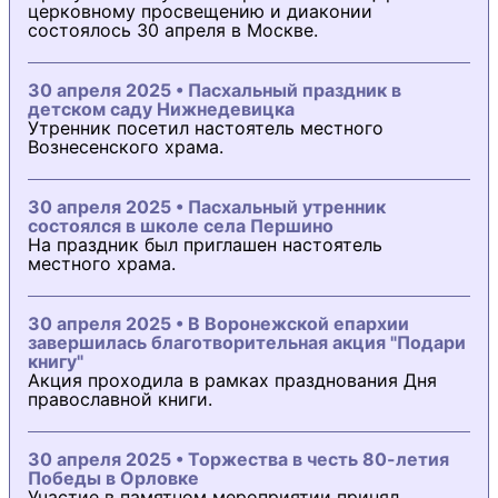
церковному просвещению и диаконии
состоялось 30 апреля в Москве.
30 апреля 2025 • Пасхальный праздник в
детском саду Нижнедевицка
Утренник посетил настоятель местного
Вознесенского храма.
30 апреля 2025 • Пасхальный утренник
состоялся в школе села Першино
На праздник был приглашен настоятель
местного храма.
30 апреля 2025 • В Воронежской епархии
завершилась благотворительная акция "Подари
книгу"
Акция проходила в рамках празднования Дня
православной книги.
30 апреля 2025 • Торжества в честь 80-летия
Победы в Орловке
Участие в памятном мероприятии принял