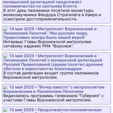
монашеской делегацией продолжает
паломничество по святыням Египта
В этот день паломники посетили монастырь
великомученика Феодора Стратилата в Каире и
осмотрели достопримечательности.
14 мая 2025 • Митрополит Воронежский и
Лискинский Леонтий: "Мы русские люди,
Православие всегда было нашей верой"
Интервью Главы Воронежской митрополии
сетевому изданию РИА "Воронеж".
13 мая 2025 • Митрополит Воронежский и
Лискинский Леонтий с монашеской делегацией
Русской Православной Церкви посетил древние
обители в окрестностях Александрии
В состав делегации входит группа паломников
Воронежской митрополии.
13 мая 2025 • "Вечер вместе" с митрополитом
Воронежским и Лискинским Леонтием
Видеозапись программы телеканала "Губерния" с
участием Главы Воронежской митрополии.
12 мая 2025 • Продолжается паломническая