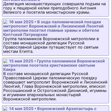
Делегация монашествующих совершила подъем на
гору к пещерной келии преподобного Антония
Великого и посетила монастырские храмы.
16 мая 2025 • В ходе паломнической поездки
митрополит Воронежский и Лискинский Леонтий
митрополии посетил главные храмы и обители
Коптской Патриархии
Группа паломников Воронежской митрополии в
составе монашеской делегации Русской
Православной Церкви путешествует по святым
местам Египта.
15 мая 2025 • Группа паломников Воронежской
митрополии посетила христианские святыни
Каира
В составе монашеской делегации Русской
Православной Церкви паломническую поездку
совершают митрополит Воронежский и Лискинский
Леонтий, Глава Воронежской митрополии, епископ
Россошанский и Острогожский Дионисий, игумены
и игумении епархиальных монастырей
Воронежской митрополии.
14 мая 2025 • Воронежский Архипастырь с