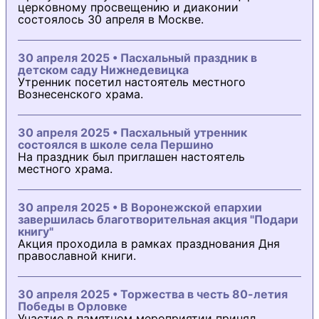
церковному просвещению и диаконии
состоялось 30 апреля в Москве.
30 апреля 2025 • Пасхальный праздник в
детском саду Нижнедевицка
Утренник посетил настоятель местного
Вознесенского храма.
30 апреля 2025 • Пасхальный утренник
состоялся в школе села Першино
На праздник был приглашен настоятель
местного храма.
30 апреля 2025 • В Воронежской епархии
завершилась благотворительная акция "Подари
книгу"
Акция проходила в рамках празднования Дня
православной книги.
30 апреля 2025 • Торжества в честь 80-летия
Победы в Орловке
Участие в памятном мероприятии принял