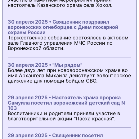
настоятель Казанского храма села Хохол.
30 апреля 2025 • Священник поздравил
воронежских огнеборцев с Днем пожарной
охраны России
Торжественное собрание состоялось в актовом
зале Главного управления МЧС России по
Воронежской области.
30 апреля 2025 • "Мы рядом"
Более двух лет при нововоронежском храме во
имя Архангела Михаила действует волонтерское
движение для помощи бойцам СВО.
29 апреля 2025 • Настоятель храма пророка
Самуила посетил воронежский детский сад N
103
Воспитанники и родители приняли участие в
благотворительной акции "Пасха красная".
29 апреля 2025 • Священник посетил