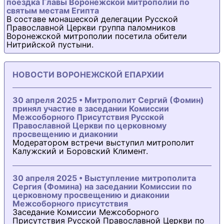
поездка Главы Воронежской митрополии по
святым местам Египта
В составе монашеской делегации Русской
Православной Церкви группа паломников
Воронежской митрополии посетила обители
Нитрийской пустыни.
НОВОСТИ ВОРОНЕЖСКОЙ ЕПАРХИИ
30 апреля 2025 • Митрополит Сергий (Фомин)
принял участие в заседании Комиссии
Межсоборного Присутствия Русской
Православной Церкви по церковному
просвещению и диаконии
Модератором встречи выступил митрополит
Калужский и Боровский Климент.
30 апреля 2025 • Выступление митрополита
Сергия (Фомина) на заседании Комиссии по
церковному просвещению и диаконии
Межсоборного присутствия
Заседание Комиссии Межсоборного
Присутствия Русской Православной Церкви по