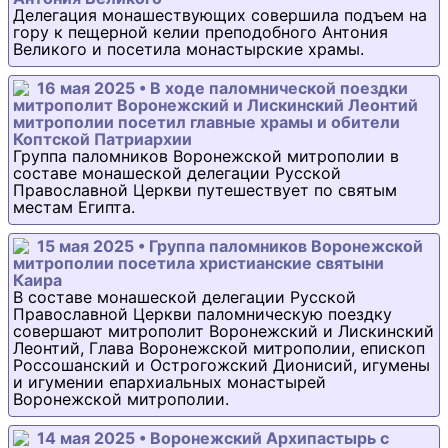
Делегация монашествующих совершила подъем на
гору к пещерной келии преподобного Антония
Великого и посетила монастырские храмы.
16 мая 2025 • В ходе паломнической поездки
митрополит Воронежский и Лискинский Леонтий
митрополии посетил главные храмы и обители
Коптской Патриархии
Группа паломников Воронежской митрополии в
составе монашеской делегации Русской
Православной Церкви путешествует по святым
местам Египта.
15 мая 2025 • Группа паломников Воронежской
митрополии посетила христианские святыни
Каира
В составе монашеской делегации Русской
Православной Церкви паломническую поездку
совершают митрополит Воронежский и Лискинский
Леонтий, Глава Воронежской митрополии, епископ
Россошанский и Острогожский Дионисий, игумены
и игумении епархиальных монастырей
Воронежской митрополии.
14 мая 2025 • Воронежский Архипастырь с