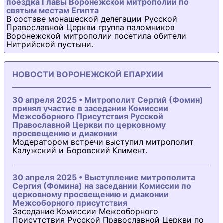
поездка Главы Воронежской митрополии по
святым местам Египта
В составе монашеской делегации Русской
Православной Церкви группа паломников
Воронежской митрополии посетила обители
Нитрийской пустыни.
НОВОСТИ ВОРОНЕЖСКОЙ ЕПАРХИИ
30 апреля 2025 • Митрополит Сергий (Фомин)
принял участие в заседании Комиссии
Межсоборного Присутствия Русской
Православной Церкви по церковному
просвещению и диаконии
Модератором встречи выступил митрополит
Калужский и Боровский Климент.
30 апреля 2025 • Выступление митрополита
Сергия (Фомина) на заседании Комиссии по
церковному просвещению и диаконии
Межсоборного присутствия
Заседание Комиссии Межсоборного
Присутствия Русской Православной Церкви по