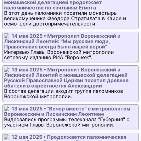
монашеской делегацией продолжает
паломничество по святыням Египта
В этот день паломники посетили монастырь
великомученика Феодора Стратилата в Каире и
осмотрели достопримечательности.
14 мая 2025 • Митрополит Воронежский и
Лискинский Леонтий: "Мы русские люди,
Православие всегда было нашей верой"
Интервью Главы Воронежской митрополии
сетевому изданию РИА "Воронеж".
13 мая 2025 • Митрополит Воронежский и
Лискинский Леонтий с монашеской делегацией
Русской Православной Церкви посетил древние
обители в окрестностях Александрии
В состав делегации входит группа паломников
Воронежской митрополии.
13 мая 2025 • "Вечер вместе" с митрополитом
Воронежским и Лискинским Леонтием
Видеозапись программы телеканала "Губерния" с
участием Главы Воронежской митрополии.
12 мая 2025 • Продолжается паломническая