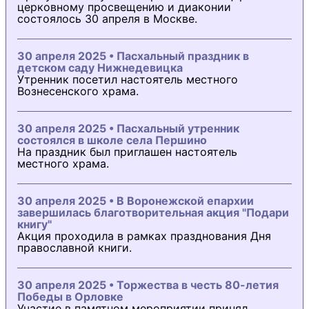
церковному просвещению и диаконии
состоялось 30 апреля в Москве.
30 апреля 2025 • Пасхальный праздник в
детском саду Нижнедевицка
Утренник посетил настоятель местного
Вознесенского храма.
30 апреля 2025 • Пасхальный утренник
состоялся в школе села Першино
На праздник был приглашен настоятель
местного храма.
30 апреля 2025 • В Воронежской епархии
завершилась благотворительная акция "Подари
книгу"
Акция проходила в рамках празднования Дня
православной книги.
30 апреля 2025 • Торжества в честь 80-летия
Победы в Орловке
Участие в памятном мероприятии принял