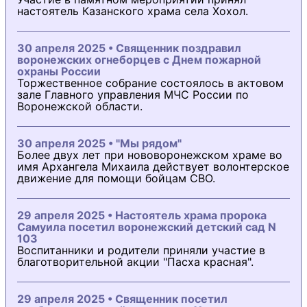
настоятель Казанского храма села Хохол.
30 апреля 2025 • Священник поздравил
воронежских огнеборцев с Днем пожарной
охраны России
Торжественное собрание состоялось в актовом
зале Главного управления МЧС России по
Воронежской области.
30 апреля 2025 • "Мы рядом"
Более двух лет при нововоронежском храме во
имя Архангела Михаила действует волонтерское
движение для помощи бойцам СВО.
29 апреля 2025 • Настоятель храма пророка
Самуила посетил воронежский детский сад N
103
Воспитанники и родители приняли участие в
благотворительной акции "Пасха красная".
29 апреля 2025 • Священник посетил