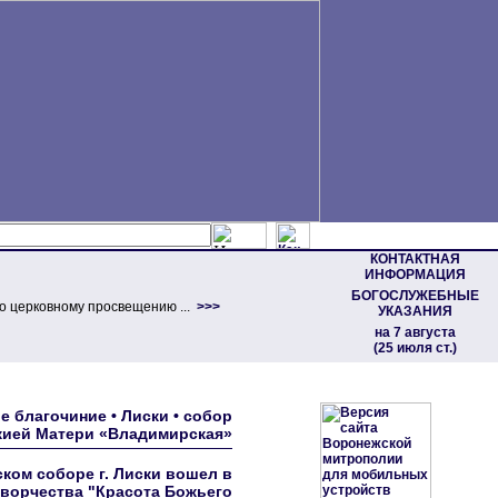
КОНТАКТНАЯ
ИНФОРМАЦИЯ
БОГОСЛУЖЕБНЫЕ
о церковному просвещению ...
>>>
УКАЗАНИЯ
на 7 августа
(25 июля ст.)
 благочиние • Лиски • собор
ией Матери «Владимирская»
ком соборе г. Лиски вошел в
творчества "Красота Божьего