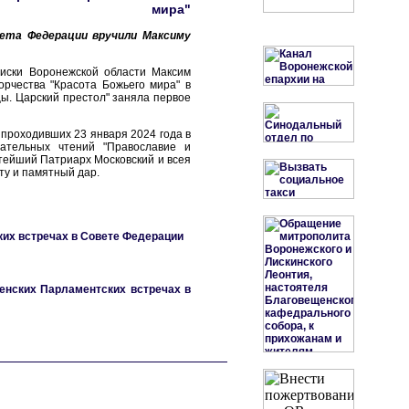
мира"
вета Федерации вручили Максиму
Лиски Воронежской области Максим
орчества "Красота Божьего мира" в
ы. Царский престол" заняла первое
 проходивших 23 января 2024 года в
ательных чтений "Православие и
ятейший Патриарх Московский и всея
ту и памятный дар.
ких встречах в Совете Федерации
венских Парламентских встречах в