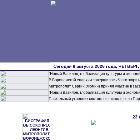
Сегодня 6 августа 2026 года, ЧЕТВЕРГ,
"Новый Вавилон, глобализация культуры и эконом
В Воронежской епархии завершилась благотворите
Митрополит Сергий (Фомин) принял участие в зас
"Новый Вавилон, глобализация культуры и эконом
Пасхальный утренник состоялся в школе села П
23 