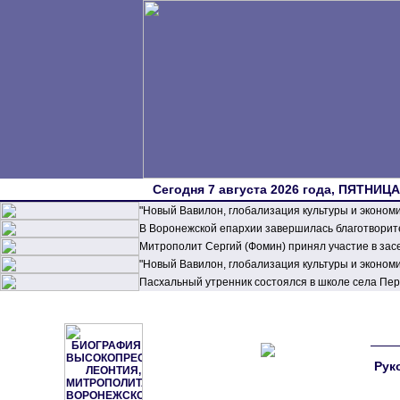
Сегодня 7 августа 2026 года, ПЯТНИЦА,
"Новый Вавилон, глобализация культуры и эконом
В Воронежской епархии завершилась благотворите
Митрополит Сергий (Фомин) принял участие в зас
"Новый Вавилон, глобализация культуры и эконом
Пасхальный утренник состоялся в школе села П
Рук