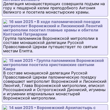
Делегация монашествующих совершила подъем на
гору к пещерной келии преподобного Антония
Великого и посетила монастырские храмы.
16 мая 2025 • В ходе паломнической поездки
митрополит Воронежский и Лискинский Леонтий
митрополии посетил главные храмы и обители
Коптской Патриархии
Группа паломников Воронежской митрополии в
составе монашеской делегации Русской
Православной Церкви путешествует по святым
местам Египта.
15 мая 2025 • Группа паломников Воронежской
митрополии посетила христианские святыни
Каира
В составе монашеской делегации Русской
Православной Церкви паломническую поездку
совершают митрополит Воронежский и Лискинский
Леонтий, Глава Воронежской митрополии, епископ
Россошанский и Острогожский Дионисий, игумены
и игумении епархиальных монастырей
Воронежской митрополии.
14 мая 2025 • Воронежский Архипастырь с