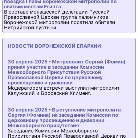
поездка Главы Воронежской митрополии по
святым местам Египта
В составе монашеской делегации Русской
Православной Церкви группа паломников
Воронежской митрополии посетила обители
Нитрийской пустыни.
НОВОСТИ ВОРОНЕЖСКОЙ ЕПАРХИИ
30 апреля 2025 • Митрополит Сергий (Фомин)
принял участие в заседании Комиссии
Межсоборного Присутствия Русской
Православной Церкви по церковному
просвещению и диаконии
Модератором встречи выступил митрополит
Калужский и Боровский Климент.
30 апреля 2025 • Выступление митрополита
Сергия (Фомина) на заседании Комиссии по
церковному просвещению и диаконии
Межсоборного присутствия
Заседание Комиссии Межсоборного
Присутствия Русской Православной Церкви по