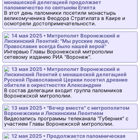
монашеской делегацией продолжает
паломничество по святыням Египта
В этот день паломники посетили монастырь
великомученика Феодора Стратилата в Каире и
осмотрели достопримечательности.
14 мая 2025 • Митрополит Воронежский и
Лискинский Леонтий: "Мы русские люди,
Православие всегда было нашей верой"
Интервью Главы Воронежской митрополии
сетевому изданию РИА "Воронеж".
13 мая 2025 • Митрополит Воронежский и
Лискинский Леонтий с монашеской делегацией
Русской Православной Церкви посетил древние
обители в окрестностях Александрии
В состав делегации входит группа паломников
Воронежской митрополии.
13 мая 2025 • "Вечер вместе" с митрополитом
Воронежским и Лискинским Леонтием
Видеозапись программы телеканала "Губерния" с
участием Главы Воронежской митрополии.
12 мая 2025 • Продолжается паломническая