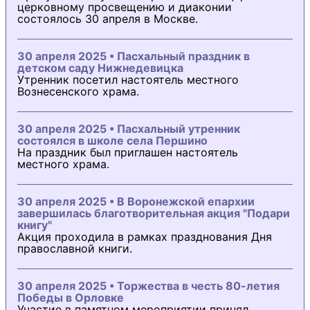
церковному просвещению и диаконии
состоялось 30 апреля в Москве.
30 апреля 2025 • Пасхальный праздник в
детском саду Нижнедевицка
Утренник посетил настоятель местного
Вознесенского храма.
30 апреля 2025 • Пасхальный утренник
состоялся в школе села Першино
На праздник был приглашен настоятель
местного храма.
30 апреля 2025 • В Воронежской епархии
завершилась благотворительная акция "Подари
книгу"
Акция проходила в рамках празднования Дня
православной книги.
30 апреля 2025 • Торжества в честь 80-летия
Победы в Орловке
Участие в памятном мероприятии принял