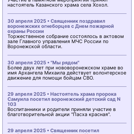
настоятель Казанского храма села Хохол.
30 апреля 2025 • Священник поздравил
воронежских огнеборцев с Днем пожарной
охраны России
Торжественное собрание состоялось в актовом
зале Главного управления МЧС России по
Воронежской области.
30 апреля 2025 • "Мы рядом"
Более двух лет при нововоронежском храме во
имя Архангела Михаила действует волонтерское
движение для помощи бойцам СВО.
29 апреля 2025 • Настоятель храма пророка
Самуила посетил воронежский детский сад N
103
Воспитанники и родители приняли участие в
благотворительной акции "Пасха красная".
29 апреля 2025 • Священник посетил