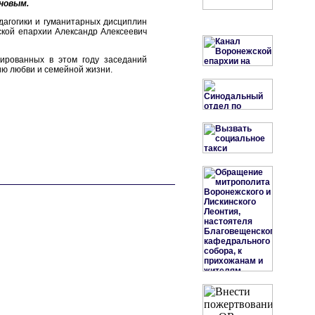
еновым.
дагогики и гуманитарных дисциплин
кой епархии Александр Алексеевич
ированных в этом году заседаний
ию любви и семейной жизни.