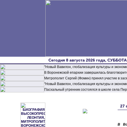
Сегодня 8 августа 2026 года, СУББОТА,
"Новый Вавилон, глобализация культуры и эконом
В Воронежской епархии завершилась благотворите
Митрополит Сергий (Фомин) принял участие в зас
"Новый Вавилон, глобализация культуры и эконом
Пасхальный утренник состоялся в школе села П
27 
В Во