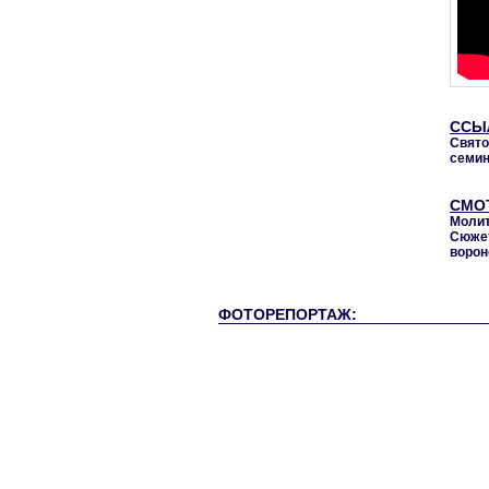
ССЫ
Свято
семин
СМО
Молит
Сюже
ворон
ФОТОРЕПОРТАЖ: