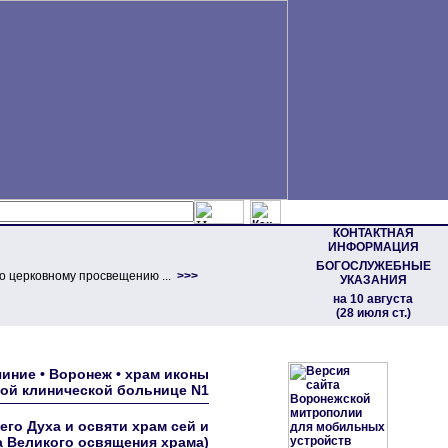
КОНТАКТНАЯ
ИНФОРМАЦИЯ
БОГОСЛУЖЕБНЫЕ
о церковному просвещению ...
>>>
УКАЗАНИЯ
на 10 августа
(28 июля ст.)
иние • Воронеж • храм иконы
ой клинической больнице N1
го Духа и освяти храм сей и
а Великого освящения храма)