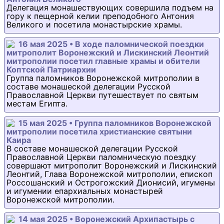
Делегация монашествующих совершила подъем на
гору к пещерной келии преподобного Антония
Великого и посетила монастырские храмы.
16 мая 2025 • В ходе паломнической поездки
митрополит Воронежский и Лискинский Леонтий
митрополии посетил главные храмы и обители
Коптской Патриархии
Группа паломников Воронежской митрополии в
составе монашеской делегации Русской
Православной Церкви путешествует по святым
местам Египта.
15 мая 2025 • Группа паломников Воронежской
митрополии посетила христианские святыни
Каира
В составе монашеской делегации Русской
Православной Церкви паломническую поездку
совершают митрополит Воронежский и Лискинский
Леонтий, Глава Воронежской митрополии, епископ
Россошанский и Острогожский Дионисий, игумены
и игумении епархиальных монастырей
Воронежской митрополии.
14 мая 2025 • Воронежский Архипастырь с