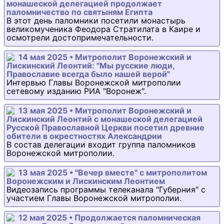
монашеской делегацией продолжает
паломничество по святыням Египта
В этот день паломники посетили монастырь
великомученика Феодора Стратилата в Каире и
осмотрели достопримечательности.
14 мая 2025 • Митрополит Воронежский и
Лискинский Леонтий: "Мы русские люди,
Православие всегда было нашей верой"
Интервью Главы Воронежской митрополии
сетевому изданию РИА "Воронеж".
13 мая 2025 • Митрополит Воронежский и
Лискинский Леонтий с монашеской делегацией
Русской Православной Церкви посетил древние
обители в окрестностях Александрии
В состав делегации входит группа паломников
Воронежской митрополии.
13 мая 2025 • "Вечер вместе" с митрополитом
Воронежским и Лискинским Леонтием
Видеозапись программы телеканала "Губерния" с
участием Главы Воронежской митрополии.
12 мая 2025 • Продолжается паломническая