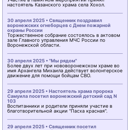
настоятель Казанского храма села Хохол.
30 апреля 2025 • Священник поздравил
воронежских огнеборцев с Днем пожарной
охраны России
Торжественное собрание состоялось в актовом
зале Главного управления МЧС России по
Воронежской области.
30 апреля 2025 • "Мы рядом"
Более двух лет при нововоронежском храме во
имя Архангела Михаила действует волонтерское
движение для помощи бойцам СВО.
29 апреля 2025 • Настоятель храма пророка
Самуила посетил воронежский детский сад N
103
Воспитанники и родители приняли участие в
благотворительной акции "Пасха красная".
29 апреля 2025 • Священник посетил