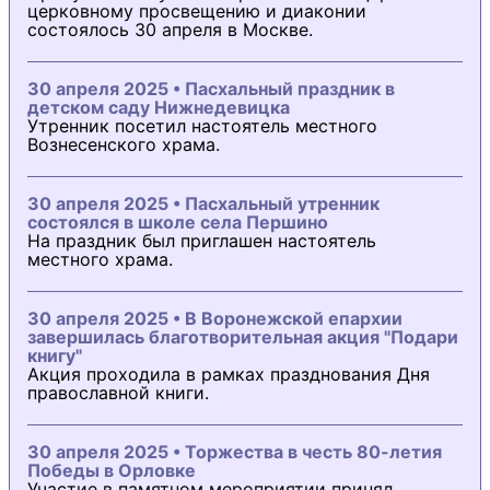
церковному просвещению и диаконии
состоялось 30 апреля в Москве.
30 апреля 2025 • Пасхальный праздник в
детском саду Нижнедевицка
Утренник посетил настоятель местного
Вознесенского храма.
30 апреля 2025 • Пасхальный утренник
состоялся в школе села Першино
На праздник был приглашен настоятель
местного храма.
30 апреля 2025 • В Воронежской епархии
завершилась благотворительная акция "Подари
книгу"
Акция проходила в рамках празднования Дня
православной книги.
30 апреля 2025 • Торжества в честь 80-летия
Победы в Орловке
Участие в памятном мероприятии принял