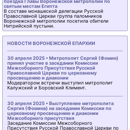
поездка Главы Воронежской митрополии по
святым местам Египта
В составе монашеской делегации Русской
Православной Церкви группа паломников
Воронежской митрополии посетила обители
Нитрийской пустыни.
НОВОСТИ ВОРОНЕЖСКОЙ ЕПАРХИИ
30 апреля 2025 • Митрополит Сергий (Фомин)
принял участие в заседании Комиссии
Межсоборного Присутствия Русской
Православной Церкви по церковному
просвещению и диаконии
Модератором встречи выступил митрополит
Калужский и Боровский Климент.
30 апреля 2025 • Выступление митрополита
Сергия (Фомина) на заседании Комиссии по
церковному просвещению и диаконии
Межсоборного присутствия
Заседание Комиссии Межсоборного
Присутствия Русской Православной Церкви по