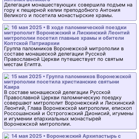
Делегация монашествующих совершила подъем на
гору к пещерной келии преподобного Антония
Великого и посетила монастырские храмы.
16 мая 2025 • В ходе паломнической поездки
митрополит Воронежский и Лискинский Леонтий
митрополии посетил главные храмы и обители
Коптской Патриархии
Группа паломников Воронежской митрополии в
составе монашеской делегации Русской
Православной Церкви путешествует по святым
местам Египта.
15 мая 2025 • Группа паломников Воронежской
митрополии посетила христианские святыни
Каира
В составе монашеской делегации Русской
Православной Церкви паломническую поездку
совершают митрополит Воронежский и Лискинский
Леонтий, Глава Воронежской митрополии, епископ
Россошанский и Острогожский Дионисий, игумены
и игумении епархиальных монастырей
Воронежской митрополии.
14 мая 2025 • Воронежский Архипастырь с