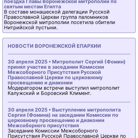
поездка Главы Воронежской митрополии по
святым местам Египта
В составе монашеской делегации Русской
Православной Церкви группа паломников
Воронежской митрополии посетила обители
Нитрийской пустыни.
НОВОСТИ ВОРОНЕЖСКОЙ ЕПАРХИИ
30 апреля 2025 • Митрополит Сергий (Фомин)
принял участие в заседании Комиссии
Межсоборного Присутствия Русской
Православной Церкви по церковному
просвещению и диаконии
Модератором встречи выступил митрополит
Калужский и Боровский Климент.
30 апреля 2025 • Выступление митрополита
Сергия (Фомина) на заседании Комиссии по
церковному просвещению и диаконии
Межсоборного присутствия
Заседание Комиссии Межсоборного
Присутствия Русской Православной Церкви по