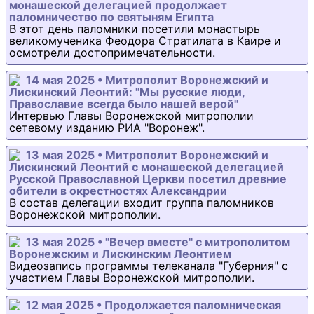
монашеской делегацией продолжает
паломничество по святыням Египта
В этот день паломники посетили монастырь
великомученика Феодора Стратилата в Каире и
осмотрели достопримечательности.
14 мая 2025 • Митрополит Воронежский и
Лискинский Леонтий: "Мы русские люди,
Православие всегда было нашей верой"
Интервью Главы Воронежской митрополии
сетевому изданию РИА "Воронеж".
13 мая 2025 • Митрополит Воронежский и
Лискинский Леонтий с монашеской делегацией
Русской Православной Церкви посетил древние
обители в окрестностях Александрии
В состав делегации входит группа паломников
Воронежской митрополии.
13 мая 2025 • "Вечер вместе" с митрополитом
Воронежским и Лискинским Леонтием
Видеозапись программы телеканала "Губерния" с
участием Главы Воронежской митрополии.
12 мая 2025 • Продолжается паломническая