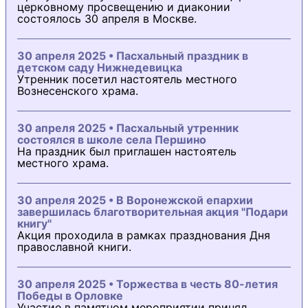
церковному просвещению и диаконии
состоялось 30 апреля в Москве.
30 апреля 2025 • Пасхальный праздник в
детском саду Нижнедевицка
Утренник посетил настоятель местного
Вознесенского храма.
30 апреля 2025 • Пасхальный утренник
состоялся в школе села Першино
На праздник был приглашен настоятель
местного храма.
30 апреля 2025 • В Воронежской епархии
завершилась благотворительная акция "Подари
книгу"
Акция проходила в рамках празднования Дня
православной книги.
30 апреля 2025 • Торжества в честь 80-летия
Победы в Орловке
Участие в памятном мероприятии принял