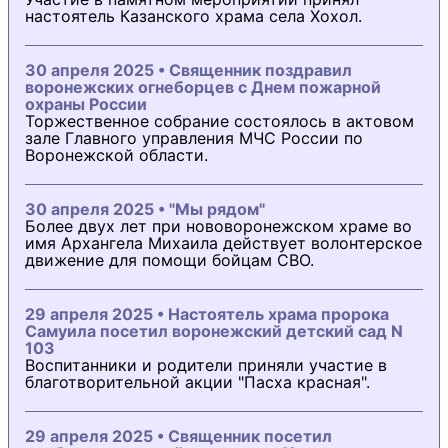
настоятель Казанского храма села Хохол.
30 апреля 2025 • Священник поздравил
воронежских огнеборцев с Днем пожарной
охраны России
Торжественное собрание состоялось в актовом
зале Главного управления МЧС России по
Воронежской области.
30 апреля 2025 • "Мы рядом"
Более двух лет при нововоронежском храме во
имя Архангела Михаила действует волонтерское
движение для помощи бойцам СВО.
29 апреля 2025 • Настоятель храма пророка
Самуила посетил воронежский детский сад N
103
Воспитанники и родители приняли участие в
благотворительной акции "Пасха красная".
29 апреля 2025 • Священник посетил