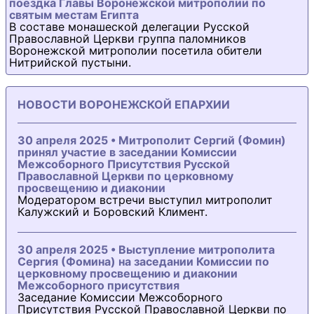
поездка Главы Воронежской митрополии по
святым местам Египта
В составе монашеской делегации Русской
Православной Церкви группа паломников
Воронежской митрополии посетила обители
Нитрийской пустыни.
НОВОСТИ ВОРОНЕЖСКОЙ ЕПАРХИИ
30 апреля 2025 • Митрополит Сергий (Фомин)
принял участие в заседании Комиссии
Межсоборного Присутствия Русской
Православной Церкви по церковному
просвещению и диаконии
Модератором встречи выступил митрополит
Калужский и Боровский Климент.
30 апреля 2025 • Выступление митрополита
Сергия (Фомина) на заседании Комиссии по
церковному просвещению и диаконии
Межсоборного присутствия
Заседание Комиссии Межсоборного
Присутствия Русской Православной Церкви по