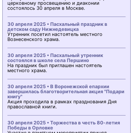
церковному просвещению и диаконии
состоялось 30 апреля в Москве.
30 апреля 2025 • Пасхальный праздник в
детском саду Нижнедевицка
Утренник посетил настоятель местного
Вознесенского храма.
30 апреля 2025 • Пасхальный утренник
состоялся в школе села Першино
На праздник был приглашен настоятель
местного храма.
30 апреля 2025 • В Воронежской епархии
завершилась благотворительная акция "Подари
книгу"
Акция проходила в рамках празднования Дня
православной книги.
30 апреля 2025 • Торжества в честь 80-летия
Победы в Орловке
Участие в памятном мероприятии принял