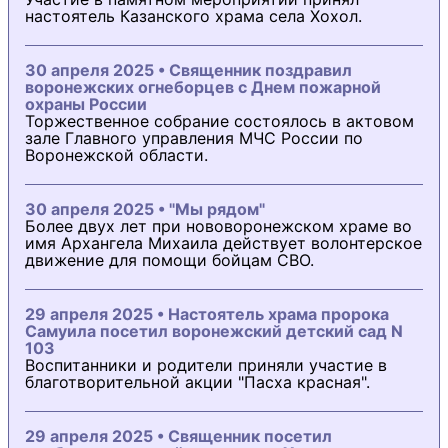
настоятель Казанского храма села Хохол.
30 апреля 2025 • Священник поздравил
воронежских огнеборцев с Днем пожарной
охраны России
Торжественное собрание состоялось в актовом
зале Главного управления МЧС России по
Воронежской области.
30 апреля 2025 • "Мы рядом"
Более двух лет при нововоронежском храме во
имя Архангела Михаила действует волонтерское
движение для помощи бойцам СВО.
29 апреля 2025 • Настоятель храма пророка
Самуила посетил воронежский детский сад N
103
Воспитанники и родители приняли участие в
благотворительной акции "Пасха красная".
29 апреля 2025 • Священник посетил