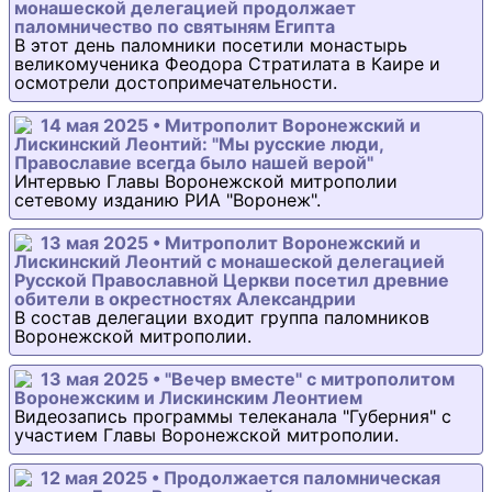
монашеской делегацией продолжает
паломничество по святыням Египта
В этот день паломники посетили монастырь
великомученика Феодора Стратилата в Каире и
осмотрели достопримечательности.
14 мая 2025 • Митрополит Воронежский и
Лискинский Леонтий: "Мы русские люди,
Православие всегда было нашей верой"
Интервью Главы Воронежской митрополии
сетевому изданию РИА "Воронеж".
13 мая 2025 • Митрополит Воронежский и
Лискинский Леонтий с монашеской делегацией
Русской Православной Церкви посетил древние
обители в окрестностях Александрии
В состав делегации входит группа паломников
Воронежской митрополии.
13 мая 2025 • "Вечер вместе" с митрополитом
Воронежским и Лискинским Леонтием
Видеозапись программы телеканала "Губерния" с
участием Главы Воронежской митрополии.
12 мая 2025 • Продолжается паломническая