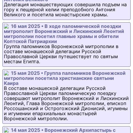
Делегация монашествующих совершила подъем на
гору к пещерной келии преподобного Антония
Великого и посетила монастырские храмы.
16 мая 2025 • В ходе паломнической поездки
митрополит Воронежский и Лискинский Леонтий
митрополии посетил главные храмы и обители
Коптской Патриархии
Группа паломников Воронежской митрополии в
составе монашеской делегации Русской
Православной Церкви путешествует по святым
местам Египта.
15 мая 2025 • Группа паломников Воронежской
митрополии посетила христианские святыни
Каира
В составе монашеской делегации Русской
Православной Церкви паломническую поездку
совершают митрополит Воронежский и Лискинский
Леонтий, Глава Воронежской митрополии, епископ
Россошанский и Острогожский Дионисий, игумены
и игумении епархиальных монастырей
Воронежской митрополии.
14 мая 2025 • Воронежский Архипастырь с