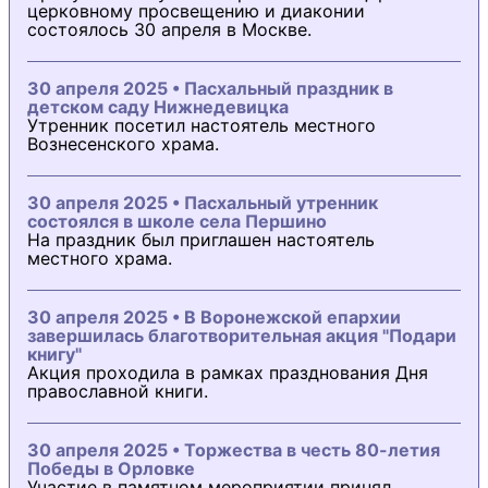
церковному просвещению и диаконии
состоялось 30 апреля в Москве.
30 апреля 2025 • Пасхальный праздник в
детском саду Нижнедевицка
Утренник посетил настоятель местного
Вознесенского храма.
30 апреля 2025 • Пасхальный утренник
состоялся в школе села Першино
На праздник был приглашен настоятель
местного храма.
30 апреля 2025 • В Воронежской епархии
завершилась благотворительная акция "Подари
книгу"
Акция проходила в рамках празднования Дня
православной книги.
30 апреля 2025 • Торжества в честь 80-летия
Победы в Орловке
Участие в памятном мероприятии принял