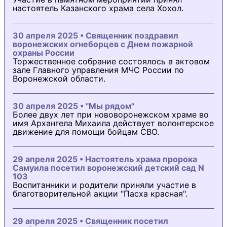
настоятель Казанского храма села Хохол.
30 апреля 2025 • Священник поздравил
воронежских огнеборцев с Днем пожарной
охраны России
Торжественное собрание состоялось в актовом
зале Главного управления МЧС России по
Воронежской области.
30 апреля 2025 • "Мы рядом"
Более двух лет при нововоронежском храме во
имя Архангела Михаила действует волонтерское
движение для помощи бойцам СВО.
29 апреля 2025 • Настоятель храма пророка
Самуила посетил воронежский детский сад N
103
Воспитанники и родители приняли участие в
благотворительной акции "Пасха красная".
29 апреля 2025 • Священник посетил