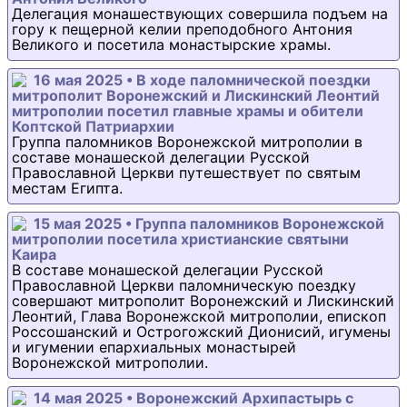
Делегация монашествующих совершила подъем на
гору к пещерной келии преподобного Антония
Великого и посетила монастырские храмы.
16 мая 2025 • В ходе паломнической поездки
митрополит Воронежский и Лискинский Леонтий
митрополии посетил главные храмы и обители
Коптской Патриархии
Группа паломников Воронежской митрополии в
составе монашеской делегации Русской
Православной Церкви путешествует по святым
местам Египта.
15 мая 2025 • Группа паломников Воронежской
митрополии посетила христианские святыни
Каира
В составе монашеской делегации Русской
Православной Церкви паломническую поездку
совершают митрополит Воронежский и Лискинский
Леонтий, Глава Воронежской митрополии, епископ
Россошанский и Острогожский Дионисий, игумены
и игумении епархиальных монастырей
Воронежской митрополии.
14 мая 2025 • Воронежский Архипастырь с