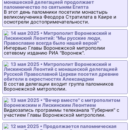
монашеской делегацией продолжает
паломничество по святыням Египта
В этот день паломники посетили монастырь
великомученика Феодора Стратилата в Каире и
осмотрели достопримечательности.
14 мая 2025 • Митрополит Воронежский и
Лискинский Леонтий: "Мы русские люди,
Православие всегда было нашей верой"
Интервью Главы Воронежской митрополии
сетевому изданию РИА "Воронеж".
13 мая 2025 • Митрополит Воронежский и
Лискинский Леонтий с монашеской делегацией
Русской Православной Церкви посетил древние
обители в окрестностях Александрии
В состав делегации входит группа паломников
Воронежской митрополии.
13 мая 2025 • "Вечер вместе" с митрополитом
Воронежским и Лискинским Леонтием
Видеозапись программы телеканала "Губерния" с
участием Главы Воронежской митрополии.
12 мая 2025 • Продолжается паломническая