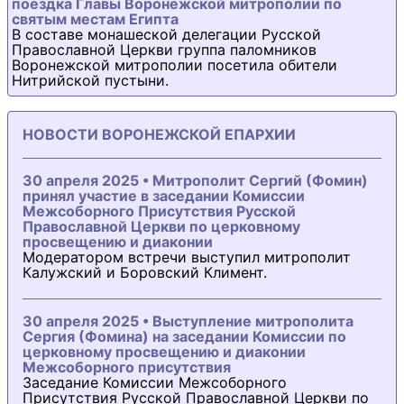
поездка Главы Воронежской митрополии по
святым местам Египта
В составе монашеской делегации Русской
Православной Церкви группа паломников
Воронежской митрополии посетила обители
Нитрийской пустыни.
НОВОСТИ ВОРОНЕЖСКОЙ ЕПАРХИИ
30 апреля 2025 • Митрополит Сергий (Фомин)
принял участие в заседании Комиссии
Межсоборного Присутствия Русской
Православной Церкви по церковному
просвещению и диаконии
Модератором встречи выступил митрополит
Калужский и Боровский Климент.
30 апреля 2025 • Выступление митрополита
Сергия (Фомина) на заседании Комиссии по
церковному просвещению и диаконии
Межсоборного присутствия
Заседание Комиссии Межсоборного
Присутствия Русской Православной Церкви по