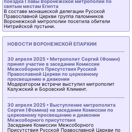
поездка Главы Воронежской митрополии по
святым местам Египта
В составе монашеской делегации Русской
Православной Церкви группа паломников
Воронежской митрополии посетила обители
Нитрийской пустыни.
НОВОСТИ ВОРОНЕЖСКОЙ ЕПАРХИИ
30 апреля 2025 • Митрополит Сергий (Фомин)
принял участие в заседании Комиссии
Межсоборного Присутствия Русской
Православной Церкви по церковному
просвещению и диаконии
Модератором встречи выступил митрополит
Калужский и Боровский Климент.
30 апреля 2025 • Выступление митрополита
Сергия (Фомина) на заседании Комиссии по
церковному просвещению и диаконии
Межсоборного присутствия
Заседание Комиссии Межсоборного
Присутствия Русской Православной Церкви по