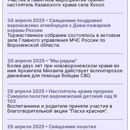
настоятель Казанского храма села Хохол.
30 апреля 2025 • Священник поздравил
воронежских огнеборцев с Днем пожарной
охраны России
Торжественное собрание состоялось в актовом
зале Главного управления МЧС России по
Воронежской области.
30 апреля 2025 • "Мы рядом"
Более двух лет при нововоронежском храме во
имя Архангела Михаила действует волонтерское
движение для помощи бойцам СВО.
29 апреля 2025 • Настоятель храма пророка
Самуила посетил воронежский детский сад N
103
Воспитанники и родители приняли участие в
благотворительной акции "Пасха красная".
29 апреля 2025 • Священник посетил