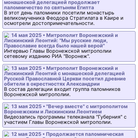
монашеской делегацией продолжает
паломничество по святыням Египта
В этот день паломники посетили монастырь
великомученика Феодора Стратилата в Каире и
осмотрели достопримечательности.
14 мая 2025 • Митрополит Воронежский и
Лискинский Леонтий: "Мы русские люди,
Православие всегда было нашей верой"
Интервью Главы Воронежской митрополии
сетевому изданию РИА "Воронеж".
13 мая 2025 • Митрополит Воронежский и
Лискинский Леонтий с монашеской делегацией
Русской Православной Церкви посетил древние
обители в окрестностях Александрии
В состав делегации входит группа паломников
Воронежской митрополии.
13 мая 2025 • "Вечер вместе" с митрополитом
Воронежским и Лискинским Леонтием
Видеозапись программы телеканала "Губерния" с
участием Главы Воронежской митрополии.
12 мая 2025 • Продолжается паломническая