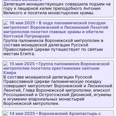
Делегация монашествующих совершила подъем на
гору к пещерной келии преподобного Антония
Великого и посетила монастырские храмы.
16 мая 2025 • В ходе паломнической поездки
митрополит Воронежский и Лискинский Леонтий
митрополии посетил главные храмы и обители
Коптской Патриархии
Группа паломников Воронежской митрополии в
составе монашеской делегации Русской
Православной Церкви путешествует по святым
местам Египта.
15 мая 2025 • Группа паломников Воронежской
митрополии посетила христианские святыни
Каира
В составе монашеской делегации Русской
Православной Церкви паломническую поездку
совершают митрополит Воронежский и Лискинский
Леонтий, Глава Воронежской митрополии, епископ
Россошанский и Острогожский Дионисий, игумены
и игумении епархиальных монастырей
Воронежской митрополии.
14 мая 2025 • Воронежский Архипастырь с