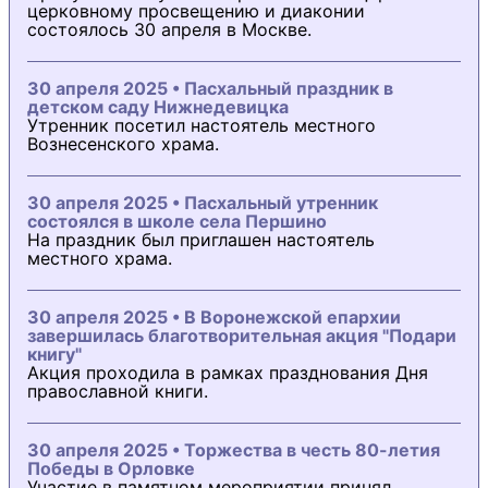
церковному просвещению и диаконии
состоялось 30 апреля в Москве.
30 апреля 2025 • Пасхальный праздник в
детском саду Нижнедевицка
Утренник посетил настоятель местного
Вознесенского храма.
30 апреля 2025 • Пасхальный утренник
состоялся в школе села Першино
На праздник был приглашен настоятель
местного храма.
30 апреля 2025 • В Воронежской епархии
завершилась благотворительная акция "Подари
книгу"
Акция проходила в рамках празднования Дня
православной книги.
30 апреля 2025 • Торжества в честь 80-летия
Победы в Орловке
Участие в памятном мероприятии принял