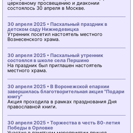
церковному просвещению и диаконии
состоялось 30 апреля в Москве.
30 апреля 2025 • Пасхальный праздник в
детском саду Нижнедевицка
Утренник посетил настоятель местного
Вознесенского храма.
30 апреля 2025 • Пасхальный утренник
состоялся в школе села Першино
На праздник был приглашен настоятель
местного храма.
30 апреля 2025 • В Воронежской епархии
завершилась благотворительная акция "Подари
книгу"
Акция проходила в рамках празднования Дня
православной книги.
30 апреля 2025 • Торжества в честь 80-летия
Победы в Орловке
Участие в памятном мероприятии принял