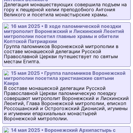
Делегация монашествующих совершила подъем на
гору к пещерной келии преподобного Антония
Великого и посетила монастырские храмы.
16 мая 2025 • В ходе паломнической поездки
митрополит Воронежский и Лискинский Леонтий
митрополии посетил главные храмы и обители
Коптской Патриархии
Группа паломников Воронежской митрополии в
составе монашеской делегации Русской
Православной Церкви путешествует по святым
местам Египта.
15 мая 2025 • Группа паломников Воронежской
митрополии посетила христианские святыни
Каира
В составе монашеской делегации Русской
Православной Церкви паломническую поездку
совершают митрополит Воронежский и Лискинский
Леонтий, Глава Воронежской митрополии, епископ
Россошанский и Острогожский Дионисий, игумены
и игумении епархиальных монастырей
Воронежской митрополии.
14 мая 2025 • Воронежский Архипастырь с