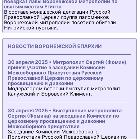
поездка Главы Воронежской митрополии по
святым местам Египта
В составе монашеской делегации Русской
Православной Церкви группа паломников
Воронежской митрополии посетила обители
Нитрийской пустыни.
НОВОСТИ ВОРОНЕЖСКОЙ ЕПАРХИИ
30 апреля 2025 • Митрополит Сергий (Фомин)
принял участие в заседании Комиссии
Межсоборного Присутствия Русской
Православной Церкви по церковному
просвещению и диаконии
Модератором встречи выступил митрополит
Калужский и Боровский Климент.
30 апреля 2025 • Выступление митрополита
Сергия (Фомина) на заседании Комиссии по
церковному просвещению и диаконии
Межсоборного присутствия
Заседание Комиссии Межсоборного
Присутствия Русской Православной Церкви по