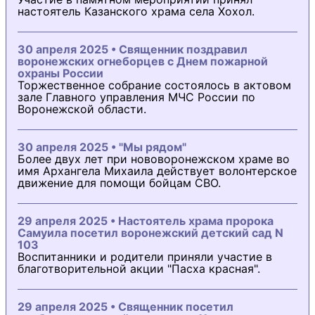
настоятель Казанского храма села Хохол.
30 апреля 2025 • Священник поздравил
воронежских огнеборцев с Днем пожарной
охраны России
Торжественное собрание состоялось в актовом
зале Главного управления МЧС России по
Воронежской области.
30 апреля 2025 • "Мы рядом"
Более двух лет при нововоронежском храме во
имя Архангела Михаила действует волонтерское
движение для помощи бойцам СВО.
29 апреля 2025 • Настоятель храма пророка
Самуила посетил воронежский детский сад N
103
Воспитанники и родители приняли участие в
благотворительной акции "Пасха красная".
29 апреля 2025 • Священник посетил