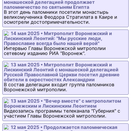
монашеской делегацией продолжает
паломничество по святыням Египта
В этот день паломники посетили монастырь
великомученика Феодора Стратилата в Каире и
осмотрели достопримечательности.
14 мая 2025 • Митрополит Воронежский и
Лискинский Леонтий: "Мы русские люди,
Православие всегда было нашей верой"
Интервью Главы Воронежской митрополии
сетевому изданию РИА "Воронеж".
13 мая 2025 • Митрополит Воронежский и
Лискинский Леонтий с монашеской делегацией
Русской Православной Церкви посетил древние
обители в окрестностях Александрии
В состав делегации входит группа паломников
Воронежской митрополии.
13 мая 2025 • "Вечер вместе" с митрополитом
Воронежским и Лискинским Леонтием
Видеозапись программы телеканала "Губерния" с
участием Главы Воронежской митрополии.
12 мая 2025 • Продолжается паломническая