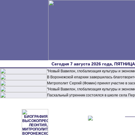
Сегодня 7 августа 2026 года, ПЯТНИЦА,
"Новый Вавилон, глобализация культуры и эконом
В Воронежской епархии завершилась благотворите
Митрополит Сергий (Фомин) принял участие в зас
"Новый Вавилон, глобализация культуры и эконом
Пасхальный утренник состоялся в школе села П