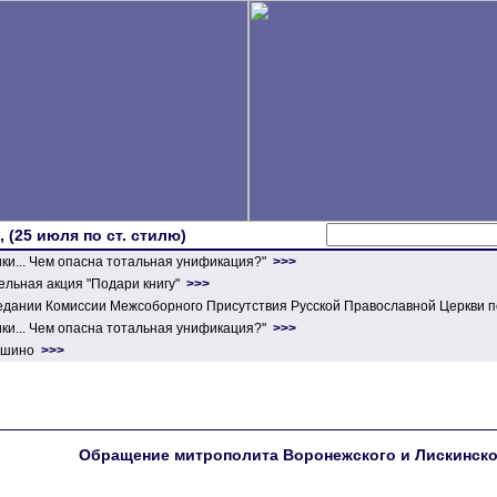
 (25 июля по ст. стилю)
ики... Чем опасна тотальная унификация?"
>>>
льная акция "Подари книгу"
>>>
едании Комиссии Межсоборного Присутствия Русской Православной Церкви п
ики... Чем опасна тотальная унификация?"
>>>
ершино
>>>
Обращение митрополита Воронежского и Лискинско