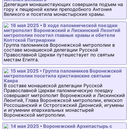
Делегация монашествующих совершила подъем на
гору к пещерной келии преподобного Антония
Великого и посетила монастырские храмы.
16 мая 2025 • В ходе паломнической поездки
митрополит Воронежский и Лискинский Леонтий
митрополии посетил главные храмы и обители
Коптской Патриархии
Группа паломников Воронежской митрополии в
составе монашеской делегации Русской
Православной Церкви путешествует по святым
местам Египта.
15 мая 2025 • Группа паломников Воронежской
митрополии посетила христианские святыни
Каира
В составе монашеской делегации Русской
Православной Церкви паломническую поездку
совершают митрополит Воронежский и Лискинский
Леонтий, Глава Воронежской митрополии, епископ
Россошанский и Острогожский Дионисий, игумены
и игумении епархиальных монастырей
Воронежской митрополии.
14 мая 2025 • Воронежский Архипастырь с