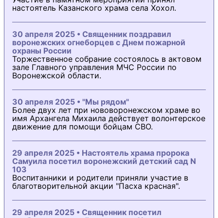
настоятель Казанского храма села Хохол.
30 апреля 2025 • Священник поздравил
воронежских огнеборцев с Днем пожарной
охраны России
Торжественное собрание состоялось в актовом
зале Главного управления МЧС России по
Воронежской области.
30 апреля 2025 • "Мы рядом"
Более двух лет при нововоронежском храме во
имя Архангела Михаила действует волонтерское
движение для помощи бойцам СВО.
29 апреля 2025 • Настоятель храма пророка
Самуила посетил воронежский детский сад N
103
Воспитанники и родители приняли участие в
благотворительной акции "Пасха красная".
29 апреля 2025 • Священник посетил