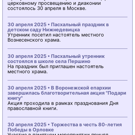
церковному просвещению и диаконии
состоялось 30 апреля в Москве.
30 апреля 2025 • Пасхальный праздник в
детском саду Нижнедевицка
Утренник посетил настоятель местного
Вознесенского храма.
30 апреля 2025 • Пасхальный утренник
состоялся в школе села Першино
На праздник был приглашен настоятель
местного храма.
30 апреля 2025 • В Воронежской епархии
завершилась благотворительная акция "Подари
книгу"
Акция проходила в рамках празднования Дня
православной книги.
30 апреля 2025 • Торжества в честь 80-летия
Победы в Орловке
Участие в памятном мероприятии принял