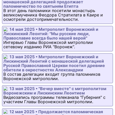
монашеской делегацией продолжает
паломничество по святыням Египта
В этот день паломники посетили монастырь
великомученика Феодора Стратилата в Каире и
осмотрели достопримечательности.
14 мая 2025 • Митрополит Воронежский и
Лискинский Леонтий: "Мы русские люди,
Православие всегда было нашей верой"
Интервью Главы Воронежской митрополии
сетевому изданию РИА "Воронеж".
13 мая 2025 • Митрополит Воронежский и
Лискинский Леонтий с монашеской делегацией
Русской Православной Церкви посетил древние
обители в окрестностях Александрии
В состав делегации входит группа паломников
Воронежской митрополии.
13 мая 2025 • "Вечер вместе" с митрополитом
Воронежским и Лискинским Леонтием
Видеозапись программы телеканала "Губерния" с
участием Главы Воронежской митрополии.
12 мая 2025 • Продолжается паломническая