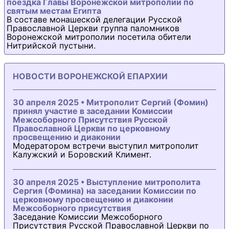
поездка Главы Воронежской митрополии по
святым местам Египта
В составе монашеской делегации Русской
Православной Церкви группа паломников
Воронежской митрополии посетила обители
Нитрийской пустыни.
НОВОСТИ ВОРОНЕЖСКОЙ ЕПАРХИИ
30 апреля 2025 • Митрополит Сергий (Фомин)
принял участие в заседании Комиссии
Межсоборного Присутствия Русской
Православной Церкви по церковному
просвещению и диаконии
Модератором встречи выступил митрополит
Калужский и Боровский Климент.
30 апреля 2025 • Выступление митрополита
Сергия (Фомина) на заседании Комиссии по
церковному просвещению и диаконии
Межсоборного присутствия
Заседание Комиссии Межсоборного
Присутствия Русской Православной Церкви по