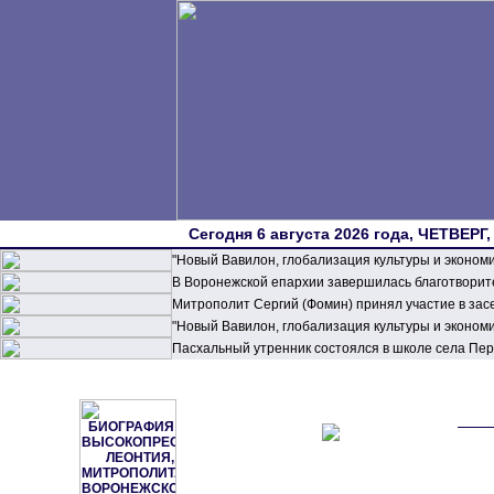
Сегодня 6 августа 2026 года, ЧЕТВЕРГ,
"Новый Вавилон, глобализация культуры и эконом
В Воронежской епархии завершилась благотворите
Митрополит Сергий (Фомин) принял участие в зас
"Новый Вавилон, глобализация культуры и эконом
Пасхальный утренник состоялся в школе села П