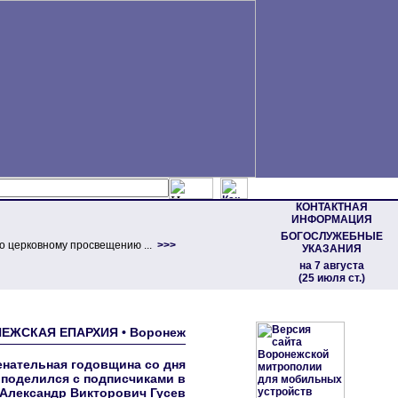
КОНТАКТНАЯ
ИНФОРМАЦИЯ
БОГОСЛУЖЕБНЫЕ
о церковному просвещению ...
>>>
УКАЗАНИЯ
на 7 августа
(25 июля ст.)
НЕЖСКАЯ ЕПАРХИЯ • Воронеж
енательная годовщина со дня
 поделился с подписчиками в
 Александр Викторович Гусев