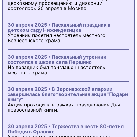
церковному просвещению и диаконии
состоялось 30 апреля в Москве.
30 апреля 2025 • Пасхальный праздник в
детском саду Нижнедевицка
Утренник посетил настоятель местного
Вознесенского храма.
30 апреля 2025 • Пасхальный утренник
состоялся в школе села Першино
На праздник был приглашен настоятель
местного храма.
30 апреля 2025 • В Воронежской епархии
завершилась благотворительная акция "Подари
книгу"
Акция проходила в рамках празднования Дня
православной книги.
30 апреля 2025 • Торжества в честь 80-летия
Победы в Орловке
Участие в памятном мероприятии принял