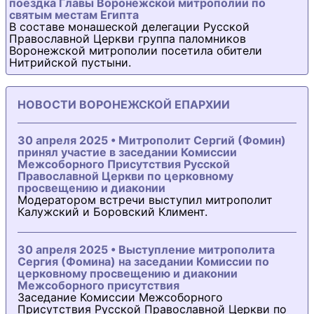
поездка Главы Воронежской митрополии по
святым местам Египта
В составе монашеской делегации Русской
Православной Церкви группа паломников
Воронежской митрополии посетила обители
Нитрийской пустыни.
НОВОСТИ ВОРОНЕЖСКОЙ ЕПАРХИИ
30 апреля 2025 • Митрополит Сергий (Фомин)
принял участие в заседании Комиссии
Межсоборного Присутствия Русской
Православной Церкви по церковному
просвещению и диаконии
Модератором встречи выступил митрополит
Калужский и Боровский Климент.
30 апреля 2025 • Выступление митрополита
Сергия (Фомина) на заседании Комиссии по
церковному просвещению и диаконии
Межсоборного присутствия
Заседание Комиссии Межсоборного
Присутствия Русской Православной Церкви по