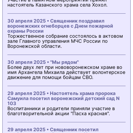
настоятель Казанского храма села Хохол.
30 апреля 2025 • Священник поздравил
воронежских огнеборцев с Днем пожарной
охраны России
Торжественное собрание состоялось в актовом
зале Главного управления МЧС России по
Воронежской области.
30 апреля 2025 • "Мы рядом"
Более двух лет при нововоронежском храме во
имя Архангела Михаила действует волонтерское
движение для помощи бойцам СВО.
29 апреля 2025 • Настоятель храма пророка
Самуила посетил воронежский детский сад N
103
Воспитанники и родители приняли участие в
благотворительной акции "Пасха красная".
29 апреля 2025 • Священник посетил