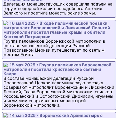
Делегация монашествующих совершила подъем на
гору к пещерной келии преподобного Антония
Великого и посетила монастырские храмы.
16 мая 2025 • В ходе паломнической поездки
митрополит Воронежский и Лискинский Леонтий
митрополии посетил главные храмы и обители
Коптской Патриархии
Группа паломников Воронежской митрополии в
составе монашеской делегации Русской
Православной Церкви путешествует по святым
местам Египта.
15 мая 2025 • Группа паломников Воронежской
митрополии посетила христианские святыни
Каира
В составе монашеской делегации Русской
Православной Церкви паломническую поездку
совершают митрополит Воронежский и Лискинский
Леонтий, Глава Воронежской митрополии, епископ
Россошанский и Острогожский Дионисий, игумены
и игумении епархиальных монастырей
Воронежской митрополии.
14 мая 2025 • Воронежский Архипастырь с