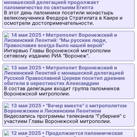
монашеской делегацией продолжает
паломничество по святыням Египта
В этот день паломники посетили монастырь
великомученика Феодора Стратилата в Каире и
осмотрели достопримечательности.
14 мая 2025 • Митрополит Воронежский и
Лискинский Леонтий: "Мы русские люди,
Православие всегда было нашей верой"
Интервью Главы Воронежской митрополии
сетевому изданию РИА "Воронеж".
13 мая 2025 • Митрополит Воронежский и
Лискинский Леонтий с монашеской делегацией
Русской Православной Церкви посетил древние
обители в окрестностях Александрии
В состав делегации входит группа паломников
Воронежской митрополии.
13 мая 2025 • "Вечер вместе" с митрополитом
Воронежским и Лискинским Леонтием
Видеозапись программы телеканала "Губерния" с
участием Главы Воронежской митрополии.
12 мая 2025 • Продолжается паломническая