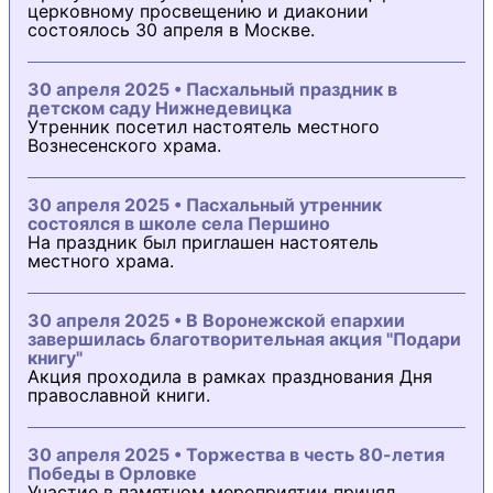
церковному просвещению и диаконии
состоялось 30 апреля в Москве.
30 апреля 2025 • Пасхальный праздник в
детском саду Нижнедевицка
Утренник посетил настоятель местного
Вознесенского храма.
30 апреля 2025 • Пасхальный утренник
состоялся в школе села Першино
На праздник был приглашен настоятель
местного храма.
30 апреля 2025 • В Воронежской епархии
завершилась благотворительная акция "Подари
книгу"
Акция проходила в рамках празднования Дня
православной книги.
30 апреля 2025 • Торжества в честь 80-летия
Победы в Орловке
Участие в памятном мероприятии принял