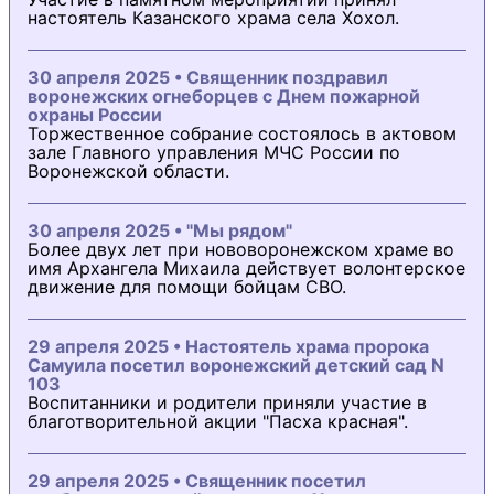
настоятель Казанского храма села Хохол.
30 апреля 2025 • Священник поздравил
воронежских огнеборцев с Днем пожарной
охраны России
Торжественное собрание состоялось в актовом
зале Главного управления МЧС России по
Воронежской области.
30 апреля 2025 • "Мы рядом"
Более двух лет при нововоронежском храме во
имя Архангела Михаила действует волонтерское
движение для помощи бойцам СВО.
29 апреля 2025 • Настоятель храма пророка
Самуила посетил воронежский детский сад N
103
Воспитанники и родители приняли участие в
благотворительной акции "Пасха красная".
29 апреля 2025 • Священник посетил