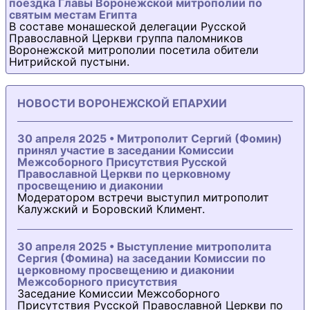
поездка Главы Воронежской митрополии по
святым местам Египта
В составе монашеской делегации Русской
Православной Церкви группа паломников
Воронежской митрополии посетила обители
Нитрийской пустыни.
НОВОСТИ ВОРОНЕЖСКОЙ ЕПАРХИИ
30 апреля 2025 • Митрополит Сергий (Фомин)
принял участие в заседании Комиссии
Межсоборного Присутствия Русской
Православной Церкви по церковному
просвещению и диаконии
Модератором встречи выступил митрополит
Калужский и Боровский Климент.
30 апреля 2025 • Выступление митрополита
Сергия (Фомина) на заседании Комиссии по
церковному просвещению и диаконии
Межсоборного присутствия
Заседание Комиссии Межсоборного
Присутствия Русской Православной Церкви по