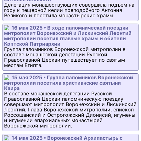
Делегация монашествующих совершила подъем на
гору к пещерной келии преподобного Антония
Великого и посетила монастырские храмы.
16 мая 2025 • В ходе паломнической поездки
митрополит Воронежский и Лискинский Леонтий
митрополии посетил главные храмы и обители
Коптской Патриархии
Группа паломников Воронежской митрополии в
составе монашеской делегации Русской
Православной Церкви путешествует по святым
местам Египта.
15 мая 2025 • Группа паломников Воронежской
митрополии посетила христианские святыни
Каира
В составе монашеской делегации Русской
Православной Церкви паломническую поездку
совершают митрополит Воронежский и Лискинский
Леонтий, Глава Воронежской митрополии, епископ
Россошанский и Острогожский Дионисий, игумены
и игумении епархиальных монастырей
Воронежской митрополии.
14 мая 2025 • Воронежский Архипастырь с