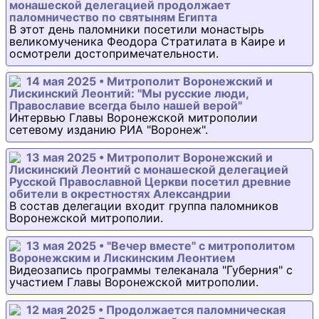
монашеской делегацией продолжает
паломничество по святыням Египта
В этот день паломники посетили монастырь
великомученика Феодора Стратилата в Каире и
осмотрели достопримечательности.
14 мая 2025 • Митрополит Воронежский и
Лискинский Леонтий: "Мы русские люди,
Православие всегда было нашей верой"
Интервью Главы Воронежской митрополии
сетевому изданию РИА "Воронеж".
13 мая 2025 • Митрополит Воронежский и
Лискинский Леонтий с монашеской делегацией
Русской Православной Церкви посетил древние
обители в окрестностях Александрии
В состав делегации входит группа паломников
Воронежской митрополии.
13 мая 2025 • "Вечер вместе" с митрополитом
Воронежским и Лискинским Леонтием
Видеозапись программы телеканала "Губерния" с
участием Главы Воронежской митрополии.
12 мая 2025 • Продолжается паломническая