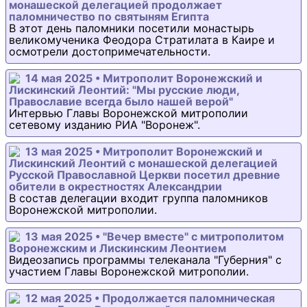
монашеской делегацией продолжает
паломничество по святыням Египта
В этот день паломники посетили монастырь
великомученика Феодора Стратилата в Каире и
осмотрели достопримечательности.
14 мая 2025 • Митрополит Воронежский и
Лискинский Леонтий: "Мы русские люди,
Православие всегда было нашей верой"
Интервью Главы Воронежской митрополии
сетевому изданию РИА "Воронеж".
13 мая 2025 • Митрополит Воронежский и
Лискинский Леонтий с монашеской делегацией
Русской Православной Церкви посетил древние
обители в окрестностях Александрии
В состав делегации входит группа паломников
Воронежской митрополии.
13 мая 2025 • "Вечер вместе" с митрополитом
Воронежским и Лискинским Леонтием
Видеозапись программы телеканала "Губерния" с
участием Главы Воронежской митрополии.
12 мая 2025 • Продолжается паломническая