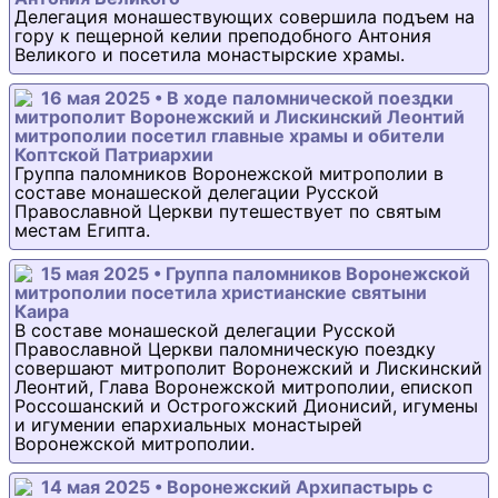
Делегация монашествующих совершила подъем на
гору к пещерной келии преподобного Антония
Великого и посетила монастырские храмы.
16 мая 2025 • В ходе паломнической поездки
митрополит Воронежский и Лискинский Леонтий
митрополии посетил главные храмы и обители
Коптской Патриархии
Группа паломников Воронежской митрополии в
составе монашеской делегации Русской
Православной Церкви путешествует по святым
местам Египта.
15 мая 2025 • Группа паломников Воронежской
митрополии посетила христианские святыни
Каира
В составе монашеской делегации Русской
Православной Церкви паломническую поездку
совершают митрополит Воронежский и Лискинский
Леонтий, Глава Воронежской митрополии, епископ
Россошанский и Острогожский Дионисий, игумены
и игумении епархиальных монастырей
Воронежской митрополии.
14 мая 2025 • Воронежский Архипастырь с