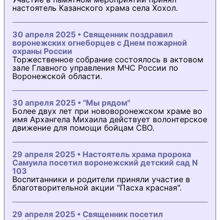
настоятель Казанского храма села Хохол.
30 апреля 2025 • Священник поздравил
воронежских огнеборцев с Днем пожарной
охраны России
Торжественное собрание состоялось в актовом
зале Главного управления МЧС России по
Воронежской области.
30 апреля 2025 • "Мы рядом"
Более двух лет при нововоронежском храме во
имя Архангела Михаила действует волонтерское
движение для помощи бойцам СВО.
29 апреля 2025 • Настоятель храма пророка
Самуила посетил воронежский детский сад N
103
Воспитанники и родители приняли участие в
благотворительной акции "Пасха красная".
29 апреля 2025 • Священник посетил