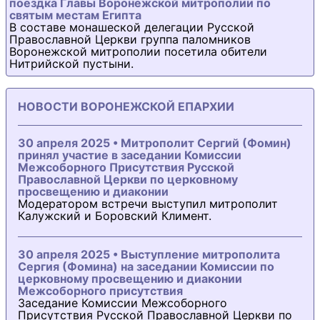
поездка Главы Воронежской митрополии по
святым местам Египта
В составе монашеской делегации Русской
Православной Церкви группа паломников
Воронежской митрополии посетила обители
Нитрийской пустыни.
НОВОСТИ ВОРОНЕЖСКОЙ ЕПАРХИИ
30 апреля 2025 • Митрополит Сергий (Фомин)
принял участие в заседании Комиссии
Межсоборного Присутствия Русской
Православной Церкви по церковному
просвещению и диаконии
Модератором встречи выступил митрополит
Калужский и Боровский Климент.
30 апреля 2025 • Выступление митрополита
Сергия (Фомина) на заседании Комиссии по
церковному просвещению и диаконии
Межсоборного присутствия
Заседание Комиссии Межсоборного
Присутствия Русской Православной Церкви по