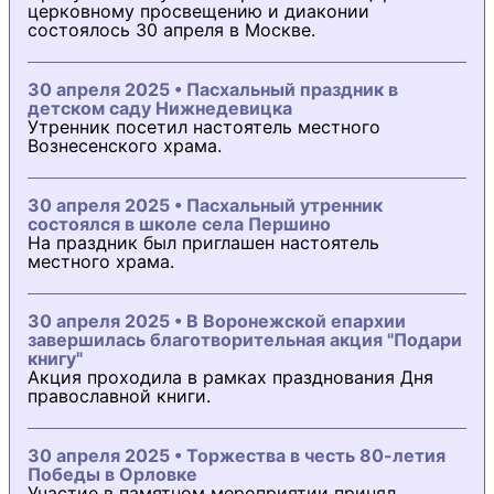
церковному просвещению и диаконии
состоялось 30 апреля в Москве.
30 апреля 2025 • Пасхальный праздник в
детском саду Нижнедевицка
Утренник посетил настоятель местного
Вознесенского храма.
30 апреля 2025 • Пасхальный утренник
состоялся в школе села Першино
На праздник был приглашен настоятель
местного храма.
30 апреля 2025 • В Воронежской епархии
завершилась благотворительная акция "Подари
книгу"
Акция проходила в рамках празднования Дня
православной книги.
30 апреля 2025 • Торжества в честь 80-летия
Победы в Орловке
Участие в памятном мероприятии принял