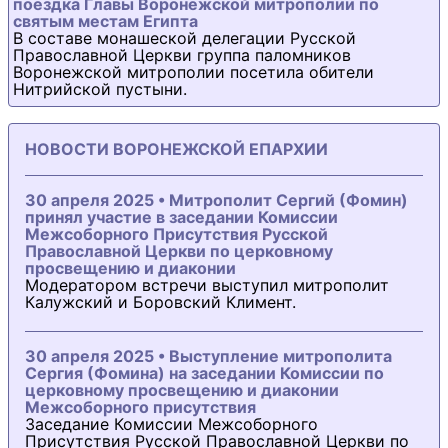
поездка Главы Воронежской митрополии по
святым местам Египта
В составе монашеской делегации Русской
Православной Церкви группа паломников
Воронежской митрополии посетила обители
Нитрийской пустыни.
НОВОСТИ ВОРОНЕЖСКОЙ ЕПАРХИИ
30 апреля 2025 • Митрополит Сергий (Фомин)
принял участие в заседании Комиссии
Межсоборного Присутствия Русской
Православной Церкви по церковному
просвещению и диаконии
Модератором встречи выступил митрополит
Калужский и Боровский Климент.
30 апреля 2025 • Выступление митрополита
Сергия (Фомина) на заседании Комиссии по
церковному просвещению и диаконии
Межсоборного присутствия
Заседание Комиссии Межсоборного
Присутствия Русской Православной Церкви по