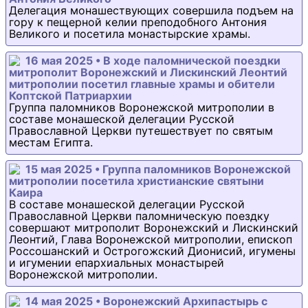
Делегация монашествующих совершила подъем на
гору к пещерной келии преподобного Антония
Великого и посетила монастырские храмы.
16 мая 2025 • В ходе паломнической поездки
митрополит Воронежский и Лискинский Леонтий
митрополии посетил главные храмы и обители
Коптской Патриархии
Группа паломников Воронежской митрополии в
составе монашеской делегации Русской
Православной Церкви путешествует по святым
местам Египта.
15 мая 2025 • Группа паломников Воронежской
митрополии посетила христианские святыни
Каира
В составе монашеской делегации Русской
Православной Церкви паломническую поездку
совершают митрополит Воронежский и Лискинский
Леонтий, Глава Воронежской митрополии, епископ
Россошанский и Острогожский Дионисий, игумены
и игумении епархиальных монастырей
Воронежской митрополии.
14 мая 2025 • Воронежский Архипастырь с