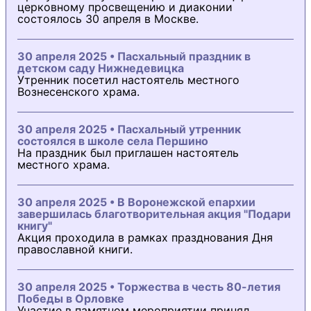
церковному просвещению и диаконии
состоялось 30 апреля в Москве.
30 апреля 2025 • Пасхальный праздник в
детском саду Нижнедевицка
Утренник посетил настоятель местного
Вознесенского храма.
30 апреля 2025 • Пасхальный утренник
состоялся в школе села Першино
На праздник был приглашен настоятель
местного храма.
30 апреля 2025 • В Воронежской епархии
завершилась благотворительная акция "Подари
книгу"
Акция проходила в рамках празднования Дня
православной книги.
30 апреля 2025 • Торжества в честь 80-летия
Победы в Орловке
Участие в памятном мероприятии принял