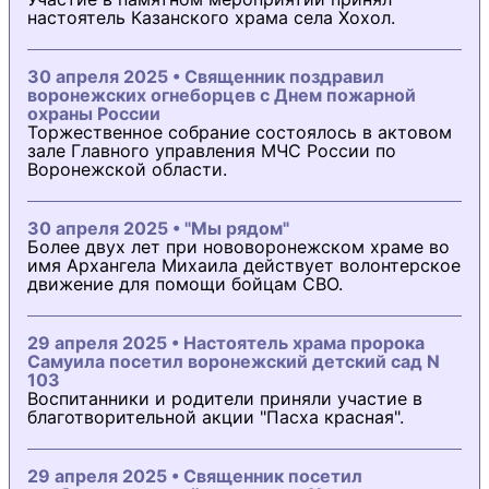
настоятель Казанского храма села Хохол.
30 апреля 2025 • Священник поздравил
воронежских огнеборцев с Днем пожарной
охраны России
Торжественное собрание состоялось в актовом
зале Главного управления МЧС России по
Воронежской области.
30 апреля 2025 • "Мы рядом"
Более двух лет при нововоронежском храме во
имя Архангела Михаила действует волонтерское
движение для помощи бойцам СВО.
29 апреля 2025 • Настоятель храма пророка
Самуила посетил воронежский детский сад N
103
Воспитанники и родители приняли участие в
благотворительной акции "Пасха красная".
29 апреля 2025 • Священник посетил