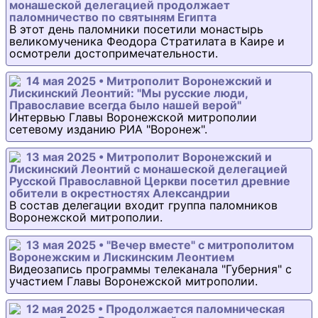
монашеской делегацией продолжает
паломничество по святыням Египта
В этот день паломники посетили монастырь
великомученика Феодора Стратилата в Каире и
осмотрели достопримечательности.
14 мая 2025 • Митрополит Воронежский и
Лискинский Леонтий: "Мы русские люди,
Православие всегда было нашей верой"
Интервью Главы Воронежской митрополии
сетевому изданию РИА "Воронеж".
13 мая 2025 • Митрополит Воронежский и
Лискинский Леонтий с монашеской делегацией
Русской Православной Церкви посетил древние
обители в окрестностях Александрии
В состав делегации входит группа паломников
Воронежской митрополии.
13 мая 2025 • "Вечер вместе" с митрополитом
Воронежским и Лискинским Леонтием
Видеозапись программы телеканала "Губерния" с
участием Главы Воронежской митрополии.
12 мая 2025 • Продолжается паломническая