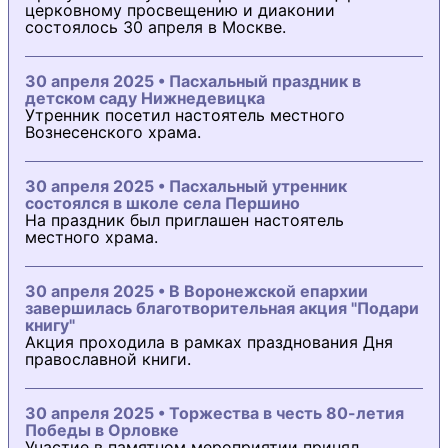
церковному просвещению и диаконии
состоялось 30 апреля в Москве.
30 апреля 2025 • Пасхальный праздник в
детском саду Нижнедевицка
Утренник посетил настоятель местного
Вознесенского храма.
30 апреля 2025 • Пасхальный утренник
состоялся в школе села Першино
На праздник был приглашен настоятель
местного храма.
30 апреля 2025 • В Воронежской епархии
завершилась благотворительная акция "Подари
книгу"
Акция проходила в рамках празднования Дня
православной книги.
30 апреля 2025 • Торжества в честь 80-летия
Победы в Орловке
Участие в памятном мероприятии принял