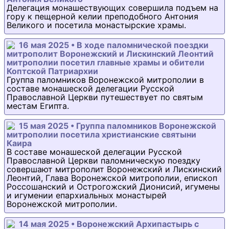
Делегация монашествующих совершила подъем на
гору к пещерной келии преподобного Антония
Великого и посетила монастырские храмы.
16 мая 2025 • В ходе паломнической поездки
митрополит Воронежский и Лискинский Леонтий
митрополии посетил главные храмы и обители
Коптской Патриархии
Группа паломников Воронежской митрополии в
составе монашеской делегации Русской
Православной Церкви путешествует по святым
местам Египта.
15 мая 2025 • Группа паломников Воронежской
митрополии посетила христианские святыни
Каира
В составе монашеской делегации Русской
Православной Церкви паломническую поездку
совершают митрополит Воронежский и Лискинский
Леонтий, Глава Воронежской митрополии, епископ
Россошанский и Острогожский Дионисий, игумены
и игумении епархиальных монастырей
Воронежской митрополии.
14 мая 2025 • Воронежский Архипастырь с