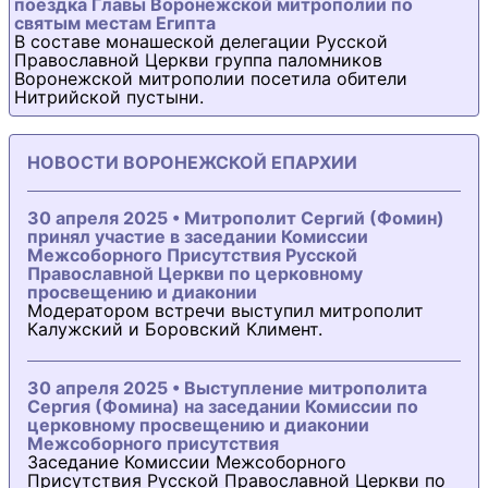
поездка Главы Воронежской митрополии по
святым местам Египта
В составе монашеской делегации Русской
Православной Церкви группа паломников
Воронежской митрополии посетила обители
Нитрийской пустыни.
НОВОСТИ ВОРОНЕЖСКОЙ ЕПАРХИИ
30 апреля 2025 • Митрополит Сергий (Фомин)
принял участие в заседании Комиссии
Межсоборного Присутствия Русской
Православной Церкви по церковному
просвещению и диаконии
Модератором встречи выступил митрополит
Калужский и Боровский Климент.
30 апреля 2025 • Выступление митрополита
Сергия (Фомина) на заседании Комиссии по
церковному просвещению и диаконии
Межсоборного присутствия
Заседание Комиссии Межсоборного
Присутствия Русской Православной Церкви по