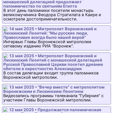
монашеской делегацией продолжает
паломничество по святыням Египта
В этот день паломники посетили монастырь
великомученика Феодора Стратилата в Каире и
осмотрели достопримечательности.
14 мая 2025 • Митрополит Воронежский и
Лискинский Леонтий: "Мы русские люди,
Православие всегда было нашей верой"
Интервью Главы Воронежской митрополии
сетевому изданию РИА "Воронеж".
13 мая 2025 • Митрополит Воронежский и
Лискинский Леонтий с монашеской делегацией
Русской Православной Церкви посетил древние
обители в окрестностях Александрии
В состав делегации входит группа паломников
Воронежской митрополии.
13 мая 2025 • "Вечер вместе" с митрополитом
Воронежским и Лискинским Леонтием
Видеозапись программы телеканала "Губерния" с
участием Главы Воронежской митрополии.
12 мая 2025 • Продолжается паломническая