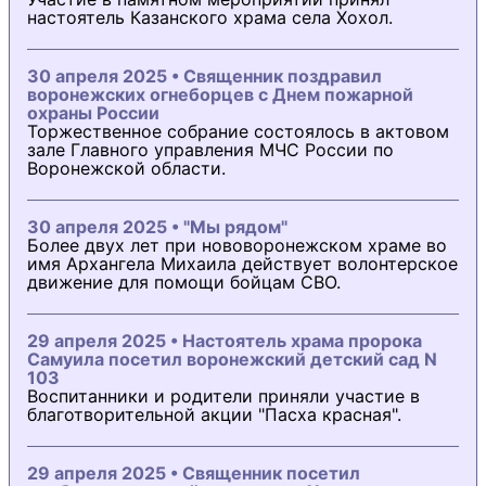
настоятель Казанского храма села Хохол.
30 апреля 2025 • Священник поздравил
воронежских огнеборцев с Днем пожарной
охраны России
Торжественное собрание состоялось в актовом
зале Главного управления МЧС России по
Воронежской области.
30 апреля 2025 • "Мы рядом"
Более двух лет при нововоронежском храме во
имя Архангела Михаила действует волонтерское
движение для помощи бойцам СВО.
29 апреля 2025 • Настоятель храма пророка
Самуила посетил воронежский детский сад N
103
Воспитанники и родители приняли участие в
благотворительной акции "Пасха красная".
29 апреля 2025 • Священник посетил