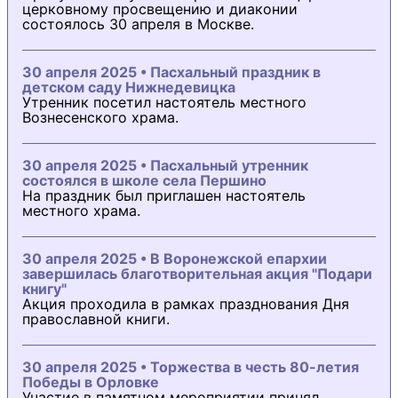
церковному просвещению и диаконии
состоялось 30 апреля в Москве.
30 апреля 2025 • Пасхальный праздник в
детском саду Нижнедевицка
Утренник посетил настоятель местного
Вознесенского храма.
30 апреля 2025 • Пасхальный утренник
состоялся в школе села Першино
На праздник был приглашен настоятель
местного храма.
30 апреля 2025 • В Воронежской епархии
завершилась благотворительная акция "Подари
книгу"
Акция проходила в рамках празднования Дня
православной книги.
30 апреля 2025 • Торжества в честь 80-летия
Победы в Орловке
Участие в памятном мероприятии принял