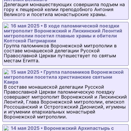
Делегация монашествующих совершила подъем на
гору к пещерной келии преподобного Антония
Великого и посетила монастырские храмы.
16 мая 2025 • В ходе паломнической поездки
митрополит Воронежский и Лискинский Леонтий
митрополии посетил главные храмы и обители
Коптской Патриархии
Группа паломников Воронежской митрополии в
составе монашеской делегации Русской
Православной Церкви путешествует по святым
местам Египта.
15 мая 2025 • Группа паломников Воронежской
митрополии посетила христианские святыни
Каира
В составе монашеской делегации Русской
Православной Церкви паломническую поездку
совершают митрополит Воронежский и Лискинский
Леонтий, Глава Воронежской митрополии, епископ
Россошанский и Острогожский Дионисий, игумены
и игумении епархиальных монастырей
Воронежской митрополии.
14 мая 2025 • Воронежский Архипастырь с