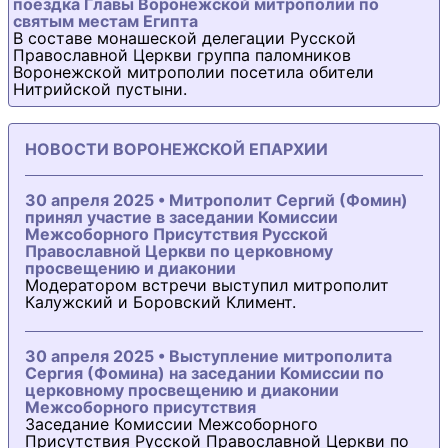
поездка Главы Воронежской митрополии по
святым местам Египта
В составе монашеской делегации Русской
Православной Церкви группа паломников
Воронежской митрополии посетила обители
Нитрийской пустыни.
НОВОСТИ ВОРОНЕЖСКОЙ ЕПАРХИИ
30 апреля 2025 • Митрополит Сергий (Фомин)
принял участие в заседании Комиссии
Межсоборного Присутствия Русской
Православной Церкви по церковному
просвещению и диаконии
Модератором встречи выступил митрополит
Калужский и Боровский Климент.
30 апреля 2025 • Выступление митрополита
Сергия (Фомина) на заседании Комиссии по
церковному просвещению и диаконии
Межсоборного присутствия
Заседание Комиссии Межсоборного
Присутствия Русской Православной Церкви по