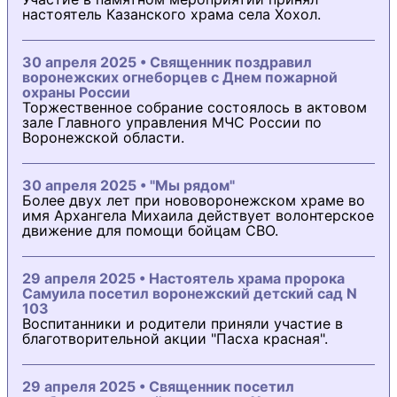
настоятель Казанского храма села Хохол.
30 апреля 2025 • Священник поздравил
воронежских огнеборцев с Днем пожарной
охраны России
Торжественное собрание состоялось в актовом
зале Главного управления МЧС России по
Воронежской области.
30 апреля 2025 • "Мы рядом"
Более двух лет при нововоронежском храме во
имя Архангела Михаила действует волонтерское
движение для помощи бойцам СВО.
29 апреля 2025 • Настоятель храма пророка
Самуила посетил воронежский детский сад N
103
Воспитанники и родители приняли участие в
благотворительной акции "Пасха красная".
29 апреля 2025 • Священник посетил