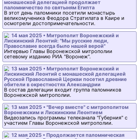
монашеской делегацией продолжает
паломничество по святыням Египта
В этот день паломники посетили монастырь
великомученика Феодора Стратилата в Каире и
осмотрели достопримечательности.
14 мая 2025 • Митрополит Воронежский и
Лискинский Леонтий: "Мы русские люди,
Православие всегда было нашей верой"
Интервью Главы Воронежской митрополии
сетевому изданию РИА "Воронеж".
13 мая 2025 • Митрополит Воронежский и
Лискинский Леонтий с монашеской делегацией
Русской Православной Церкви посетил древние
обители в окрестностях Александрии
В состав делегации входит группа паломников
Воронежской митрополии.
13 мая 2025 • "Вечер вместе" с митрополитом
Воронежским и Лискинским Леонтием
Видеозапись программы телеканала "Губерния" с
участием Главы Воронежской митрополии.
12 мая 2025 • Продолжается паломническая