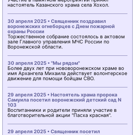
настоятель Казанского храма села Хохол.
30 апреля 2025 • Священник поздравил
воронежских огнеборцев с Днем пожарной
охраны России
Торжественное собрание состоялось в актовом
зале Главного управления МЧС России по
Воронежской области.
30 апреля 2025 • "Мы рядом"
Более двух лет при нововоронежском храме во
имя Архангела Михаила действует волонтерское
движение для помощи бойцам СВО.
29 апреля 2025 • Настоятель храма пророка
Самуила посетил воронежский детский сад N
103
Воспитанники и родители приняли участие в
благотворительной акции "Пасха красная".
29 апреля 2025 • Священник посетил