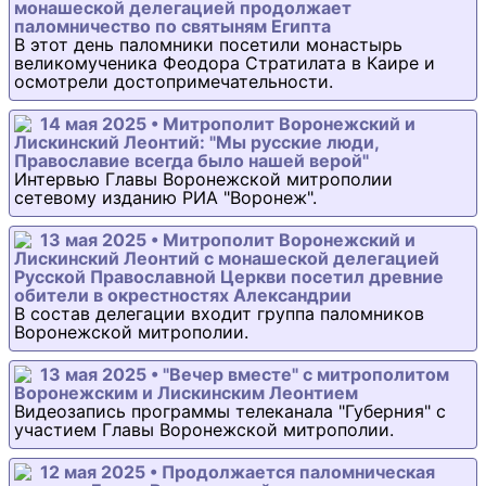
монашеской делегацией продолжает
паломничество по святыням Египта
В этот день паломники посетили монастырь
великомученика Феодора Стратилата в Каире и
осмотрели достопримечательности.
14 мая 2025 • Митрополит Воронежский и
Лискинский Леонтий: "Мы русские люди,
Православие всегда было нашей верой"
Интервью Главы Воронежской митрополии
сетевому изданию РИА "Воронеж".
13 мая 2025 • Митрополит Воронежский и
Лискинский Леонтий с монашеской делегацией
Русской Православной Церкви посетил древние
обители в окрестностях Александрии
В состав делегации входит группа паломников
Воронежской митрополии.
13 мая 2025 • "Вечер вместе" с митрополитом
Воронежским и Лискинским Леонтием
Видеозапись программы телеканала "Губерния" с
участием Главы Воронежской митрополии.
12 мая 2025 • Продолжается паломническая