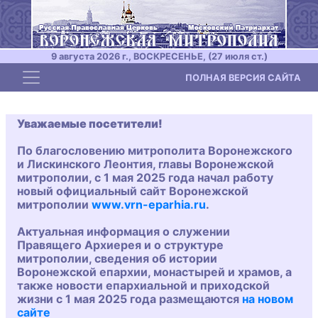
9 августа 2026 г., ВОСКРЕСЕНЬЕ, (27 июля ст.)
Toggle navigation
ПОЛНАЯ ВЕРСИЯ САЙТА
Уважаемые посетители!
По благословению митрополита Воронежского
и Лискинского Леонтия, главы Воронежской
митрополии, с 1 мая 2025 года начал работу
новый официальный сайт Воронежской
митрополии
www.vrn-eparhia.ru
.
Актуальная информация о служении
Правящего Архиерея и о структуре
митрополии, сведения об истории
Воронежской епархии, монастырей и храмов, а
также новости епархиальной и приходской
жизни с 1 мая 2025 года размещаются
на новом
сайте