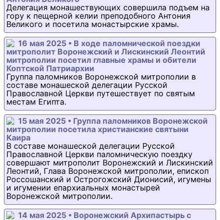
Делегация монашествующих совершила подъем на
гору к пещерной келии преподобного Антония
Великого и посетила монастырские храмы.
16 мая 2025 • В ходе паломнической поездки
митрополит Воронежский и Лискинский Леонтий
митрополии посетил главные храмы и обители
Коптской Патриархии
Группа паломников Воронежской митрополии в
составе монашеской делегации Русской
Православной Церкви путешествует по святым
местам Египта.
15 мая 2025 • Группа паломников Воронежской
митрополии посетила христианские святыни
Каира
В составе монашеской делегации Русской
Православной Церкви паломническую поездку
совершают митрополит Воронежский и Лискинский
Леонтий, Глава Воронежской митрополии, епископ
Россошанский и Острогожский Дионисий, игумены
и игумении епархиальных монастырей
Воронежской митрополии.
14 мая 2025 • Воронежский Архипастырь с