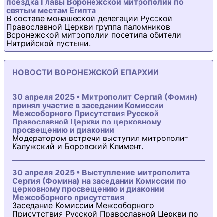
поездка Главы Воронежской митрополии по
святым местам Египта
В составе монашеской делегации Русской
Православной Церкви группа паломников
Воронежской митрополии посетила обители
Нитрийской пустыни.
НОВОСТИ ВОРОНЕЖСКОЙ ЕПАРХИИ
30 апреля 2025 • Митрополит Сергий (Фомин)
принял участие в заседании Комиссии
Межсоборного Присутствия Русской
Православной Церкви по церковному
просвещению и диаконии
Модератором встречи выступил митрополит
Калужский и Боровский Климент.
30 апреля 2025 • Выступление митрополита
Сергия (Фомина) на заседании Комиссии по
церковному просвещению и диаконии
Межсоборного присутствия
Заседание Комиссии Межсоборного
Присутствия Русской Православной Церкви по