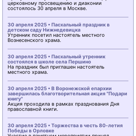
церковному просвещению и диаконии
состоялось 30 апреля в Москве.
30 апреля 2025 • Пасхальный праздник в
детском саду Нижнедевицка
Утренник посетил настоятель местного
Вознесенского храма.
30 апреля 2025 • Пасхальный утренник
состоялся в школе села Першино
На праздник был приглашен настоятель
местного храма.
30 апреля 2025 • В Воронежской епархии
завершилась благотворительная акция "Подари
книгу"
Акция проходила в рамках празднования Дня
православной книги.
30 апреля 2025 • Торжества в честь 80-летия
Победы в Орловке
Участие в памятном мероприятии принял