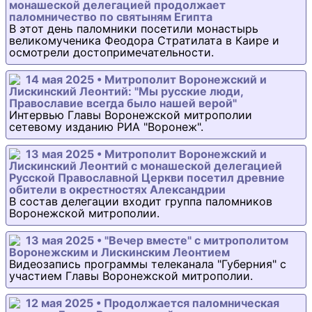
монашеской делегацией продолжает
паломничество по святыням Египта
В этот день паломники посетили монастырь
великомученика Феодора Стратилата в Каире и
осмотрели достопримечательности.
14 мая 2025 • Митрополит Воронежский и
Лискинский Леонтий: "Мы русские люди,
Православие всегда было нашей верой"
Интервью Главы Воронежской митрополии
сетевому изданию РИА "Воронеж".
13 мая 2025 • Митрополит Воронежский и
Лискинский Леонтий с монашеской делегацией
Русской Православной Церкви посетил древние
обители в окрестностях Александрии
В состав делегации входит группа паломников
Воронежской митрополии.
13 мая 2025 • "Вечер вместе" с митрополитом
Воронежским и Лискинским Леонтием
Видеозапись программы телеканала "Губерния" с
участием Главы Воронежской митрополии.
12 мая 2025 • Продолжается паломническая