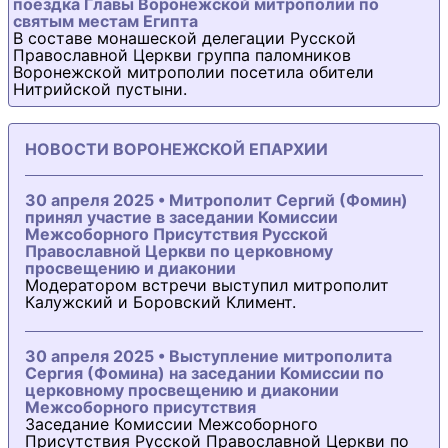
поездка Главы Воронежской митрополии по
святым местам Египта
В составе монашеской делегации Русской
Православной Церкви группа паломников
Воронежской митрополии посетила обители
Нитрийской пустыни.
НОВОСТИ ВОРОНЕЖСКОЙ ЕПАРХИИ
30 апреля 2025 • Митрополит Сергий (Фомин)
принял участие в заседании Комиссии
Межсоборного Присутствия Русской
Православной Церкви по церковному
просвещению и диаконии
Модератором встречи выступил митрополит
Калужский и Боровский Климент.
30 апреля 2025 • Выступление митрополита
Сергия (Фомина) на заседании Комиссии по
церковному просвещению и диаконии
Межсоборного присутствия
Заседание Комиссии Межсоборного
Присутствия Русской Православной Церкви по