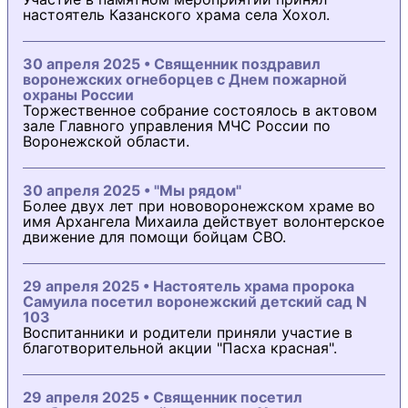
настоятель Казанского храма села Хохол.
30 апреля 2025 • Священник поздравил
воронежских огнеборцев с Днем пожарной
охраны России
Торжественное собрание состоялось в актовом
зале Главного управления МЧС России по
Воронежской области.
30 апреля 2025 • "Мы рядом"
Более двух лет при нововоронежском храме во
имя Архангела Михаила действует волонтерское
движение для помощи бойцам СВО.
29 апреля 2025 • Настоятель храма пророка
Самуила посетил воронежский детский сад N
103
Воспитанники и родители приняли участие в
благотворительной акции "Пасха красная".
29 апреля 2025 • Священник посетил