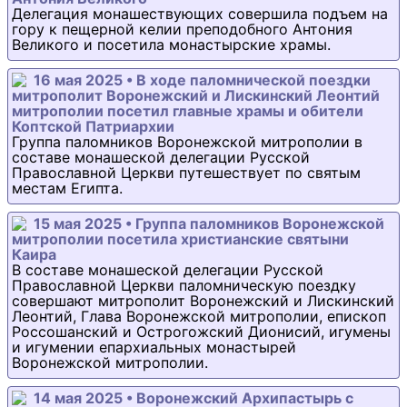
Делегация монашествующих совершила подъем на
гору к пещерной келии преподобного Антония
Великого и посетила монастырские храмы.
16 мая 2025 • В ходе паломнической поездки
митрополит Воронежский и Лискинский Леонтий
митрополии посетил главные храмы и обители
Коптской Патриархии
Группа паломников Воронежской митрополии в
составе монашеской делегации Русской
Православной Церкви путешествует по святым
местам Египта.
15 мая 2025 • Группа паломников Воронежской
митрополии посетила христианские святыни
Каира
В составе монашеской делегации Русской
Православной Церкви паломническую поездку
совершают митрополит Воронежский и Лискинский
Леонтий, Глава Воронежской митрополии, епископ
Россошанский и Острогожский Дионисий, игумены
и игумении епархиальных монастырей
Воронежской митрополии.
14 мая 2025 • Воронежский Архипастырь с