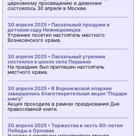
церковному просвещению и диаконии
состоялось 30 апреля в Москве.
30 апреля 2025 • Пасхальный праздник в
детском саду Нижнедевицка
Утренник посетил настоятель местного
Вознесенского храма.
30 апреля 2025 • Пасхальный утренник
состоялся в школе села Першино
На праздник был приглашен настоятель
местного храма.
30 апреля 2025 • В Воронежской епархии
завершилась благотворительная акция "Подари
книгу"
Акция проходила в рамках празднования Дня
православной книги.
30 апреля 2025 • Торжества в честь 80-летия
Победы в Орловке
Участие в памятном мероприятии принял