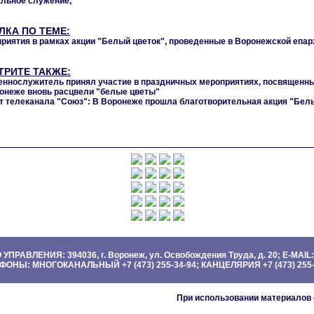
льное служение
,
ЛКА ПО ТЕМЕ:
риятия в рамках акции "Белый цветок", проведенные в Воронежской епар
ТРИТЕ ТАКЖЕ:
ннослужитель принял участие в праздничных мероприятиях, посвященн
онеже вновь расцвели "белые цветы"
 телеканала "Союз": В Воронеже прошла благотворительная акция "Бел
АВЛЕНИЯ: 394036, г. Воронеж, ул. Освобождения Труда, д. 20; E-MAIL: 
ФОНЫ: МНОГОКАНАЛЬНЫЙ +7 (473) 255-34-94; КАНЦЕЛЯРИЯ +7 (473) 255-
При использовании материалов 