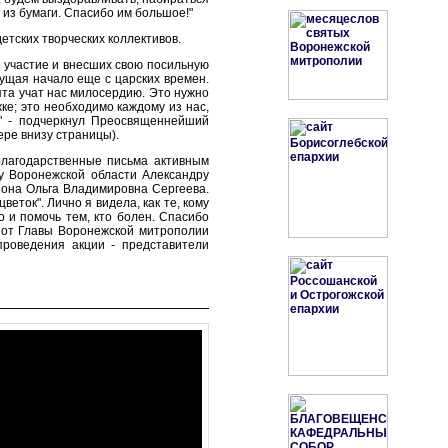
 из бумаги. Спасибо им большое!"
тских творческих коллективов.
 участие и внесших свою посильную
рущая начало еще с царских времен.
та учат нас милосердию. Это нужно
ке; это необходимо каждому из нас,
" - подчеркнул Преосвященнейший
ре внизу страницы).
Благодарственные письма активным
ру Воронежской области Александру
иона Ольга Владимировна Сергеева.
еток". Лично я видела, как те, кому
о и помочь тем, кто болен. Спасибо
а от Главы Воронежской митрополии
проведения акции - представители