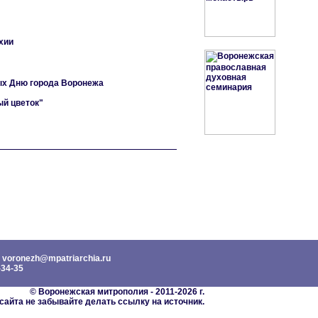
хии
ых Дню города Воронежа
ый цветок"
voronezh@mpatriarchia.ru
34-35
©
Воронежская митрополия - 2011-2026 г.
сайта не забывайте делать ссылку на источник.