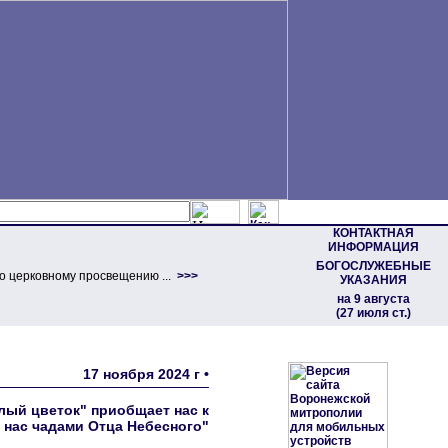
КОНТАКТНАЯ
ИНФОРМАЦИЯ
БОГОСЛУЖЕБНЫЕ
о церковному просвещению ...
>>>
УКАЗАНИЯ
на 9 августа
(27 июля ст.)
17 ноября 2024 г •
лый цветок" приобщает нас к
нас чадами Отца Небесного"