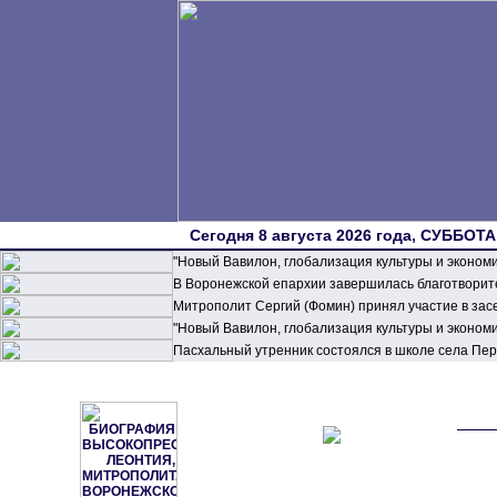
Сегодня 8 августа 2026 года, СУББОТА,
"Новый Вавилон, глобализация культуры и эконом
В Воронежской епархии завершилась благотворите
Митрополит Сергий (Фомин) принял участие в зас
"Новый Вавилон, глобализация культуры и эконом
Пасхальный утренник состоялся в школе села П