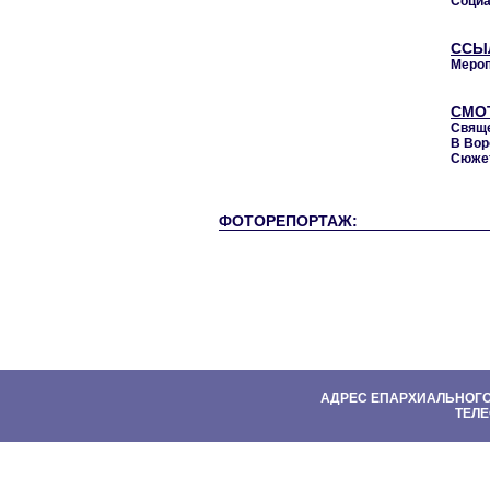
Социа
ССЫ
Мероп
СМО
Свяще
В Вор
Сюжет
ФОТОРЕПОРТАЖ:
АДРЕС ЕПАРХИАЛЬНОГО УПР
ТЕЛЕ