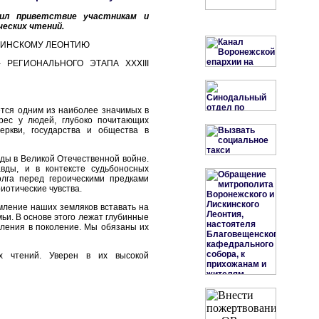
вил приветствие участникам и
еских чтений.
КИНСКОМУ ЛЕОНТИЮ
РЕГИОНАЛЬНОГО ЭТАПА XXXIII
ется одним из наиболее значимых в
рес у людей, глубоко почитающих
ркви, государства и общества в
ды в Великой Отечественной войне.
вды, и в контексте судьбоносных
лга перед героическими предками
иотические чувства.
мление наших земляков вставать на
ьи. В основе этого лежат глубинные
ления в поколение. Мы обязаны их
их чтений. Уверен в их высокой