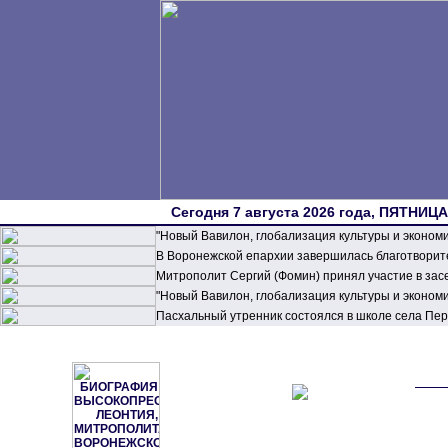
Сегодня 7 августа 2026 года, ПЯТНИЦА,
"Новый Вавилон, глобализация культуры и эконом
В Воронежской епархии завершилась благотворите
Митрополит Сергий (Фомин) принял участие в зас
"Новый Вавилон, глобализация культуры и эконом
Пасхальный утренник состоялся в школе села П