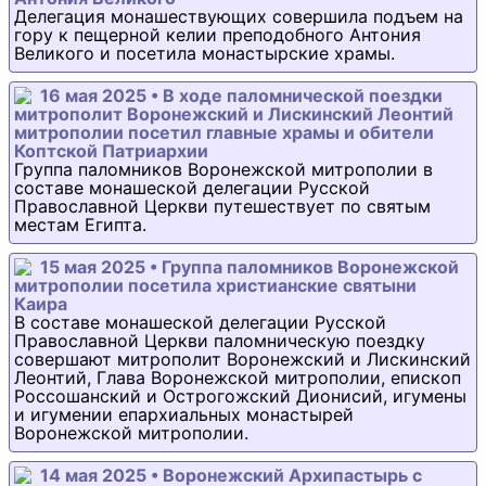
Делегация монашествующих совершила подъем на
гору к пещерной келии преподобного Антония
Великого и посетила монастырские храмы.
16 мая 2025 • В ходе паломнической поездки
митрополит Воронежский и Лискинский Леонтий
митрополии посетил главные храмы и обители
Коптской Патриархии
Группа паломников Воронежской митрополии в
составе монашеской делегации Русской
Православной Церкви путешествует по святым
местам Египта.
15 мая 2025 • Группа паломников Воронежской
митрополии посетила христианские святыни
Каира
В составе монашеской делегации Русской
Православной Церкви паломническую поездку
совершают митрополит Воронежский и Лискинский
Леонтий, Глава Воронежской митрополии, епископ
Россошанский и Острогожский Дионисий, игумены
и игумении епархиальных монастырей
Воронежской митрополии.
14 мая 2025 • Воронежский Архипастырь с