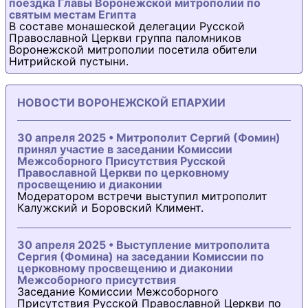
поездка Главы Воронежской митрополии по
святым местам Египта
В составе монашеской делегации Русской
Православной Церкви группа паломников
Воронежской митрополии посетила обители
Нитрийской пустыни.
НОВОСТИ ВОРОНЕЖСКОЙ ЕПАРХИИ
30 апреля 2025 • Митрополит Сергий (Фомин)
принял участие в заседании Комиссии
Межсоборного Присутствия Русской
Православной Церкви по церковному
просвещению и диаконии
Модератором встречи выступил митрополит
Калужский и Боровский Климент.
30 апреля 2025 • Выступление митрополита
Сергия (Фомина) на заседании Комиссии по
церковному просвещению и диаконии
Межсоборного присутствия
Заседание Комиссии Межсоборного
Присутствия Русской Православной Церкви по