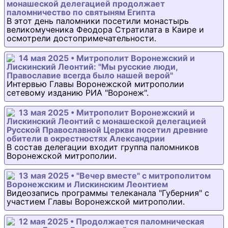
монашеской делегацией продолжает
паломничество по святыням Египта
В этот день паломники посетили монастырь
великомученика Феодора Стратилата в Каире и
осмотрели достопримечательности.
14 мая 2025 • Митрополит Воронежский и
Лискинский Леонтий: "Мы русские люди,
Православие всегда было нашей верой"
Интервью Главы Воронежской митрополии
сетевому изданию РИА "Воронеж".
13 мая 2025 • Митрополит Воронежский и
Лискинский Леонтий с монашеской делегацией
Русской Православной Церкви посетил древние
обители в окрестностях Александрии
В состав делегации входит группа паломников
Воронежской митрополии.
13 мая 2025 • "Вечер вместе" с митрополитом
Воронежским и Лискинским Леонтием
Видеозапись программы телеканала "Губерния" с
участием Главы Воронежской митрополии.
12 мая 2025 • Продолжается паломническая