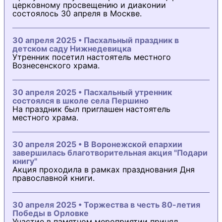
церковному просвещению и диаконии
состоялось 30 апреля в Москве.
30 апреля 2025 • Пасхальный праздник в
детском саду Нижнедевицка
Утренник посетил настоятель местного
Вознесенского храма.
30 апреля 2025 • Пасхальный утренник
состоялся в школе села Першино
На праздник был приглашен настоятель
местного храма.
30 апреля 2025 • В Воронежской епархии
завершилась благотворительная акция "Подари
книгу"
Акция проходила в рамках празднования Дня
православной книги.
30 апреля 2025 • Торжества в честь 80-летия
Победы в Орловке
Участие в памятном мероприятии принял