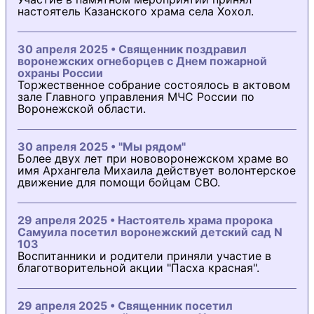
настоятель Казанского храма села Хохол.
30 апреля 2025 • Священник поздравил
воронежских огнеборцев с Днем пожарной
охраны России
Торжественное собрание состоялось в актовом
зале Главного управления МЧС России по
Воронежской области.
30 апреля 2025 • "Мы рядом"
Более двух лет при нововоронежском храме во
имя Архангела Михаила действует волонтерское
движение для помощи бойцам СВО.
29 апреля 2025 • Настоятель храма пророка
Самуила посетил воронежский детский сад N
103
Воспитанники и родители приняли участие в
благотворительной акции "Пасха красная".
29 апреля 2025 • Священник посетил