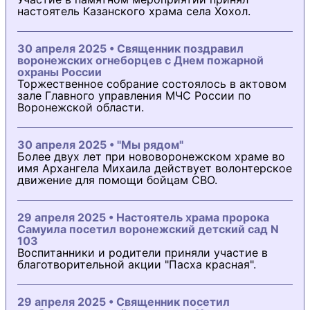
настоятель Казанского храма села Хохол.
30 апреля 2025 • Священник поздравил
воронежских огнеборцев с Днем пожарной
охраны России
Торжественное собрание состоялось в актовом
зале Главного управления МЧС России по
Воронежской области.
30 апреля 2025 • "Мы рядом"
Более двух лет при нововоронежском храме во
имя Архангела Михаила действует волонтерское
движение для помощи бойцам СВО.
29 апреля 2025 • Настоятель храма пророка
Самуила посетил воронежский детский сад N
103
Воспитанники и родители приняли участие в
благотворительной акции "Пасха красная".
29 апреля 2025 • Священник посетил