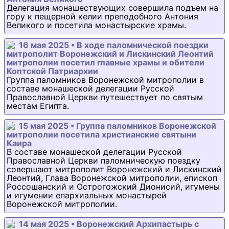
Делегация монашествующих совершила подъем на
гору к пещерной келии преподобного Антония
Великого и посетила монастырские храмы.
16 мая 2025 • В ходе паломнической поездки
митрополит Воронежский и Лискинский Леонтий
митрополии посетил главные храмы и обители
Коптской Патриархии
Группа паломников Воронежской митрополии в
составе монашеской делегации Русской
Православной Церкви путешествует по святым
местам Египта.
15 мая 2025 • Группа паломников Воронежской
митрополии посетила христианские святыни
Каира
В составе монашеской делегации Русской
Православной Церкви паломническую поездку
совершают митрополит Воронежский и Лискинский
Леонтий, Глава Воронежской митрополии, епископ
Россошанский и Острогожский Дионисий, игумены
и игумении епархиальных монастырей
Воронежской митрополии.
14 мая 2025 • Воронежский Архипастырь с