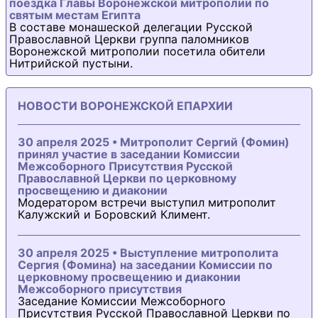
поездка Главы Воронежской митрополии по
святым местам Египта
В составе монашеской делегации Русской
Православной Церкви группа паломников
Воронежской митрополии посетила обители
Нитрийской пустыни.
НОВОСТИ ВОРОНЕЖСКОЙ ЕПАРХИИ
30 апреля 2025 • Митрополит Сергий (Фомин)
принял участие в заседании Комиссии
Межсоборного Присутствия Русской
Православной Церкви по церковному
просвещению и диаконии
Модератором встречи выступил митрополит
Калужский и Боровский Климент.
30 апреля 2025 • Выступление митрополита
Сергия (Фомина) на заседании Комиссии по
церковному просвещению и диаконии
Межсоборного присутствия
Заседание Комиссии Межсоборного
Присутствия Русской Православной Церкви по