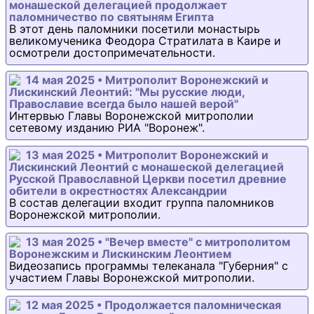
монашеской делегацией продолжает
паломничество по святыням Египта
В этот день паломники посетили монастырь
великомученика Феодора Стратилата в Каире и
осмотрели достопримечательности.
14 мая 2025 • Митрополит Воронежский и
Лискинский Леонтий: "Мы русские люди,
Православие всегда было нашей верой"
Интервью Главы Воронежской митрополии
сетевому изданию РИА "Воронеж".
13 мая 2025 • Митрополит Воронежский и
Лискинский Леонтий с монашеской делегацией
Русской Православной Церкви посетил древние
обители в окрестностях Александрии
В состав делегации входит группа паломников
Воронежской митрополии.
13 мая 2025 • "Вечер вместе" с митрополитом
Воронежским и Лискинским Леонтием
Видеозапись программы телеканала "Губерния" с
участием Главы Воронежской митрополии.
12 мая 2025 • Продолжается паломническая