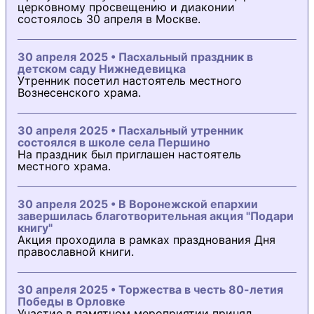
церковному просвещению и диаконии
состоялось 30 апреля в Москве.
30 апреля 2025 • Пасхальный праздник в
детском саду Нижнедевицка
Утренник посетил настоятель местного
Вознесенского храма.
30 апреля 2025 • Пасхальный утренник
состоялся в школе села Першино
На праздник был приглашен настоятель
местного храма.
30 апреля 2025 • В Воронежской епархии
завершилась благотворительная акция "Подари
книгу"
Акция проходила в рамках празднования Дня
православной книги.
30 апреля 2025 • Торжества в честь 80-летия
Победы в Орловке
Участие в памятном мероприятии принял