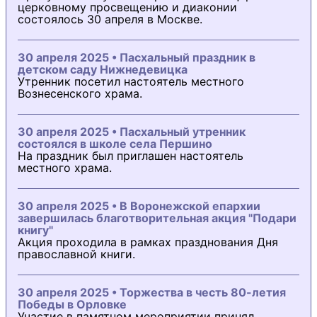
церковному просвещению и диаконии
состоялось 30 апреля в Москве.
30 апреля 2025 • Пасхальный праздник в
детском саду Нижнедевицка
Утренник посетил настоятель местного
Вознесенского храма.
30 апреля 2025 • Пасхальный утренник
состоялся в школе села Першино
На праздник был приглашен настоятель
местного храма.
30 апреля 2025 • В Воронежской епархии
завершилась благотворительная акция "Подари
книгу"
Акция проходила в рамках празднования Дня
православной книги.
30 апреля 2025 • Торжества в честь 80-летия
Победы в Орловке
Участие в памятном мероприятии принял