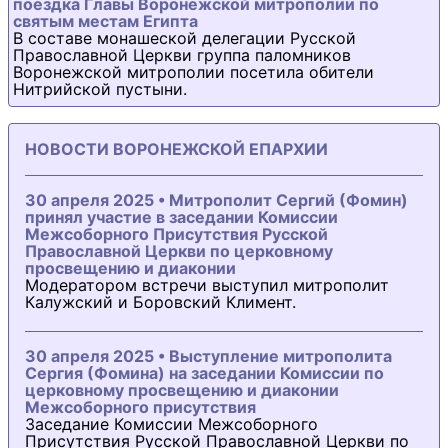
поездка Главы Воронежской митрополии по
святым местам Египта
В составе монашеской делегации Русской
Православной Церкви группа паломников
Воронежской митрополии посетила обители
Нитрийской пустыни.
НОВОСТИ ВОРОНЕЖСКОЙ ЕПАРХИИ
30 апреля 2025 • Митрополит Сергий (Фомин)
принял участие в заседании Комиссии
Межсоборного Присутствия Русской
Православной Церкви по церковному
просвещению и диаконии
Модератором встречи выступил митрополит
Калужский и Боровский Климент.
30 апреля 2025 • Выступление митрополита
Сергия (Фомина) на заседании Комиссии по
церковному просвещению и диаконии
Межсоборного присутствия
Заседание Комиссии Межсоборного
Присутствия Русской Православной Церкви по