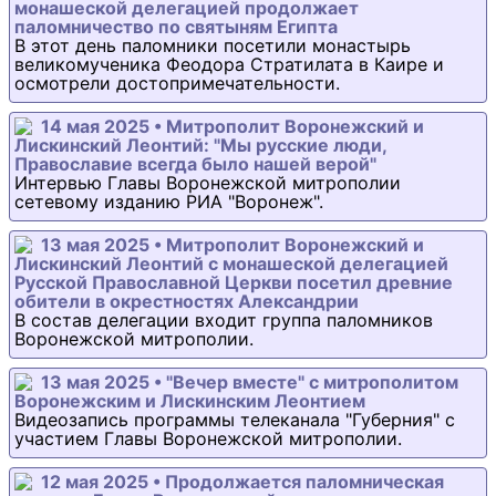
монашеской делегацией продолжает
паломничество по святыням Египта
В этот день паломники посетили монастырь
великомученика Феодора Стратилата в Каире и
осмотрели достопримечательности.
14 мая 2025 • Митрополит Воронежский и
Лискинский Леонтий: "Мы русские люди,
Православие всегда было нашей верой"
Интервью Главы Воронежской митрополии
сетевому изданию РИА "Воронеж".
13 мая 2025 • Митрополит Воронежский и
Лискинский Леонтий с монашеской делегацией
Русской Православной Церкви посетил древние
обители в окрестностях Александрии
В состав делегации входит группа паломников
Воронежской митрополии.
13 мая 2025 • "Вечер вместе" с митрополитом
Воронежским и Лискинским Леонтием
Видеозапись программы телеканала "Губерния" с
участием Главы Воронежской митрополии.
12 мая 2025 • Продолжается паломническая