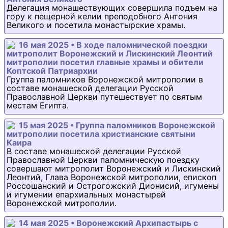
Делегация монашествующих совершила подъем на
гору к пещерной келии преподобного Антония
Великого и посетила монастырские храмы.
16 мая 2025 • В ходе паломнической поездки
митрополит Воронежский и Лискинский Леонтий
митрополии посетил главные храмы и обители
Коптской Патриархии
Группа паломников Воронежской митрополии в
составе монашеской делегации Русской
Православной Церкви путешествует по святым
местам Египта.
15 мая 2025 • Группа паломников Воронежской
митрополии посетила христианские святыни
Каира
В составе монашеской делегации Русской
Православной Церкви паломническую поездку
совершают митрополит Воронежский и Лискинский
Леонтий, Глава Воронежской митрополии, епископ
Россошанский и Острогожский Дионисий, игумены
и игумении епархиальных монастырей
Воронежской митрополии.
14 мая 2025 • Воронежский Архипастырь с