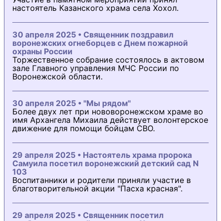
настоятель Казанского храма села Хохол.
30 апреля 2025 • Священник поздравил
воронежских огнеборцев с Днем пожарной
охраны России
Торжественное собрание состоялось в актовом
зале Главного управления МЧС России по
Воронежской области.
30 апреля 2025 • "Мы рядом"
Более двух лет при нововоронежском храме во
имя Архангела Михаила действует волонтерское
движение для помощи бойцам СВО.
29 апреля 2025 • Настоятель храма пророка
Самуила посетил воронежский детский сад N
103
Воспитанники и родители приняли участие в
благотворительной акции "Пасха красная".
29 апреля 2025 • Священник посетил