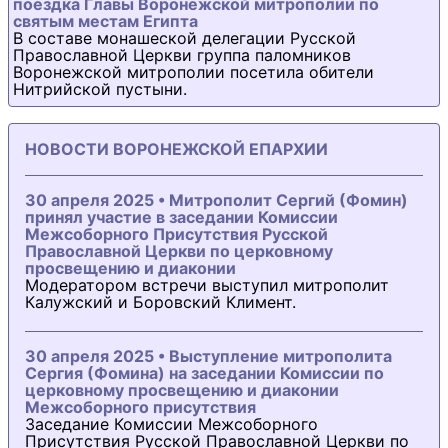
поездка Главы Воронежской митрополии по
святым местам Египта
В составе монашеской делегации Русской
Православной Церкви группа паломников
Воронежской митрополии посетила обители
Нитрийской пустыни.
НОВОСТИ ВОРОНЕЖСКОЙ ЕПАРХИИ
30 апреля 2025 • Митрополит Сергий (Фомин)
принял участие в заседании Комиссии
Межсоборного Присутствия Русской
Православной Церкви по церковному
просвещению и диаконии
Модератором встречи выступил митрополит
Калужский и Боровский Климент.
30 апреля 2025 • Выступление митрополита
Сергия (Фомина) на заседании Комиссии по
церковному просвещению и диаконии
Межсоборного присутствия
Заседание Комиссии Межсоборного
Присутствия Русской Православной Церкви по