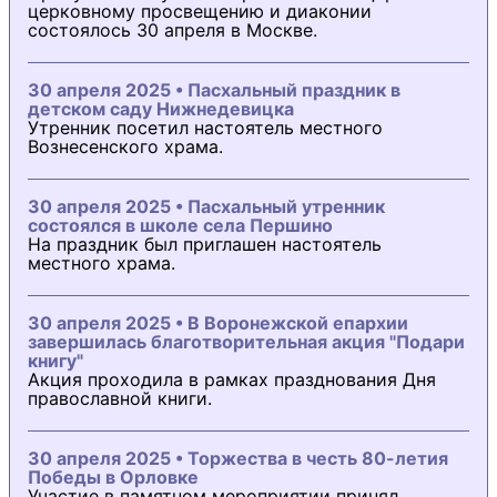
церковному просвещению и диаконии
состоялось 30 апреля в Москве.
30 апреля 2025 • Пасхальный праздник в
детском саду Нижнедевицка
Утренник посетил настоятель местного
Вознесенского храма.
30 апреля 2025 • Пасхальный утренник
состоялся в школе села Першино
На праздник был приглашен настоятель
местного храма.
30 апреля 2025 • В Воронежской епархии
завершилась благотворительная акция "Подари
книгу"
Акция проходила в рамках празднования Дня
православной книги.
30 апреля 2025 • Торжества в честь 80-летия
Победы в Орловке
Участие в памятном мероприятии принял