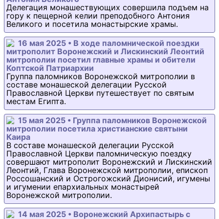
Делегация монашествующих совершила подъем на
гору к пещерной келии преподобного Антония
Великого и посетила монастырские храмы.
16 мая 2025 • В ходе паломнической поездки
митрополит Воронежский и Лискинский Леонтий
митрополии посетил главные храмы и обители
Коптской Патриархии
Группа паломников Воронежской митрополии в
составе монашеской делегации Русской
Православной Церкви путешествует по святым
местам Египта.
15 мая 2025 • Группа паломников Воронежской
митрополии посетила христианские святыни
Каира
В составе монашеской делегации Русской
Православной Церкви паломническую поездку
совершают митрополит Воронежский и Лискинский
Леонтий, Глава Воронежской митрополии, епископ
Россошанский и Острогожский Дионисий, игумены
и игумении епархиальных монастырей
Воронежской митрополии.
14 мая 2025 • Воронежский Архипастырь с