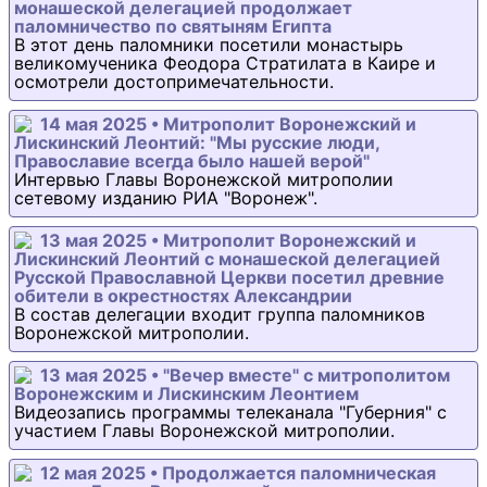
монашеской делегацией продолжает
паломничество по святыням Египта
В этот день паломники посетили монастырь
великомученика Феодора Стратилата в Каире и
осмотрели достопримечательности.
14 мая 2025 • Митрополит Воронежский и
Лискинский Леонтий: "Мы русские люди,
Православие всегда было нашей верой"
Интервью Главы Воронежской митрополии
сетевому изданию РИА "Воронеж".
13 мая 2025 • Митрополит Воронежский и
Лискинский Леонтий с монашеской делегацией
Русской Православной Церкви посетил древние
обители в окрестностях Александрии
В состав делегации входит группа паломников
Воронежской митрополии.
13 мая 2025 • "Вечер вместе" с митрополитом
Воронежским и Лискинским Леонтием
Видеозапись программы телеканала "Губерния" с
участием Главы Воронежской митрополии.
12 мая 2025 • Продолжается паломническая