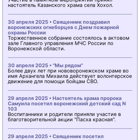
настоятель Казанского храма села Хохол.
30 апреля 2025 • Священник поздравил
воронежских огнеборцев с Днем пожарной
охраны России
Торжественное собрание состоялось в актовом
зале Главного управления МЧС России по
Воронежской области.
30 апреля 2025 • "Мы рядом"
Более двух лет при нововоронежском храме во
имя Архангела Михаила действует волонтерское
движение для помощи бойцам СВО.
29 апреля 2025 • Настоятель храма пророка
Самуила посетил воронежский детский сад N
103
Воспитанники и родители приняли участие в
благотворительной акции "Пасха красная".
29 апреля 2025 • Священник посетил