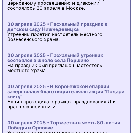
церковному просвещению и диаконии
состоялось 30 апреля в Москве.
30 апреля 2025 • Пасхальный праздник в
детском саду Нижнедевицка
Утренник посетил настоятель местного
Вознесенского храма.
30 апреля 2025 • Пасхальный утренник
состоялся в школе села Першино
На праздник был приглашен настоятель
местного храма.
30 апреля 2025 • В Воронежской епархии
завершилась благотворительная акция "Подари
книгу"
Акция проходила в рамках празднования Дня
православной книги.
30 апреля 2025 • Торжества в честь 80-летия
Победы в Орловке
Участие в памятном мероприятии принял