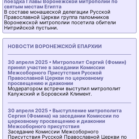
поездка Главы Воронежской митрополии по
святым местам Египта
В составе монашеской делегации Русской
Православной Церкви группа паломников
Воронежской митрополии посетила обители
Нитрийской пустыни.
НОВОСТИ ВОРОНЕЖСКОЙ ЕПАРХИИ
30 апреля 2025 • Митрополит Сергий (Фомин)
принял участие в заседании Комиссии
Межсоборного Присутствия Русской
Православной Церкви по церковному
просвещению и диаконии
Модератором встречи выступил митрополит
Калужский и Боровский Климент.
30 апреля 2025 • Выступление митрополита
Сергия (Фомина) на заседании Комиссии по
церковному просвещению и диаконии
Межсоборного присутствия
Заседание Комиссии Межсоборного
Присутствия Русской Православной Церкви по