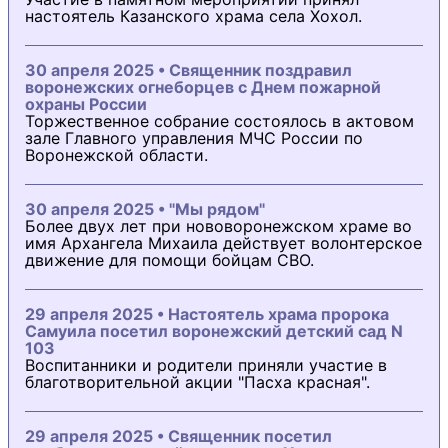
настоятель Казанского храма села Хохол.
30 апреля 2025 • Священник поздравил
воронежских огнеборцев с Днем пожарной
охраны России
Торжественное собрание состоялось в актовом
зале Главного управления МЧС России по
Воронежской области.
30 апреля 2025 • "Мы рядом"
Более двух лет при нововоронежском храме во
имя Архангела Михаила действует волонтерское
движение для помощи бойцам СВО.
29 апреля 2025 • Настоятель храма пророка
Самуила посетил воронежский детский сад N
103
Воспитанники и родители приняли участие в
благотворительной акции "Пасха красная".
29 апреля 2025 • Священник посетил