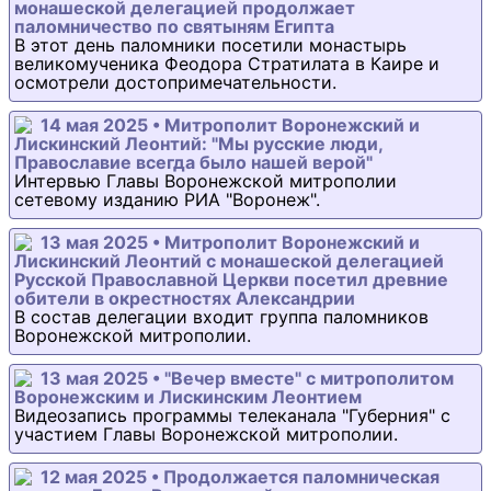
монашеской делегацией продолжает
паломничество по святыням Египта
В этот день паломники посетили монастырь
великомученика Феодора Стратилата в Каире и
осмотрели достопримечательности.
14 мая 2025 • Митрополит Воронежский и
Лискинский Леонтий: "Мы русские люди,
Православие всегда было нашей верой"
Интервью Главы Воронежской митрополии
сетевому изданию РИА "Воронеж".
13 мая 2025 • Митрополит Воронежский и
Лискинский Леонтий с монашеской делегацией
Русской Православной Церкви посетил древние
обители в окрестностях Александрии
В состав делегации входит группа паломников
Воронежской митрополии.
13 мая 2025 • "Вечер вместе" с митрополитом
Воронежским и Лискинским Леонтием
Видеозапись программы телеканала "Губерния" с
участием Главы Воронежской митрополии.
12 мая 2025 • Продолжается паломническая