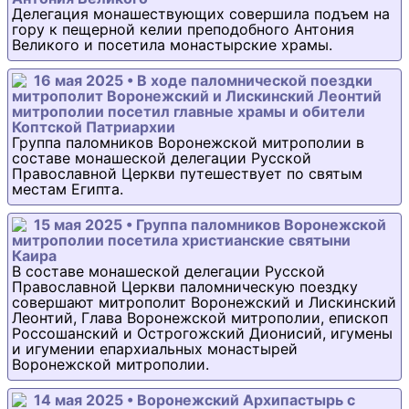
Делегация монашествующих совершила подъем на
гору к пещерной келии преподобного Антония
Великого и посетила монастырские храмы.
16 мая 2025 • В ходе паломнической поездки
митрополит Воронежский и Лискинский Леонтий
митрополии посетил главные храмы и обители
Коптской Патриархии
Группа паломников Воронежской митрополии в
составе монашеской делегации Русской
Православной Церкви путешествует по святым
местам Египта.
15 мая 2025 • Группа паломников Воронежской
митрополии посетила христианские святыни
Каира
В составе монашеской делегации Русской
Православной Церкви паломническую поездку
совершают митрополит Воронежский и Лискинский
Леонтий, Глава Воронежской митрополии, епископ
Россошанский и Острогожский Дионисий, игумены
и игумении епархиальных монастырей
Воронежской митрополии.
14 мая 2025 • Воронежский Архипастырь с