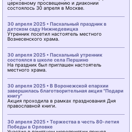
церковному просвещению и диаконии
состоялось 30 апреля в Москве.
30 апреля 2025 • Пасхальный праздник в
детском саду Нижнедевицка
Утренник посетил настоятель местного
Вознесенского храма.
30 апреля 2025 • Пасхальный утренник
состоялся в школе села Першино
На праздник был приглашен настоятель
местного храма.
30 апреля 2025 • В Воронежской епархии
завершилась благотворительная акция "Подари
книгу"
Акция проходила в рамках празднования Дня
православной книги.
30 апреля 2025 • Торжества в честь 80-летия
Победы в Орловке
Участие в памятном мероприятии принял