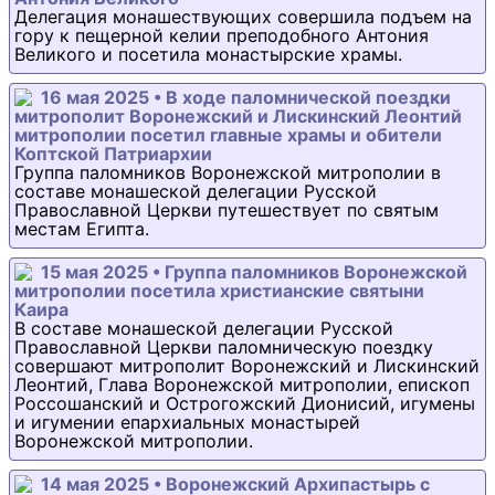
Делегация монашествующих совершила подъем на
гору к пещерной келии преподобного Антония
Великого и посетила монастырские храмы.
16 мая 2025 • В ходе паломнической поездки
митрополит Воронежский и Лискинский Леонтий
митрополии посетил главные храмы и обители
Коптской Патриархии
Группа паломников Воронежской митрополии в
составе монашеской делегации Русской
Православной Церкви путешествует по святым
местам Египта.
15 мая 2025 • Группа паломников Воронежской
митрополии посетила христианские святыни
Каира
В составе монашеской делегации Русской
Православной Церкви паломническую поездку
совершают митрополит Воронежский и Лискинский
Леонтий, Глава Воронежской митрополии, епископ
Россошанский и Острогожский Дионисий, игумены
и игумении епархиальных монастырей
Воронежской митрополии.
14 мая 2025 • Воронежский Архипастырь с