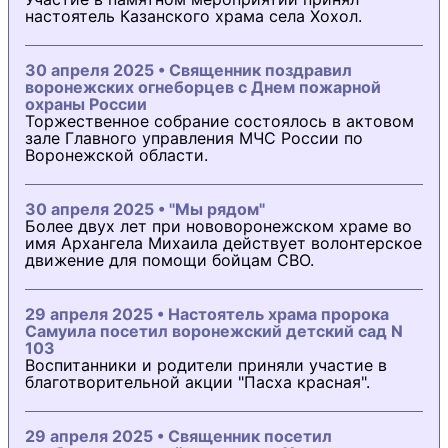
настоятель Казанского храма села Хохол.
30 апреля 2025 • Священник поздравил
воронежских огнеборцев с Днем пожарной
охраны России
Торжественное собрание состоялось в актовом
зале Главного управления МЧС России по
Воронежской области.
30 апреля 2025 • "Мы рядом"
Более двух лет при нововоронежском храме во
имя Архангела Михаила действует волонтерское
движение для помощи бойцам СВО.
29 апреля 2025 • Настоятель храма пророка
Самуила посетил воронежский детский сад N
103
Воспитанники и родители приняли участие в
благотворительной акции "Пасха красная".
29 апреля 2025 • Священник посетил