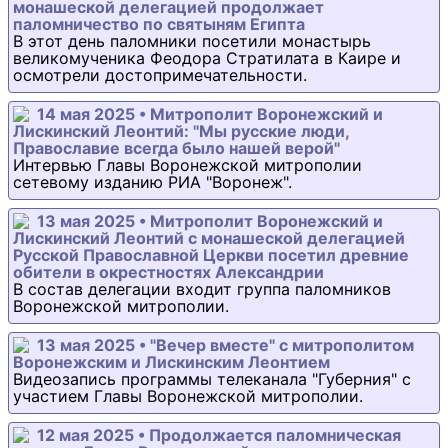
монашеской делегацией продолжает
паломничество по святыням Египта
В этот день паломники посетили монастырь
великомученика Феодора Стратилата в Каире и
осмотрели достопримечательности.
14 мая 2025 • Митрополит Воронежский и
Лискинский Леонтий: "Мы русские люди,
Православие всегда было нашей верой"
Интервью Главы Воронежской митрополии
сетевому изданию РИА "Воронеж".
13 мая 2025 • Митрополит Воронежский и
Лискинский Леонтий с монашеской делегацией
Русской Православной Церкви посетил древние
обители в окрестностях Александрии
В состав делегации входит группа паломников
Воронежской митрополии.
13 мая 2025 • "Вечер вместе" с митрополитом
Воронежским и Лискинским Леонтием
Видеозапись программы телеканала "Губерния" с
участием Главы Воронежской митрополии.
12 мая 2025 • Продолжается паломническая