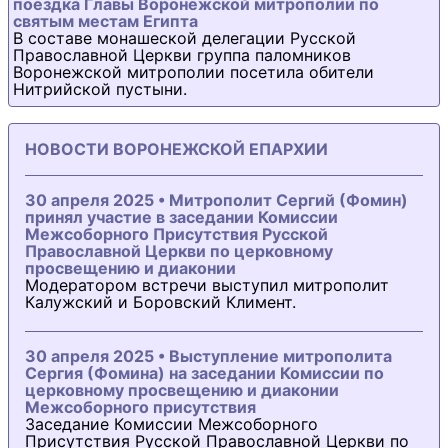
поездка Главы Воронежской митрополии по
святым местам Египта
В составе монашеской делегации Русской
Православной Церкви группа паломников
Воронежской митрополии посетила обители
Нитрийской пустыни.
НОВОСТИ ВОРОНЕЖСКОЙ ЕПАРХИИ
30 апреля 2025 • Митрополит Сергий (Фомин)
принял участие в заседании Комиссии
Межсоборного Присутствия Русской
Православной Церкви по церковному
просвещению и диаконии
Модератором встречи выступил митрополит
Калужский и Боровский Климент.
30 апреля 2025 • Выступление митрополита
Сергия (Фомина) на заседании Комиссии по
церковному просвещению и диаконии
Межсоборного присутствия
Заседание Комиссии Межсоборного
Присутствия Русской Православной Церкви по