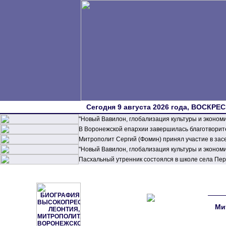
Сегодня 9 августа 2026 года, ВОСКРЕС
"Новый Вавилон, глобализация культуры и эконом
В Воронежской епархии завершилась благотворите
Митрополит Сергий (Фомин) принял участие в зас
"Новый Вавилон, глобализация культуры и эконом
Пасхальный утренник состоялся в школе села П
Ми