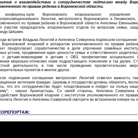
ашение о взаимодействии и сотрудничестве подписано между Вор
омоченного по правам ребенка в Воронежской области.
 конференц-зале Воронежского епархиального управления 
опреосвященнейшего Леонтия, митрополита Воронежского и Лискинского,
омоченного по правам ребенка в Воронежской области Ангелины Евгеньевн
л участие председатель епархиального отдела по вопросам семьи, защ
андр Шишкин.
ходе встречи Владыка Леонтий и Ангелина Севергина подписали соглашение 
 Воронежской епархией и аппаратом уполномоченного по правам ребенк
ент предполагает соработничество в деле упрочения семейных инстит
ных устоев, продвижения идеи ценности семьи и ответственного родительс
 с детьми-инвалидами и детьми с ОВЗ, профилактики асоциального 
ления морально-этических норм подрастающего поколения и так далее. С
стной деятельности, в том числе проведение просветительских ме
творительных проектов и многое другое.
сле подписания соглашения митрополит Леонтий отметил важность тако
ищенная категория граждан. Церковь и государство должны оберегать, восп
сь, что это сотрудничество будет плодотворным и пойдет на пользу на
ему", - сказал Архипастырь. Со своей стороны, Ангелина Севергина
одействия Воронежской епархии с институтом уполномоченного по права
полита Леонтия и Ангелины Севергиной смотрите во встроенном плеере на э
ЕОРЕПОРТАЖ: