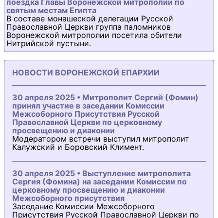
поездка Главы Воронежской митрополии по
святым местам Египта
В составе монашеской делегации Русской
Православной Церкви группа паломников
Воронежской митрополии посетила обители
Нитрийской пустыни.
НОВОСТИ ВОРОНЕЖСКОЙ ЕПАРХИИ
30 апреля 2025 • Митрополит Сергий (Фомин)
принял участие в заседании Комиссии
Межсоборного Присутствия Русской
Православной Церкви по церковному
просвещению и диаконии
Модератором встречи выступил митрополит
Калужский и Боровский Климент.
30 апреля 2025 • Выступление митрополита
Сергия (Фомина) на заседании Комиссии по
церковному просвещению и диаконии
Межсоборного присутствия
Заседание Комиссии Межсоборного
Присутствия Русской Православной Церкви по