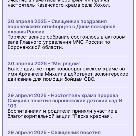
настоятель Казанского храма села Хохол.
30 апреля 2025 • Священник поздравил
воронежских огнеборцев с Днем пожарной
охраны России
Торжественное собрание состоялось в актовом
зале Главного управления МЧС России по
Воронежской области.
30 апреля 2025 • "Мы рядом"
Более двух лет при нововоронежском храме во
имя Архангела Михаила действует волонтерское
движение для помощи бойцам СВО.
29 апреля 2025 • Настоятель храма пророка
Самуила посетил воронежский детский сад N
103
Воспитанники и родители приняли участие в
благотворительной акции "Пасха красная".
29 апреля 2025 • Священник посетил