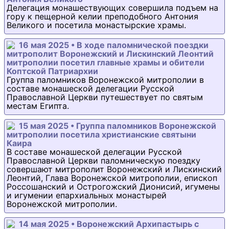
Делегация монашествующих совершила подъем на
гору к пещерной келии преподобного Антония
Великого и посетила монастырские храмы.
16 мая 2025 • В ходе паломнической поездки
митрополит Воронежский и Лискинский Леонтий
митрополии посетил главные храмы и обители
Коптской Патриархии
Группа паломников Воронежской митрополии в
составе монашеской делегации Русской
Православной Церкви путешествует по святым
местам Египта.
15 мая 2025 • Группа паломников Воронежской
митрополии посетила христианские святыни
Каира
В составе монашеской делегации Русской
Православной Церкви паломническую поездку
совершают митрополит Воронежский и Лискинский
Леонтий, Глава Воронежской митрополии, епископ
Россошанский и Острогожский Дионисий, игумены
и игумении епархиальных монастырей
Воронежской митрополии.
14 мая 2025 • Воронежский Архипастырь с