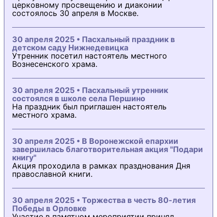
церковному просвещению и диаконии
состоялось 30 апреля в Москве.
30 апреля 2025 • Пасхальный праздник в
детском саду Нижнедевицка
Утренник посетил настоятель местного
Вознесенского храма.
30 апреля 2025 • Пасхальный утренник
состоялся в школе села Першино
На праздник был приглашен настоятель
местного храма.
30 апреля 2025 • В Воронежской епархии
завершилась благотворительная акция "Подари
книгу"
Акция проходила в рамках празднования Дня
православной книги.
30 апреля 2025 • Торжества в честь 80-летия
Победы в Орловке
Участие в памятном мероприятии принял