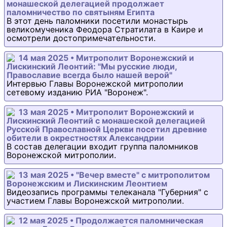
монашеской делегацией продолжает
паломничество по святыням Египта
В этот день паломники посетили монастырь
великомученика Феодора Стратилата в Каире и
осмотрели достопримечательности.
14 мая 2025 • Митрополит Воронежский и
Лискинский Леонтий: "Мы русские люди,
Православие всегда было нашей верой"
Интервью Главы Воронежской митрополии
сетевому изданию РИА "Воронеж".
13 мая 2025 • Митрополит Воронежский и
Лискинский Леонтий с монашеской делегацией
Русской Православной Церкви посетил древние
обители в окрестностях Александрии
В состав делегации входит группа паломников
Воронежской митрополии.
13 мая 2025 • "Вечер вместе" с митрополитом
Воронежским и Лискинским Леонтием
Видеозапись программы телеканала "Губерния" с
участием Главы Воронежской митрополии.
12 мая 2025 • Продолжается паломническая