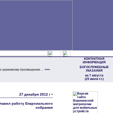
КОНТАКТНАЯ
ИНФОРМАЦИЯ
БОГОСЛУЖЕБНЫЕ
о церковному просвещению ...
>>>
УКАЗАНИЯ
на 7 августа
(25 июля ст.)
27 декабря 2012 г •
лавил работу Епархиального
собрания