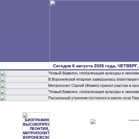
Сегодня 6 августа 2026 года, ЧЕТВЕРГ,
"Новый Вавилон, глобализация культуры и эконом
В Воронежской епархии завершилась благотворите
Митрополит Сергий (Фомин) принял участие в зас
"Новый Вавилон, глобализация культуры и эконом
Пасхальный утренник состоялся в школе села П