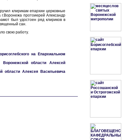
ручил клирикам епархии церковные
а г.Воронежа протоиерей Александр
рамот был удостоен ряд клириков в
священный сан.
ло свою работу.
орисоглебского на Епархиальном
р Воронежской области Алексей
ой области Алексея Васильевича