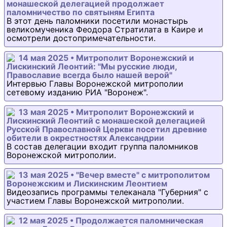
монашеской делегацией продолжает
паломничество по святыням Египта
В этот день паломники посетили монастырь
великомученика Феодора Стратилата в Каире и
осмотрели достопримечательности.
14 мая 2025 • Митрополит Воронежский и
Лискинский Леонтий: "Мы русские люди,
Православие всегда было нашей верой"
Интервью Главы Воронежской митрополии
сетевому изданию РИА "Воронеж".
13 мая 2025 • Митрополит Воронежский и
Лискинский Леонтий с монашеской делегацией
Русской Православной Церкви посетил древние
обители в окрестностях Александрии
В состав делегации входит группа паломников
Воронежской митрополии.
13 мая 2025 • "Вечер вместе" с митрополитом
Воронежским и Лискинским Леонтием
Видеозапись программы телеканала "Губерния" с
участием Главы Воронежской митрополии.
12 мая 2025 • Продолжается паломническая