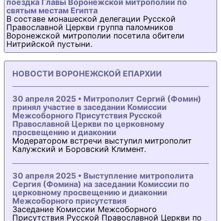
поездка Главы Воронежской митрополии по
святым местам Египта
В составе монашеской делегации Русской
Православной Церкви группа паломников
Воронежской митрополии посетила обители
Нитрийской пустыни.
НОВОСТИ ВОРОНЕЖСКОЙ ЕПАРХИИ
30 апреля 2025 • Митрополит Сергий (Фомин)
принял участие в заседании Комиссии
Межсоборного Присутствия Русской
Православной Церкви по церковному
просвещению и диаконии
Модератором встречи выступил митрополит
Калужский и Боровский Климент.
30 апреля 2025 • Выступление митрополита
Сергия (Фомина) на заседании Комиссии по
церковному просвещению и диаконии
Межсоборного присутствия
Заседание Комиссии Межсоборного
Присутствия Русской Православной Церкви по