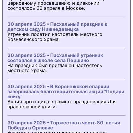
церковному просвещению и диаконии
состоялось 30 апреля в Москве.
30 апреля 2025 • Пасхальный праздник в
детском саду Нижнедевицка
Утренник посетил настоятель местного
Вознесенского храма.
30 апреля 2025 • Пасхальный утренник
состоялся в школе села Першино
На праздник был приглашен настоятель
местного храма.
30 апреля 2025 • В Воронежской епархии
завершилась благотворительная акция "Подари
книгу"
Акция проходила в рамках празднования Дня
православной книги.
30 апреля 2025 • Торжества в честь 80-летия
Победы в Орловке
Участие в памятном мероприятии принял