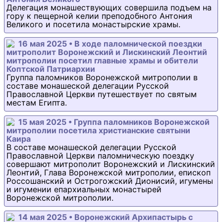
Делегация монашествующих совершила подъем на
гору к пещерной келии преподобного Антония
Великого и посетила монастырские храмы.
16 мая 2025 • В ходе паломнической поездки
митрополит Воронежский и Лискинский Леонтий
митрополии посетил главные храмы и обители
Коптской Патриархии
Группа паломников Воронежской митрополии в
составе монашеской делегации Русской
Православной Церкви путешествует по святым
местам Египта.
15 мая 2025 • Группа паломников Воронежской
митрополии посетила христианские святыни
Каира
В составе монашеской делегации Русской
Православной Церкви паломническую поездку
совершают митрополит Воронежский и Лискинский
Леонтий, Глава Воронежской митрополии, епископ
Россошанский и Острогожский Дионисий, игумены
и игумении епархиальных монастырей
Воронежской митрополии.
14 мая 2025 • Воронежский Архипастырь с