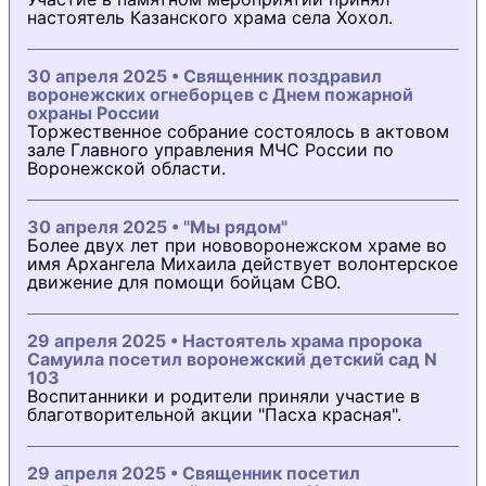
настоятель Казанского храма села Хохол.
30 апреля 2025 • Священник поздравил
воронежских огнеборцев с Днем пожарной
охраны России
Торжественное собрание состоялось в актовом
зале Главного управления МЧС России по
Воронежской области.
30 апреля 2025 • "Мы рядом"
Более двух лет при нововоронежском храме во
имя Архангела Михаила действует волонтерское
движение для помощи бойцам СВО.
29 апреля 2025 • Настоятель храма пророка
Самуила посетил воронежский детский сад N
103
Воспитанники и родители приняли участие в
благотворительной акции "Пасха красная".
29 апреля 2025 • Священник посетил