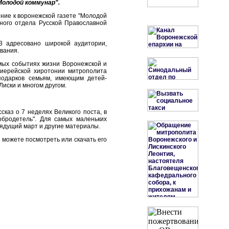
Молодой коммунар".
ние к воронежской газете "Молодой
нного отдела Русской Православной
3 адресовано широкой аудитории,
вания.
мых событиях жизни Воронежской и
хиерейской хиротонии митрополита
подарков семьям, имеющим детей-
Лиски и многом другом.
сказ о 7 неделях Великого поста, в
обродетель". Для самых маленьких
грядущий март и другие материалы.
 можете посмотреть или скачать его