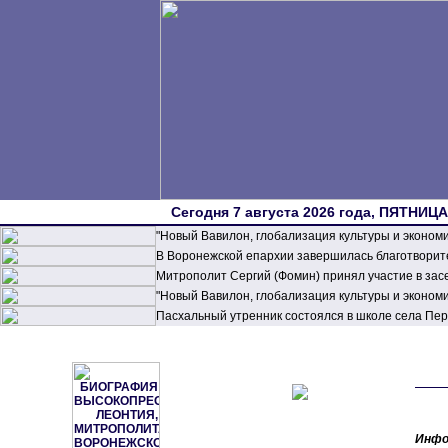
Сегодня 7 августа 2026 года, ПЯТНИЦА,
"Новый Вавилон, глобализация культуры и эконом
В Воронежской епархии завершилась благотворите
Митрополит Сергий (Фомин) принял участие в зас
"Новый Вавилон, глобализация культуры и эконом
Пасхальный утренник состоялся в школе села П
Инфо