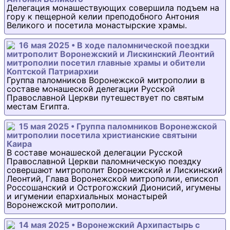
Делегация монашествующих совершила подъем на
гору к пещерной келии преподобного Антония
Великого и посетила монастырские храмы.
16 мая 2025 • В ходе паломнической поездки
митрополит Воронежский и Лискинский Леонтий
митрополии посетил главные храмы и обители
Коптской Патриархии
Группа паломников Воронежской митрополии в
составе монашеской делегации Русской
Православной Церкви путешествует по святым
местам Египта.
15 мая 2025 • Группа паломников Воронежской
митрополии посетила христианские святыни
Каира
В составе монашеской делегации Русской
Православной Церкви паломническую поездку
совершают митрополит Воронежский и Лискинский
Леонтий, Глава Воронежской митрополии, епископ
Россошанский и Острогожский Дионисий, игумены
и игумении епархиальных монастырей
Воронежской митрополии.
14 мая 2025 • Воронежский Архипастырь с