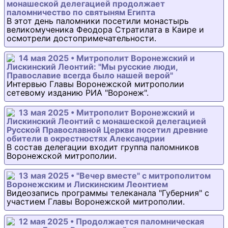
монашеской делегацией продолжает
паломничество по святыням Египта
В этот день паломники посетили монастырь
великомученика Феодора Стратилата в Каире и
осмотрели достопримечательности.
14 мая 2025 • Митрополит Воронежский и
Лискинский Леонтий: "Мы русские люди,
Православие всегда было нашей верой"
Интервью Главы Воронежской митрополии
сетевому изданию РИА "Воронеж".
13 мая 2025 • Митрополит Воронежский и
Лискинский Леонтий с монашеской делегацией
Русской Православной Церкви посетил древние
обители в окрестностях Александрии
В состав делегации входит группа паломников
Воронежской митрополии.
13 мая 2025 • "Вечер вместе" с митрополитом
Воронежским и Лискинским Леонтием
Видеозапись программы телеканала "Губерния" с
участием Главы Воронежской митрополии.
12 мая 2025 • Продолжается паломническая