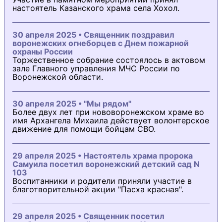
настоятель Казанского храма села Хохол.
30 апреля 2025 • Священник поздравил
воронежских огнеборцев с Днем пожарной
охраны России
Торжественное собрание состоялось в актовом
зале Главного управления МЧС России по
Воронежской области.
30 апреля 2025 • "Мы рядом"
Более двух лет при нововоронежском храме во
имя Архангела Михаила действует волонтерское
движение для помощи бойцам СВО.
29 апреля 2025 • Настоятель храма пророка
Самуила посетил воронежский детский сад N
103
Воспитанники и родители приняли участие в
благотворительной акции "Пасха красная".
29 апреля 2025 • Священник посетил