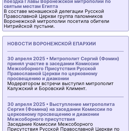
поездка Главы Воронежской митрополии по
святым местам Египта
В составе монашеской делегации Русской
Православной Церкви группа паломников
Воронежской митрополии посетила обители
Нитрийской пустыни.
НОВОСТИ ВОРОНЕЖСКОЙ ЕПАРХИИ
30 апреля 2025 • Митрополит Сергий (Фомин)
принял участие в заседании Комиссии
Межсоборного Присутствия Русской
Православной Церкви по церковному
просвещению и диаконии
Модератором встречи выступил митрополит
Калужский и Боровский Климент.
30 апреля 2025 • Выступление митрополита
Сергия (Фомина) на заседании Комиссии по
церковному просвещению и диаконии
Межсоборного присутствия
Заседание Комиссии Межсоборного
Присутствия Русской Православной Церкви по