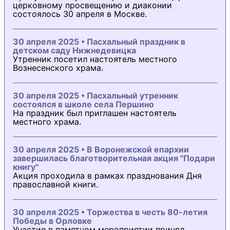
церковному просвещению и диаконии
состоялось 30 апреля в Москве.
30 апреля 2025 • Пасхальный праздник в
детском саду Нижнедевицка
Утренник посетил настоятель местного
Вознесенского храма.
30 апреля 2025 • Пасхальный утренник
состоялся в школе села Першино
На праздник был приглашен настоятель
местного храма.
30 апреля 2025 • В Воронежской епархии
завершилась благотворительная акция "Подари
книгу"
Акция проходила в рамках празднования Дня
православной книги.
30 апреля 2025 • Торжества в честь 80-летия
Победы в Орловке
Участие в памятном мероприятии принял