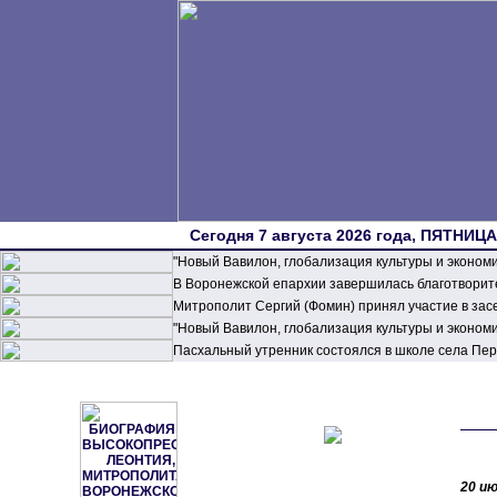
Сегодня 7 августа 2026 года, ПЯТНИЦА,
"Новый Вавилон, глобализация культуры и эконом
В Воронежской епархии завершилась благотворите
Митрополит Сергий (Фомин) принял участие в зас
"Новый Вавилон, глобализация культуры и эконом
Пасхальный утренник состоялся в школе села П
20 и