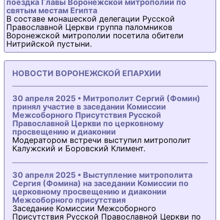
поездка Главы Воронежской митрополии по
святым местам Египта
В составе монашеской делегации Русской
Православной Церкви группа паломников
Воронежской митрополии посетила обители
Нитрийской пустыни.
НОВОСТИ ВОРОНЕЖСКОЙ ЕПАРХИИ
30 апреля 2025 • Митрополит Сергий (Фомин)
принял участие в заседании Комиссии
Межсоборного Присутствия Русской
Православной Церкви по церковному
просвещению и диаконии
Модератором встречи выступил митрополит
Калужский и Боровский Климент.
30 апреля 2025 • Выступление митрополита
Сергия (Фомина) на заседании Комиссии по
церковному просвещению и диаконии
Межсоборного присутствия
Заседание Комиссии Межсоборного
Присутствия Русской Православной Церкви по