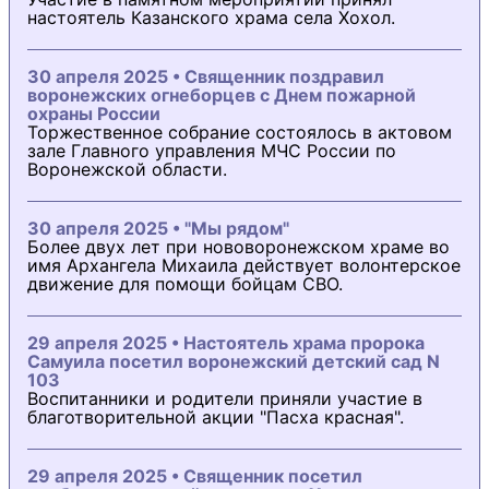
настоятель Казанского храма села Хохол.
30 апреля 2025 • Священник поздравил
воронежских огнеборцев с Днем пожарной
охраны России
Торжественное собрание состоялось в актовом
зале Главного управления МЧС России по
Воронежской области.
30 апреля 2025 • "Мы рядом"
Более двух лет при нововоронежском храме во
имя Архангела Михаила действует волонтерское
движение для помощи бойцам СВО.
29 апреля 2025 • Настоятель храма пророка
Самуила посетил воронежский детский сад N
103
Воспитанники и родители приняли участие в
благотворительной акции "Пасха красная".
29 апреля 2025 • Священник посетил