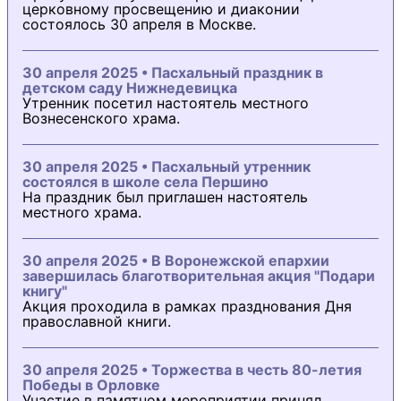
церковному просвещению и диаконии
состоялось 30 апреля в Москве.
30 апреля 2025 • Пасхальный праздник в
детском саду Нижнедевицка
Утренник посетил настоятель местного
Вознесенского храма.
30 апреля 2025 • Пасхальный утренник
состоялся в школе села Першино
На праздник был приглашен настоятель
местного храма.
30 апреля 2025 • В Воронежской епархии
завершилась благотворительная акция "Подари
книгу"
Акция проходила в рамках празднования Дня
православной книги.
30 апреля 2025 • Торжества в честь 80-летия
Победы в Орловке
Участие в памятном мероприятии принял