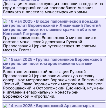
Делегация монашествующих совершила подъем на
гору к пещерной келии преподобного Антония
Великого и посетила монастырские храмы.
16 мая 2025 • В ходе паломнической поездки
митрополит Воронежский и Лискинский Леонтий
митрополии посетил главные храмы и обители
Коптской Патриархии
Группа паломников Воронежской митрополии в
составе монашеской делегации Русской
Православной Церкви путешествует по святым
местам Египта.
15 мая 2025 • Группа паломников Воронежской
митрополии посетила христианские святыни
Каира
В составе монашеской делегации Русской
Православной Церкви паломническую поездку
совершают митрополит Воронежский и Лискинский
Леонтий, Глава Воронежской митрополии, епископ
Россошанский и Острогожский Дионисий, игумены
и игумении епархиальных монастырей
Воронежской митрополии.
14 мая 2025 • Воронежский Архипастырь с