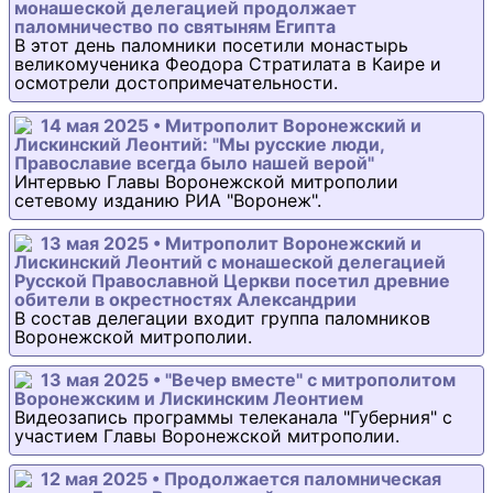
монашеской делегацией продолжает
паломничество по святыням Египта
В этот день паломники посетили монастырь
великомученика Феодора Стратилата в Каире и
осмотрели достопримечательности.
14 мая 2025 • Митрополит Воронежский и
Лискинский Леонтий: "Мы русские люди,
Православие всегда было нашей верой"
Интервью Главы Воронежской митрополии
сетевому изданию РИА "Воронеж".
13 мая 2025 • Митрополит Воронежский и
Лискинский Леонтий с монашеской делегацией
Русской Православной Церкви посетил древние
обители в окрестностях Александрии
В состав делегации входит группа паломников
Воронежской митрополии.
13 мая 2025 • "Вечер вместе" с митрополитом
Воронежским и Лискинским Леонтием
Видеозапись программы телеканала "Губерния" с
участием Главы Воронежской митрополии.
12 мая 2025 • Продолжается паломническая